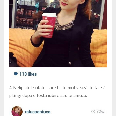
4. Nelipsitele citate, care fie te motivează, te fac să
plângi după o fosta iubire sau te amuză.