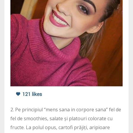
2. Pe principiul “mens sana in corpore sana” fel de
fel de smoothies, salate și platouri colorate cu
fructe. La polul opus, cartofi prăjiți, aripioare