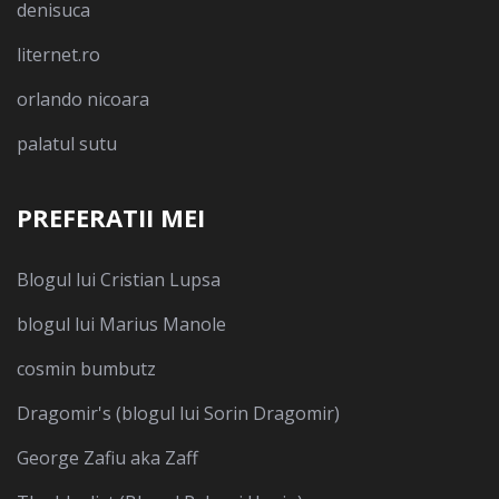
denisuca
liternet.ro
orlando nicoara
palatul sutu
PREFERATII MEI
Blogul lui Cristian Lupsa
blogul lui Marius Manole
cosmin bumbutz
Dragomir's (blogul lui Sorin Dragomir)
George Zafiu aka Zaff