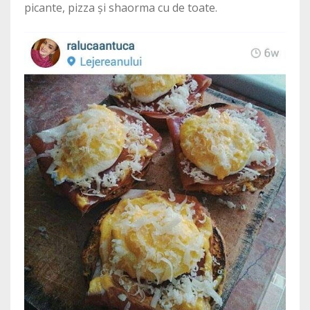
picante, pizza și shaorma cu de toate.