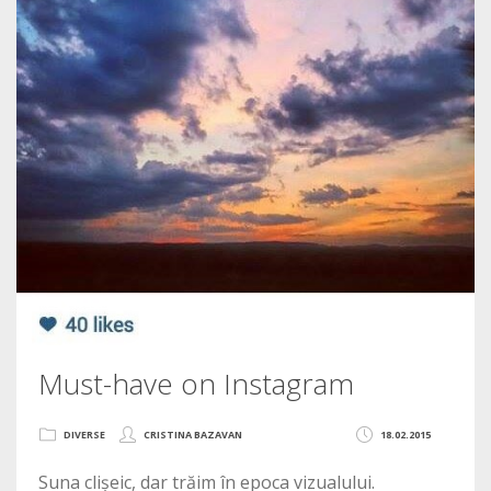
Must-have on Instagram
DIVERSE
CRISTINA BAZAVAN
18.02.2015
Suna clișeic, dar trăim în epoca vizualului.