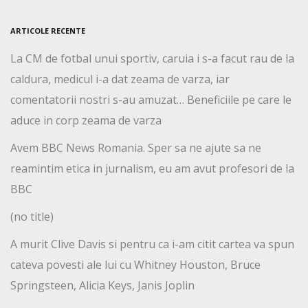
ARTICOLE RECENTE
La CM de fotbal unui sportiv, caruia i s-a facut rau de la
caldura, medicul i-a dat zeama de varza, iar
comentatorii nostri s-au amuzat… Beneficiile pe care le
aduce in corp zeama de varza
Avem BBC News Romania. Sper sa ne ajute sa ne
reamintim etica in jurnalism, eu am avut profesori de la
BBC
(no title)
A murit Clive Davis si pentru ca i-am citit cartea va spun
cateva povesti ale lui cu Whitney Houston, Bruce
Springsteen, Alicia Keys, Janis Joplin