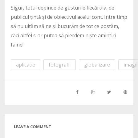
Sigur, totul depinde de gusturile fiecăruia, de
publicul țintă și de obiectivul acelui cont. Intre timp
să nu uităm să ne și bucurăm de tot ce postăm,
căci altfel s-ar putea să pierdem niște amintiri
faine!
aplicatie
fotografii
globalizare
imagi
LEAVE A COMMENT