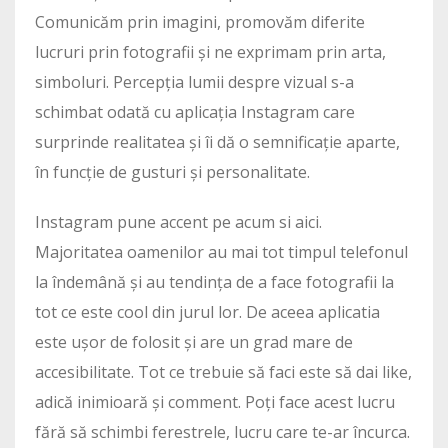
Comunicăm prin imagini, promovăm diferite
lucruri prin fotografii și ne exprimam prin arta,
simboluri. Percepția lumii despre vizual s-a
schimbat odată cu aplicația Instagram care
surprinde realitatea și îi dă o semnificație aparte,
în funcție de gusturi și personalitate.
Instagram pune accent pe acum si aici.
Majoritatea oamenilor au mai tot timpul telefonul
la îndemână și au tendința de a face fotografii la
tot ce este cool din jurul lor. De aceea aplicatia
este ușor de folosit și are un grad mare de
accesibilitate. Tot ce trebuie să faci este să dai like,
adică inimioară și comment. Poți face acest lucru
fără să schimbi ferestrele, lucru care te-ar încurca.