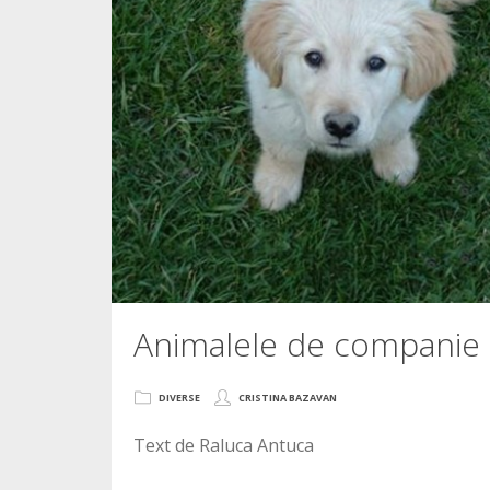
Animalele de companie i
DIVERSE
CRISTINA BAZAVAN
Text de Raluca Antuca