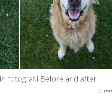
n fotografii Before and after
27.04.2