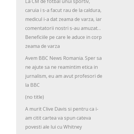
La CM de fotbal unui sportiv,
caruia i s-a facut rau de la caldura,
medicul i-a dat zeama de varza, iar
comentatorii nostri s-au amuzat…
Beneficiile pe care le aduce in corp
zeama de varza
Avem BBC News Romania. Sper sa
ne ajute sa ne reamintim etica in
jurnalism, eu am avut profesori de
la BBC
(no title)
A murit Clive Davis si pentru ca i-
am citit cartea va spun cateva
povesti ale lui cu Whitney