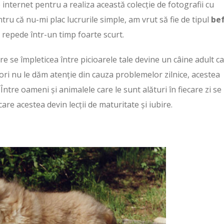
e internet pentru a realiza această colecție de fotografii cu
tru că nu-mi plac lucrurile simple, am vrut să fie de tipul
be
 repede într-un timp foarte scurt.
are se împleticea între picioarele tale devine un câine adult c
 ori nu le dăm atenție din cauza problemelor zilnice, acestea
Între oameni și animalele care le sunt alături în fiecare zi se
re acestea devin lecții de maturitate și iubire.