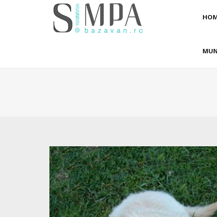
HOM
MUN