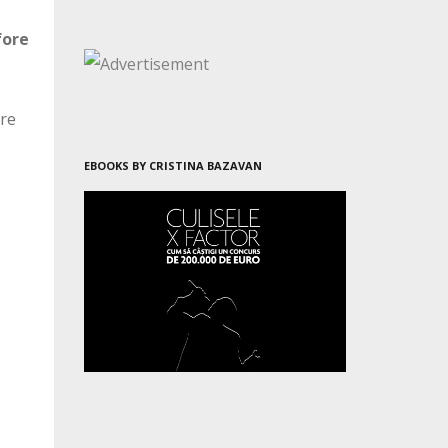
fore
are
EBOOKS BY CRISTINA BAZAVAN