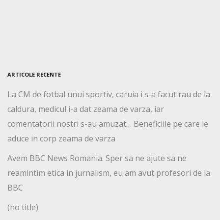
ARTICOLE RECENTE
La CM de fotbal unui sportiv, caruia i s-a facut rau de la
caldura, medicul i-a dat zeama de varza, iar
comentatorii nostri s-au amuzat… Beneficiile pe care le
aduce in corp zeama de varza
Avem BBC News Romania. Sper sa ne ajute sa ne
reamintim etica in jurnalism, eu am avut profesori de la
BBC
(no title)