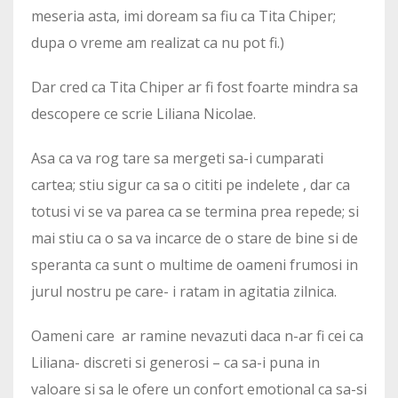
meseria asta, imi doream sa fiu ca Tita Chiper;
dupa o vreme am realizat ca nu pot fi.)
Dar cred ca Tita Chiper ar fi fost foarte mindra sa
descopere ce scrie Liliana Nicolae.
Asa ca va rog tare sa mergeti sa-i cumparati
cartea; stiu sigur ca sa o cititi pe indelete , dar ca
totusi vi se va parea ca se termina prea repede; si
mai stiu ca o sa va incarce de o stare de bine si de
speranta ca sunt o multime de oameni frumosi in
jurul nostru pe care- i ratam in agitatia zilnica.
Oameni care ar ramine nevazuti daca n-ar fi cei ca
Liliana- discreti si generosi – ca sa-i puna in
valoare si sa le ofere un confort emotional ca sa-si