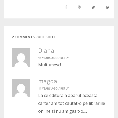
2 COMMENTS PUBLISHED
Diana
11 YEARS AGO /
REPLY
Multumesc!
magda
11 YEARS AGO /
REPLY
La ce editura a aparut aceasta
carte? am tot cautat-o pe librariile
online si nu am gasit-o….