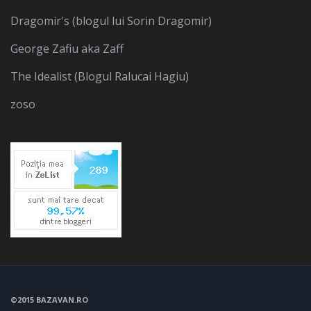
Dragomir's (blogul lui Sorin Dragomir)
George Zafiu aka Zaff
The Idealist (Blogul Ralucai Hagiu)
zoso
©2015 BAZAVAN.RO