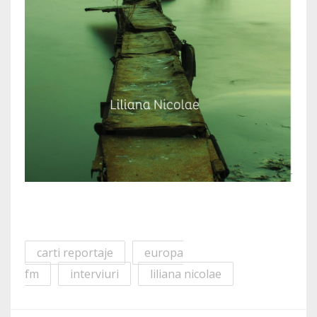
carti reportaje
europa
fm
interviuri
liliana nicolae