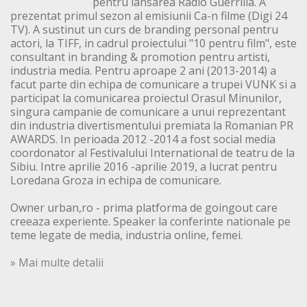
pentru lansarea Radio Guerrilla. A
prezentat primul sezon al emisiunii Ca-n filme (Digi 24
TV). A sustinut un curs de branding personal pentru
actori, la TIFF, in cadrul proiectului "10 pentru film", este
consultant in branding & promotion pentru artisti,
industria media. Pentru aproape 2 ani (2013-2014) a
facut parte din echipa de comunicare a trupei VUNK si a
participat la comunicarea proiectul Orasul Minunilor,
singura campanie de comunicare a unui reprezentant
din industria divertismentului premiata la Romanian PR
AWARDS. In perioada 2012 -2014 a fost social media
coordonator al Festivalului International de teatru de la
Sibiu. Intre aprilie 2016 -aprilie 2019, a lucrat pentru
Loredana Groza in echipa de comunicare.
Owner urban,ro - prima platforma de goingout care
creeaza experiente. Speaker la conferinte nationale pe
teme legate de media, industria online, femei.
» Mai multe detalii