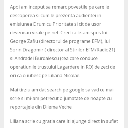
Apoi am inceput sa remarc povestile pe care le
descoperea si cum le prezenta audientei in
emisiunea Drum cu Prioritate si cit de usor
deveneau virale pe net. Cred ca le-am spus lui
George Zafiu (directorul de programe EFM), lui
Sorin Dragomir ( director al Stirilor EFM/Radio21)
si Andradei Burdalescu (cea care conduce
operatiunile trustului Lagardere in RO) de zeci de
ori ca o iubesc pe Liliana Nicolae.
Mai tirziu am dat search pe google sa vad ce mai
scrie si mi-am petrecut o jumatate de noapte cu
reportajele din Dilema Veche.
Liliana scrie cu gratia care iti ajunge direct in suflet