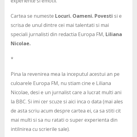
experiente si emotii.
Cartea se numeste
Locuri. Oameni. Povesti
si e
scrisa de unul dintre cei mai talentati si mai
speciali jurnalisti din redactia Europa FM,
Liliana
Nicolae.
*
Pina la revenirea mea la inceputul acestui an pe
culoarele Europa FM, nu stiam cine e Liliana
Nicolae, desi e un jurnalist care a lucrat multi ani
la BBC. Si imi cer scuze si aici inca o data (mai ales
de asta scriu acum despre cartea ei, ca sa stiti cit
mai multi si sa nu ratati o super experienta din
intilnirea cu scrierile sale).