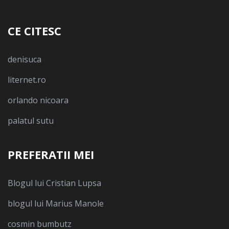
CE CITESC
denisuca
liternet.ro
orlando nicoara
palatul sutu
PREFERATII MEI
Blogul lui Cristian Lupsa
blogul lui Marius Manole
cosmin bumbutz