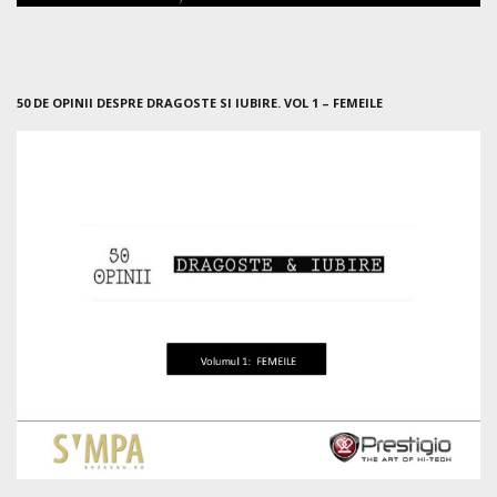
50 DE OPINII DESPRE DRAGOSTE SI IUBIRE. VOL 1 – FEMEILE