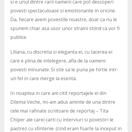
si e unul dintre rarii oameni care pot descoperi
povesti spectaculoase si emotionante in oricine.
Da, fiecare avem povestile noastre, doar ca nu le
spunem chiar asa usor unor straini stiind ca vor fi
publice.
Liliana, cu discretia si eleganta ei, cu tacerea ei
care e plina de intelegere, afla de la oameni
povesti minunate. Si stie sa le puna pe hirtie intr-
un fel in care merge la esenta.
In noaptea in care am citit reportajele ei din
Dilema Veche, mi-am adus aminte de una dintre
cele mai rafinate scriitoare de reportaj – Tita
Chiper ale carei carti cu interviuri si povestiri le
pastrez cu sfintenie. (cind eram foarte la inceput in