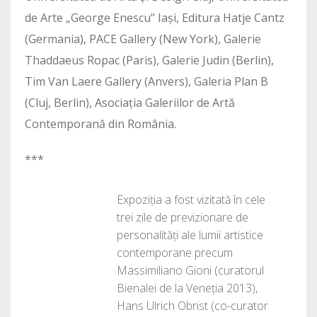
de Arte „George Enescu” Iași, Editura Hatje Cantz
(Germania), PACE Gallery (New York), Galerie
Thaddaeus Ropac (Paris), Galerie Judin (Berlin),
Tim Van Laere Gallery (Anvers), Galeria Plan B
(Cluj, Berlin), Asociația Galeriilor de Artă
Contemporană din România.
***
Expoziția a fost vizitată în cele
trei zile de previzionare de
personalități ale lumii artistice
contemporane precum
Massimiliano Gioni (curatorul
Bienalei de la Veneția 2013),
Hans Ulrich Obrist (co-curator