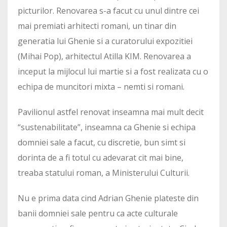
picturilor. Renovarea s-a facut cu unul dintre cei
mai premiati arhitecti romani, un tinar din
generatia lui Ghenie si a curatorului expozitiei
(Mihai Pop), arhitectul Atilla KIM. Renovarea a
inceput la mijlocul lui martie si a fost realizata cu o
echipa de muncitori mixta – nemti si romani.
Pavilionul astfel renovat inseamna mai mult decit
“sustenabilitate”, inseamna ca Ghenie si echipa
domniei sale a facut, cu discretie, bun simt si
dorinta de a fi totul cu adevarat cit mai bine,
treaba statului roman, a Ministerului Culturii.
Nu e prima data cind Adrian Ghenie plateste din
banii domniei sale pentru ca acte culturale