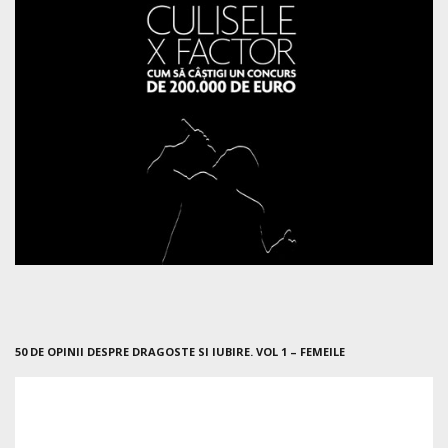
50 DE OPINII DESPRE DRAGOSTE SI IUBIRE. VOL 1 – FEMEILE