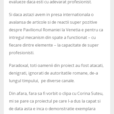
evalueze daca esti cu adevarat profesionist.
Si daca astazi avem in presa internationala o
avalansa de articole si de reactii super pozitive
despre Pavilionul Romaniei la Venetia e pentru ca
intregul mecanism din spate a functionat – cu
fiecare dintre elemente – la capacitate de super
profesionisti.
Paradoxal, toti oamenii din proiect au fost atacati,
denigrati, ignorati de autoritatile romane, de-a
lungul timpului, pe diverse canale.
Din afara, fara sa fi vorbit o clipa cu Corina Suteu,
mi se pare ca proiectul pe care l-a dus la capat si
de data asta e inca o demonstratie exemplara