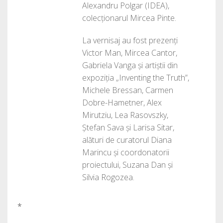
Alexandru Polgar (IDEA),
colecționarul Mircea Pinte.
La vernisaj au fost prezenți
Victor Man, Mircea Cantor,
Gabriela Vanga și artiștii din
expoziția „Inventing the Truth”,
Michele Bressan, Carmen
Dobre-Hametner, Alex
Mirutziu, Lea Rasovszky,
Ștefan Sava și Larisa Sitar,
alături de curatorul Diana
Marincu și coordonatorii
proiectului, Suzana Dan și
Silvia Rogozea.
*