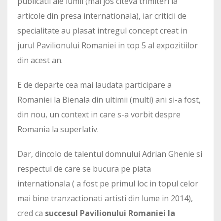
publicatii ale lumii (mai jos citeva trimiteri la
articole din presa internationala), iar criticii de
specialitate au plasat intregul concept creat in
jurul Pavilionului Romaniei in top 5 al expozitiilor
din acest an.
E de departe cea mai laudata participare a
Romaniei la Bienala din ultimii (multi) ani si-a fost,
din nou, un context in care s-a vorbit despre
Romania la superlativ.
Dar, dincolo de talentul domnului Adrian Ghenie si
respectul de care se bucura pe piata
internationala ( a fost pe primul loc in topul celor
mai bine tranzactionati artisti din lume in 2014),
cred ca
succesul Pavilionului Romaniei la