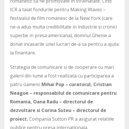
romanesti sa fie promovate in strainatate. Cind
ICR a taiat fondurile pentru Making Waves –
festivalul de film romanesc de la New York (care
ne-a adus multa credibilitate in industrie si cronici
superbe in presa americana), domnul Ghenie a
donat incasarile unei lucrari de-a sa pentru a ajuta
la finantare.
Strategia de comunicare si de cooperare cu mari
galerii din lume a fost realizata cu participarea a
patru oameni:
Mihai Pop – curatorul, Cristian
Neagoe – responsabilul de comunicare pentru
Romania, Oana Radu – directorul de
dezvoltare si Corina Suteu – directorul de
proiect.
Compania Sutton PR a asigurat relatiile
publice pentru presa internationala.