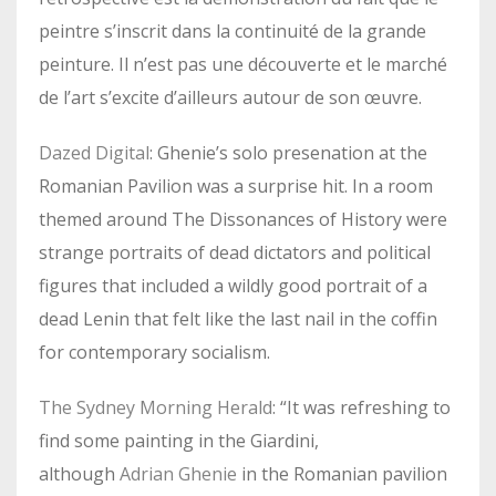
peintre s’inscrit dans la continuité de la grande
peinture. Il n’est pas une découverte et le marché
de l’art s’excite d’ailleurs autour de son œuvre.
Dazed Digital
: Ghenie’s solo presenation at the
Romanian Pavilion was a surprise hit. In a room
themed around The Dissonances of History were
strange portraits of dead dictators and political
figures that included a wildly good portrait of a
dead Lenin that felt like the last nail in the coffin
for contemporary socialism.
The Sydney Morning Herald
: “It was refreshing to
find some painting in the Giardini,
although
Adrian Ghenie
in the Romanian pavilion