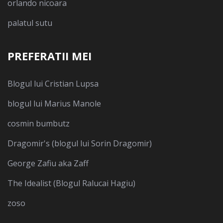
orlando nicoara
palatul sutu
PREFERATII MEI
Blogul lui Cristian Lupsa
blogul lui Marius Manole
cosmin bumbutz
Dragomir's (blogul lui Sorin Dragomir)
George Zafiu aka Zaff
The Idealist (Blogul Ralucai Hagiu)
zoso