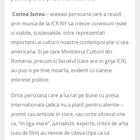
Corina Suteu
– aceeasi persoana care a reusit
prin munca de la ICR NY sa creeze conexiuni reale
si viabile, sustenabile, intre reprezentati
importanti ai culturii noastre contemporane si cea
americana. Si pe care Ministerul Culturii din
Romania, precum si Senatul (care are in grija ICR)
au pus-o pe linie moarta, evident cu oarece
interese politice.
Orice persoana care a lucrat pe bune cu presa
internationala (adica nu a platit pentru atentie –
premii sau articole in ziare, sau orice altceva) stie
ca, “in liga mare”, jurnalistii, expertii, criticii de arta
(sau de film) au nevoie de citeva clipe ca sa