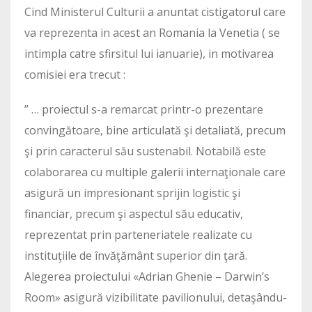
Cind Ministerul Culturii a anuntat cistigatorul care
va reprezenta in acest an Romania la Venetia ( se
intimpla catre sfirsitul lui ianuarie), in motivarea
comisiei era trecut :
” … proiectul s-a remarcat printr-o prezentare
convingătoare, bine articulată şi detaliată, precum
şi prin caracterul său sustenabil. Notabilă este
colaborarea cu multiple galerii internaţionale care
asigură un impresionant sprijin logistic şi
financiar, precum şi aspectul său educativ,
reprezentat prin parteneriatele realizate cu
instituţiile de învăţământ superior din ţară.
Alegerea proiectului «Adrian Ghenie – Darwin’s
Room» asigură vizibilitate pavilionului, detaşându-