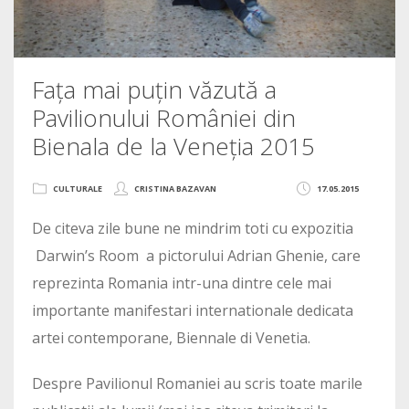
Fața mai puțin văzută a
Pavilionului României din
Bienala de la Veneția 2015
CULTURALE
CRISTINA BAZAVAN
17.05.2015
De citeva zile bune ne mindrim toti cu expozitia
Darwin’s Room a pictorului Adrian Ghenie, care
reprezinta Romania intr-una dintre cele mai
importante manifestari internationale dedicata
artei contemporane, Biennale di Venetia.
Despre Pavilionul Romaniei au scris toate marile