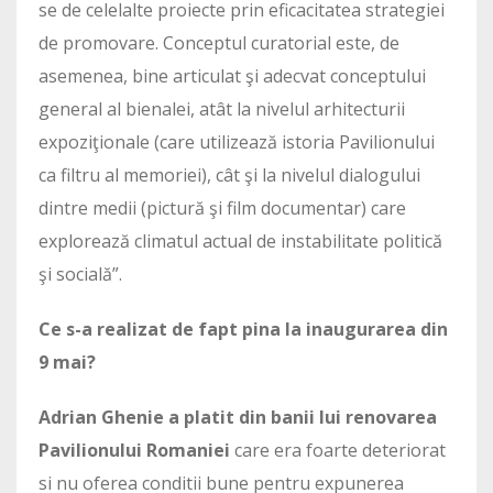
se de celelalte proiecte prin eficacitatea strategiei
de promovare. Conceptul curatorial este, de
asemenea, bine articulat şi adecvat conceptului
general al bienalei, atât la nivelul arhitecturii
expoziţionale (care utilizează istoria Pavilionului
ca filtru al memoriei), cât şi la nivelul dialogului
dintre medii (pictură şi film documentar) care
explorează climatul actual de instabilitate politică
şi socială”.
Ce s-a realizat de fapt pina la inaugurarea din
9 mai?
Adrian Ghenie a platit din banii lui renovarea
Pavilionului Romaniei
care era foarte deteriorat
si nu oferea conditii bune pentru expunerea