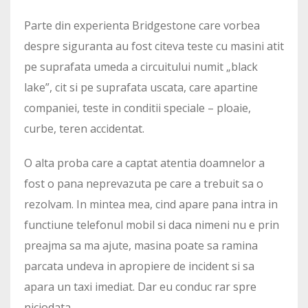
Parte din experienta Bridgestone care vorbea
despre siguranta au fost citeva teste cu masini atit
pe suprafata umeda a circuitului numit „black
lake”, cit si pe suprafata uscata, care apartine
companiei, teste in conditii speciale – ploaie,
curbe, teren accidentat.
O alta proba care a captat atentia doamnelor a
fost o pana neprevazuta pe care a trebuit sa o
rezolvam. In mintea mea, cind apare pana intra in
functiune telefonul mobil si daca nimeni nu e prin
preajma sa ma ajute, masina poate sa ramina
parcata undeva in apropiere de incident si sa
apara un taxi imediat. Dar eu conduc rar spre
niciodata.