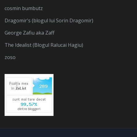
cosmin bumbutz
Dragomir's (blogul lui Sorin Dragomir)
George Zafiu aka Zaff
The Idealist (Blogul Ralucai Hagiu)
zoso