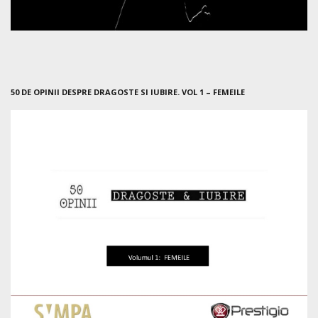
50 DE OPINII DESPRE DRAGOSTE SI IUBIRE. VOL 1 – FEMEILE