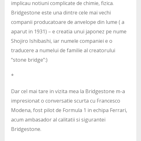
implicau notiuni complicate de chimie, fizica.
Bridgestone este una dintre cele mai vechi
companii producatoare de anvelope din lume ( a
aparut in 1931) – e creatia unui japonez pe nume
Shojiro Ishibashi, iar numele companiei e o
traducere a numelui de familie al creatorului
“stone bridge”:)
*
Dar cel mai tare in vizita mea la Bridgestone m-a
impresionat o conversatie scurta cu Francesco
Modena, fost pilot de Formula 1 in echipa Ferrari,
acum ambasador al calitatii si sigurantei
Bridgestone.