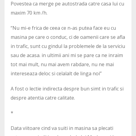
Povestea ca merge pe autostrada catre casa lui cu
maxim 70 km /h.
“Nu mi-e frica de ceea ce n-as putea face eu cu
masina pe care o conduc, ci de oamenii care se afla
in trafic, sunt cu gindul la problemele de la serviciu
sau de acasa. in ultimii ani mi se pare ca ne inraim
tot mai mult, nu mai avem rabdare, nu ne mai
intereseaza deloc si celalalt de linga noi”
A fost o lectie indirecta despre bun simt in trafic si
despre atentia catre calitate.
*
Data viitoare cind va suiti in masina sa plecati