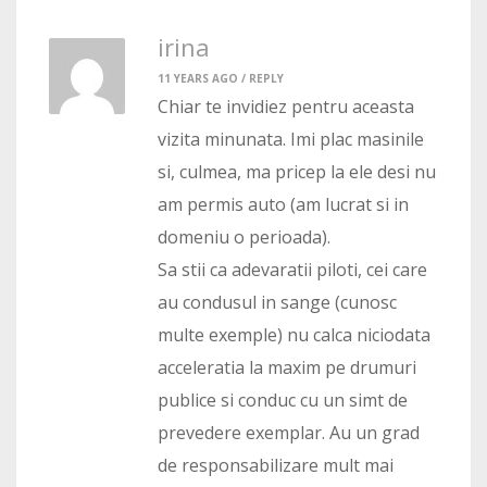
irina
11 YEARS AGO /
REPLY
Chiar te invidiez pentru aceasta
vizita minunata. Imi plac masinile
si, culmea, ma pricep la ele desi nu
am permis auto (am lucrat si in
domeniu o perioada).
Sa stii ca adevaratii piloti, cei care
au condusul in sange (cunosc
multe exemple) nu calca niciodata
acceleratia la maxim pe drumuri
publice si conduc cu un simt de
prevedere exemplar. Au un grad
de responsabilizare mult mai