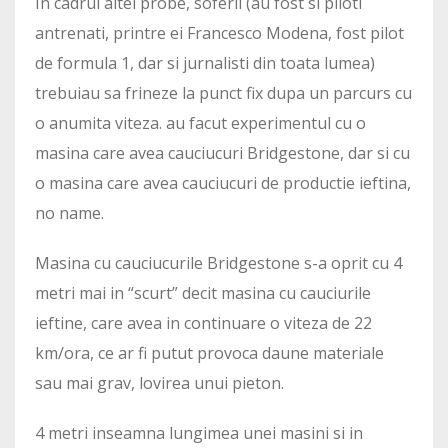
In cadrul altei probe, soferii (au fost si piloti
antrenati, printre ei Francesco Modena, fost pilot
de formula 1, dar si jurnalisti din toata lumea)
trebuiau sa frineze la punct fix dupa un parcurs cu
o anumita viteza. au facut experimentul cu o
masina care avea cauciucuri Bridgestone, dar si cu
o masina care avea cauciucuri de productie ieftina,
no name.
Masina cu cauciucurile Bridgestone s-a oprit cu 4
metri mai in “scurt” decit masina cu cauciurile
ieftine, care avea in continuare o viteza de 22
km/ora, ce ar fi putut provoca daune materiale
sau mai grav, lovirea unui pieton.
4 metri inseamna lungimea unei masini si in