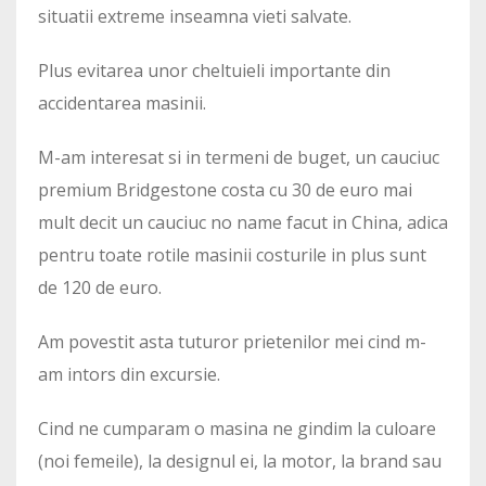
situatii extreme inseamna vieti salvate.
Plus evitarea unor cheltuieli importante din
accidentarea masinii.
M-am interesat si in termeni de buget, un cauciuc
premium Bridgestone costa cu 30 de euro mai
mult decit un cauciuc no name facut in China, adica
pentru toate rotile masinii costurile in plus sunt
de 120 de euro.
Am povestit asta tuturor prietenilor mei cind m-
am intors din excursie.
Cind ne cumparam o masina ne gindim la culoare
(noi femeile), la designul ei, la motor, la brand sau