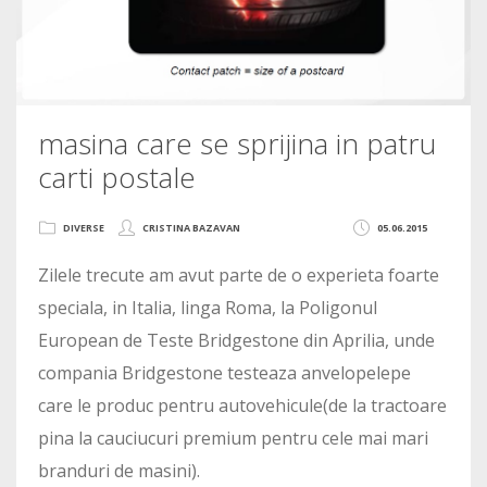
masina care se sprijina in patru
carti postale
DIVERSE
CRISTINA BAZAVAN
05.06.2015
Zilele trecute am avut parte de o experieta foarte
speciala, in Italia, linga Roma, la Poligonul
European de Teste Bridgestone din Aprilia, unde
compania Bridgestone testeaza anvelopelepe
care le produc pentru autovehicule(de la tractoare
pina la cauciucuri premium pentru cele mai mari
branduri de masini).