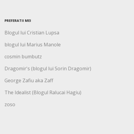
PREFERATII MEI
Blogul lui Cristian Lupsa
blogul lui Marius Manole
cosmin bumbutz
Dragomir's (blogul lui Sorin Dragomir)
George Zafiu aka Zaff
The Idealist (Blogul Ralucai Hagiu)
zoso