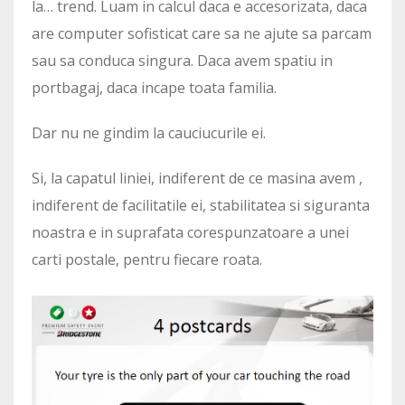
la… trend. Luam in calcul daca e accesorizata, daca
are computer sofisticat care sa ne ajute sa parcam
sau sa conduca singura. Daca avem spatiu in
portbagaj, daca incape toata familia.
Dar nu ne gindim la cauciucurile ei.
Si, la capatul liniei, indiferent de ce masina avem ,
indiferent de facilitatile ei, stabilitatea si siguranta
noastra e in suprafata corespunzatoare a unei
carti postale, pentru fiecare roata.