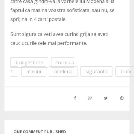
catre casa ginditi-va la vorbele lui Modena si la
faptul ca masina voastra sofisticata, sau nu, se
sprijina in 4 carti postale.
Sunt sigura ca veti avea curind grija sa aveti
cauciucurile cele mai performante.
bridgestone
formula
1
masini
modena
siguranta
trafic
ONE COMMENT PUBLISHED