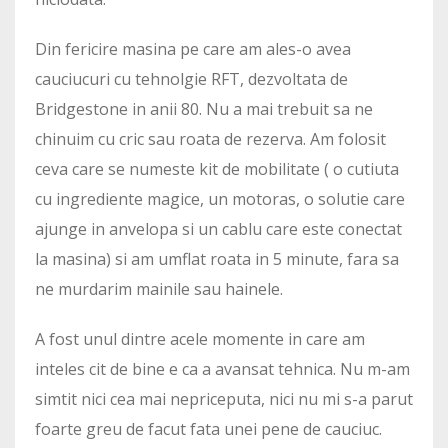
Din fericire masina pe care am ales-o avea
cauciucuri cu tehnolgie RFT, dezvoltata de
Bridgestone in anii 80. Nu a mai trebuit sa ne
chinuim cu cric sau roata de rezerva. Am folosit
ceva care se numeste kit de mobilitate ( o cutiuta
cu ingrediente magice, un motoras, o solutie care
ajunge in anvelopa si un cablu care este conectat
la masina) si am umflat roata in 5 minute, fara sa
ne murdarim mainile sau hainele.
A fost unul dintre acele momente in care am
inteles cit de bine e ca a avansat tehnica. Nu m-am
simtit nici cea mai nepriceputa, nici nu mi s-a parut
foarte greu de facut fata unei pene de cauciuc.