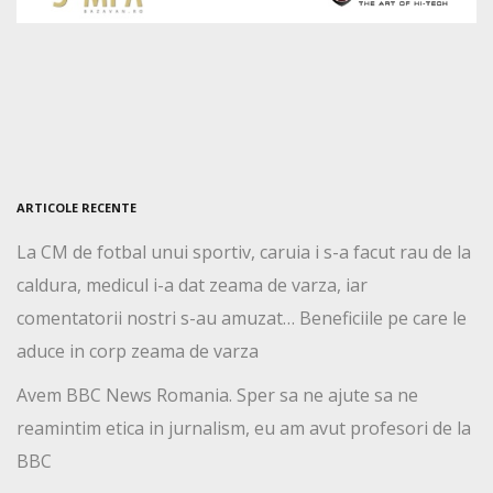
ARTICOLE RECENTE
La CM de fotbal unui sportiv, caruia i s-a facut rau de la
caldura, medicul i-a dat zeama de varza, iar
comentatorii nostri s-au amuzat… Beneficiile pe care le
aduce in corp zeama de varza
Avem BBC News Romania. Sper sa ne ajute sa ne
reamintim etica in jurnalism, eu am avut profesori de la
BBC