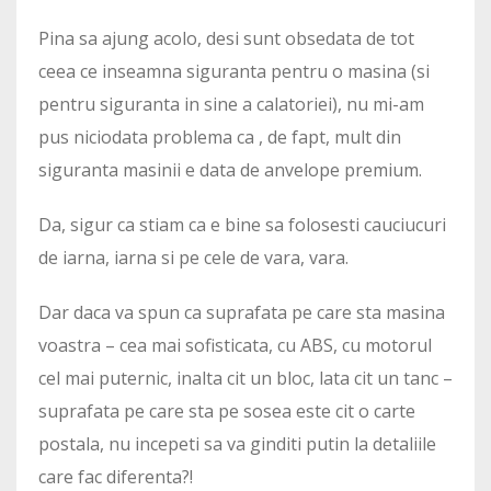
Pina sa ajung acolo, desi sunt obsedata de tot
ceea ce inseamna siguranta pentru o masina (si
pentru siguranta in sine a calatoriei), nu mi-am
pus niciodata problema ca , de fapt, mult din
siguranta masinii e data de anvelope premium.
Da, sigur ca stiam ca e bine sa folosesti cauciucuri
de iarna, iarna si pe cele de vara, vara.
Dar daca va spun ca suprafata pe care sta masina
voastra – cea mai sofisticata, cu ABS, cu motorul
cel mai puternic, inalta cit un bloc, lata cit un tanc –
suprafata pe care sta pe sosea este cit o carte
postala, nu incepeti sa va ginditi putin la detaliile
care fac diferenta?!