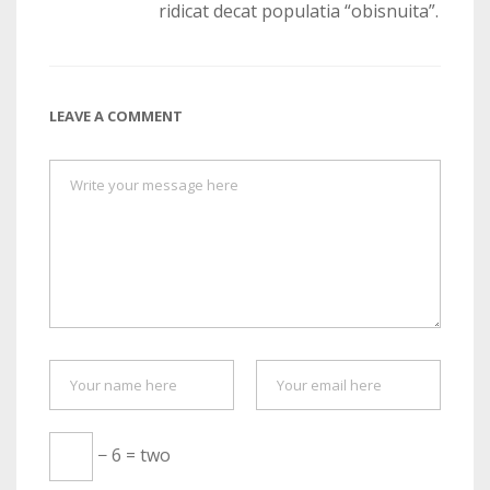
ridicat decat populatia “obisnuita”.
LEAVE A COMMENT
− 6 = two