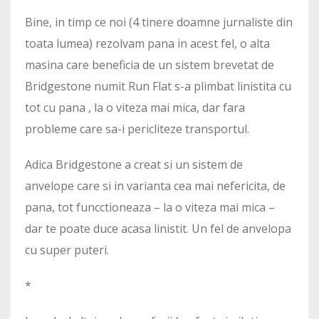
Bine, in timp ce noi (4 tinere doamne jurnaliste din
toata lumea) rezolvam pana in acest fel, o alta
masina care beneficia de un sistem brevetat de
Bridgestone numit Run Flat s-a plimbat linistita cu
tot cu pana , la o viteza mai mica, dar fara
probleme care sa-i pericliteze transportul.
Adica Bridgestone a creat si un sistem de
anvelope care si in varianta cea mai nefericita, de
pana, tot funcctioneaza – la o viteza mai mica –
dar te poate duce acasa linistit. Un fel de anvelopa
cu super puteri.
*