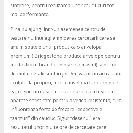
sintetice, pentru realizarea unor cauciucuri tot
mai performante.
Pina nu ajungi intr-un asemenea centru de
testare nu intelegi amploarea cercetarii care se
afla in spatele unui produs ca o anvelopa
premium ( Bridgestone produce anvelope pentru
multe dintre brandurile mari de masini) si nici cit
de multe detalii sunt in joc. Am vazut un artist care
sculpta, la propriu, intr-o anvelopa fara urme pe
ea, creind un desen nou care urma a fi testat in
aparate sofisticate pentru a vedea rezistenta, cum
influenteaza forta de frecare respectivele
“santuri” din cauciuc. Sigur “desenul” era
rezultatul unor multe ore de cercetare care