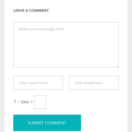
LEAVE A COMMENT
7 − two =