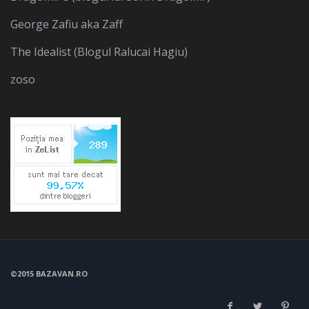
George Zafiu aka Zaff
The Idealist (Blogul Ralucai Hagiu)
zoso
©2015 BAZAVAN.RO