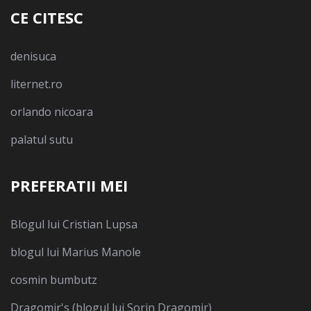
CE CITESC
denisuca
liternet.ro
orlando nicoara
palatul sutu
PREFERATII MEI
Blogul lui Cristian Lupsa
blogul lui Marius Manole
cosmin bumbutz
Dragomir's (blogul lui Sorin Dragomir)