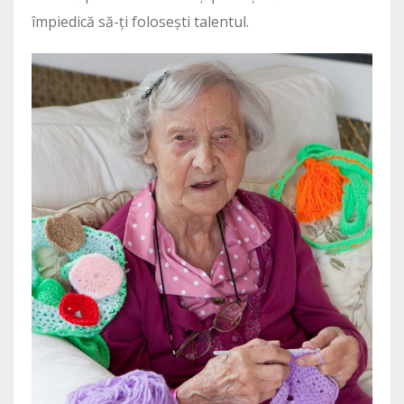
împiedică să-ți folosești talentul.