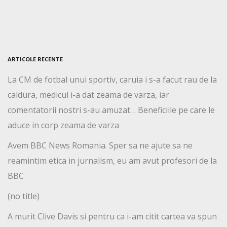
ARTICOLE RECENTE
La CM de fotbal unui sportiv, caruia i s-a facut rau de la
caldura, medicul i-a dat zeama de varza, iar
comentatorii nostri s-au amuzat… Beneficiile pe care le
aduce in corp zeama de varza
Avem BBC News Romania. Sper sa ne ajute sa ne
reamintim etica in jurnalism, eu am avut profesori de la
BBC
(no title)
A murit Clive Davis si pentru ca i-am citit cartea va spun