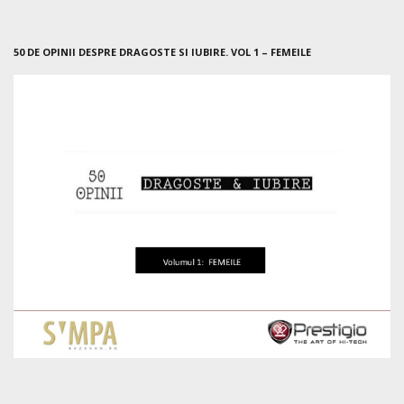
50 DE OPINII DESPRE DRAGOSTE SI IUBIRE. VOL 1 – FEMEILE