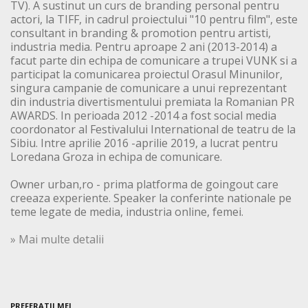
TV). A sustinut un curs de branding personal pentru
actori, la TIFF, in cadrul proiectului "10 pentru film", este
consultant in branding & promotion pentru artisti,
industria media. Pentru aproape 2 ani (2013-2014) a
facut parte din echipa de comunicare a trupei VUNK si a
participat la comunicarea proiectul Orasul Minunilor,
singura campanie de comunicare a unui reprezentant
din industria divertismentului premiata la Romanian PR
AWARDS. In perioada 2012 -2014 a fost social media
coordonator al Festivalului International de teatru de la
Sibiu. Intre aprilie 2016 -aprilie 2019, a lucrat pentru
Loredana Groza in echipa de comunicare.
Owner urban,ro - prima platforma de goingout care
creeaza experiente. Speaker la conferinte nationale pe
teme legate de media, industria online, femei.
» Mai multe detalii
PREFERATII MEI