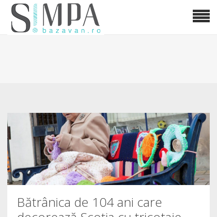
Bătrânica de 104 ani care
decorează Scoția cu tricotaje