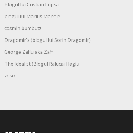
Blogul lui Cristian Lupsa
blogul lui Marius Manole
cosmin bumbutz
Dragomir's (blogul lui Sorin Dragomir)
George Zafiu aka Zaff
The Idealist (Blogul Ralucai Hagiu)
zoso