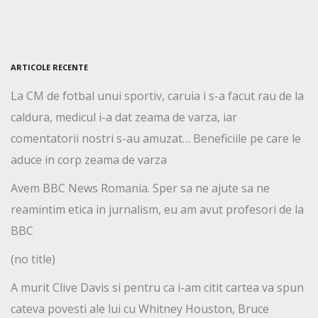
ARTICOLE RECENTE
La CM de fotbal unui sportiv, caruia i s-a facut rau de la
caldura, medicul i-a dat zeama de varza, iar
comentatorii nostri s-au amuzat… Beneficiile pe care le
aduce in corp zeama de varza
Avem BBC News Romania. Sper sa ne ajute sa ne
reamintim etica in jurnalism, eu am avut profesori de la
BBC
(no title)
A murit Clive Davis si pentru ca i-am citit cartea va spun
cateva povesti ale lui cu Whitney Houston, Bruce