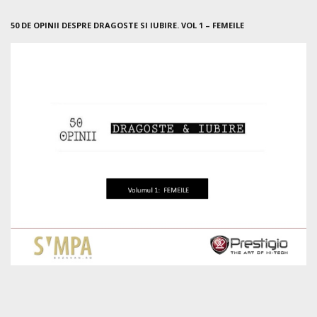
50 DE OPINII DESPRE DRAGOSTE SI IUBIRE. VOL 1 – FEMEILE