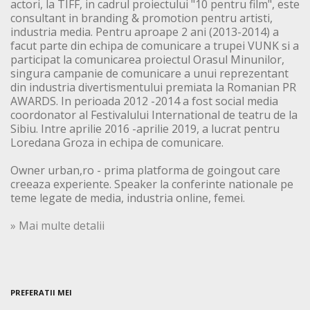
actori, la TIFF, in cadrul proiectului "10 pentru film", este
consultant in branding & promotion pentru artisti,
industria media. Pentru aproape 2 ani (2013-2014) a
facut parte din echipa de comunicare a trupei VUNK si a
participat la comunicarea proiectul Orasul Minunilor,
singura campanie de comunicare a unui reprezentant
din industria divertismentului premiata la Romanian PR
AWARDS. In perioada 2012 -2014 a fost social media
coordonator al Festivalului International de teatru de la
Sibiu. Intre aprilie 2016 -aprilie 2019, a lucrat pentru
Loredana Groza in echipa de comunicare.
Owner urban,ro - prima platforma de goingout care
creeaza experiente. Speaker la conferinte nationale pe
teme legate de media, industria online, femei.
» Mai multe detalii
PREFERATII MEI