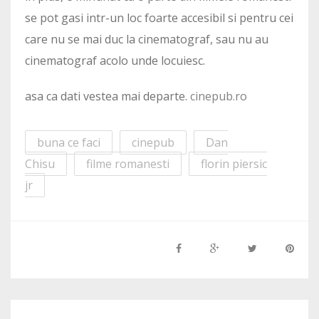
se pot gasi intr-un loc foarte accesibil si pentru cei
care nu se mai duc la cinematograf, sau nu au
cinematograf acolo unde locuiesc.
asa ca dati vestea mai departe.
cinepub.ro
buna ce faci
cinepub
Dan
Chisu
filme romanesti
florin piersic
jr