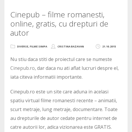
Cinepub – filme romanesti,
online, gratis, cu drepturi de
autor
DIVERSE
,
FILME SIMPA
CRISTINA BAZAVAN
21.10.2015
Nu stiu daca stiti de proiectul care se numeste
Cinepub.ro
, dar daca nu ati aflat lucruri despre el,
iata citeva informatii importante.
Cinepub.ro este un site care aduna in acelasi
spatiu virtual filme romanesti recente – animatii,
scurt metraje, lung metraje, documentare. Toate
au drepturile de autor cedate pentru internet de
catre autorii lor, adica vizionarea este GRATIS.