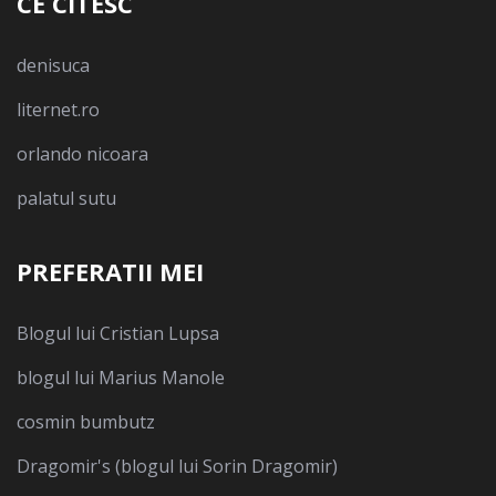
CE CITESC
denisuca
liternet.ro
orlando nicoara
palatul sutu
PREFERATII MEI
Blogul lui Cristian Lupsa
blogul lui Marius Manole
cosmin bumbutz
Dragomir's (blogul lui Sorin Dragomir)