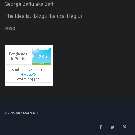
George Zafiu aka Zaff
The Idealist (Blogul Ralucai Hagiu)
zoso
©2015 BAZAVAN.RO