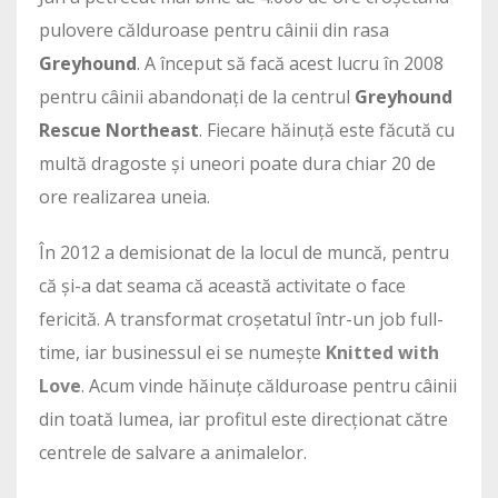
pulovere călduroase pentru câinii din rasa
Greyhound
. A început să facă acest lucru în 2008
pentru câinii abandonați de la centrul
Greyhound
Rescue Northeast
. Fiecare hăinuță este făcută cu
multă dragoste și uneori poate dura chiar 20 de
ore realizarea uneia.
În 2012 a demisionat de la locul de muncă, pentru
că și-a dat seama că această activitate o face
fericită. A transformat croșetatul într-un job full-
time, iar businessul ei se numește
Knitted with
Love
. Acum vinde hăinuțe călduroase pentru câinii
din toată lumea, iar profitul este direcționat către
centrele de salvare a animalelor.