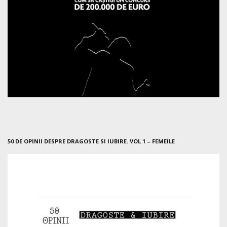
50 DE OPINII DESPRE DRAGOSTE SI IUBIRE. VOL 1 – FEMEILE