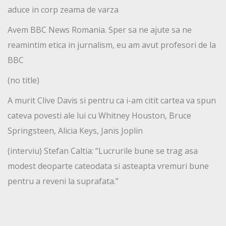
aduce in corp zeama de varza
Avem BBC News Romania. Sper sa ne ajute sa ne
reamintim etica in jurnalism, eu am avut profesori de la
BBC
(no title)
A murit Clive Davis si pentru ca i-am citit cartea va spun
cateva povesti ale lui cu Whitney Houston, Bruce
Springsteen, Alicia Keys, Janis Joplin
(interviu) Stefan Caltia: “Lucrurile bune se trag asa
modest deoparte cateodata si asteapta vremuri bune
pentru a reveni la suprafata.”