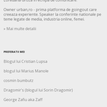
Loredana Groza in echipa de comunicare.
Owner urban,ro - prima platforma de goingout care
creeaza experiente. Speaker la conferinte nationale pe
teme legate de media, industria online, femei.
» Mai multe detalii
PREFERATII MEI
Blogul lui Cristian Lupsa
blogul lui Marius Manole
cosmin bumbutz
Dragomir's (blogul lui Sorin Dragomir)
George Zafiu aka Zaff