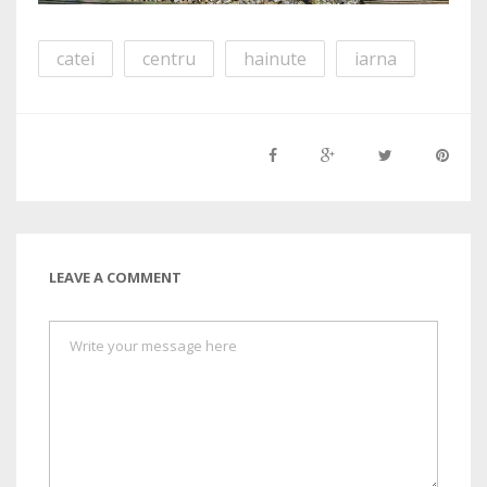
catei
centru
hainute
iarna
LEAVE A COMMENT