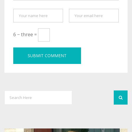
6 − three =