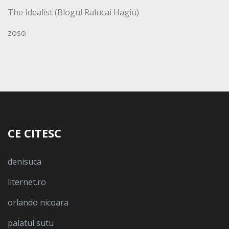
The Idealist (Blogul Ralucai Hagiu)
zoso
CE CITESC
denisuca
liternet.ro
orlando nicoara
palatul sutu