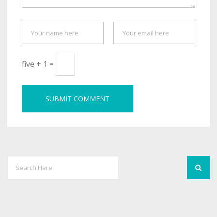
five + 1 =