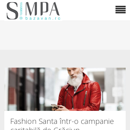
Fashion Santa într-o campanie
caritabilă de Crăciun