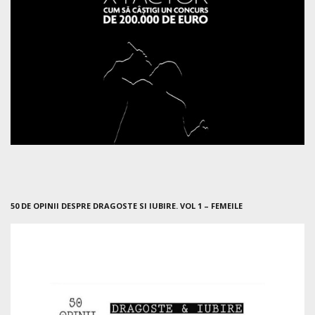
50 DE OPINII DESPRE DRAGOSTE SI IUBIRE. VOL 1 – FEMEILE