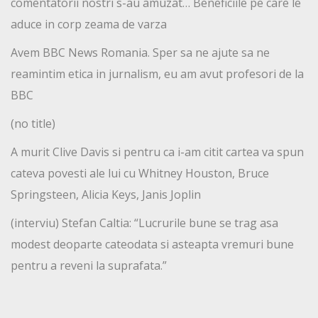
comentatorii nostri s-au amuzat… Beneficiile pe care le
aduce in corp zeama de varza
Avem BBC News Romania. Sper sa ne ajute sa ne
reamintim etica in jurnalism, eu am avut profesori de la
BBC
(no title)
A murit Clive Davis si pentru ca i-am citit cartea va spun
cateva povesti ale lui cu Whitney Houston, Bruce
Springsteen, Alicia Keys, Janis Joplin
(interviu) Stefan Caltia: “Lucrurile bune se trag asa
modest deoparte cateodata si asteapta vremuri bune
pentru a reveni la suprafata.”