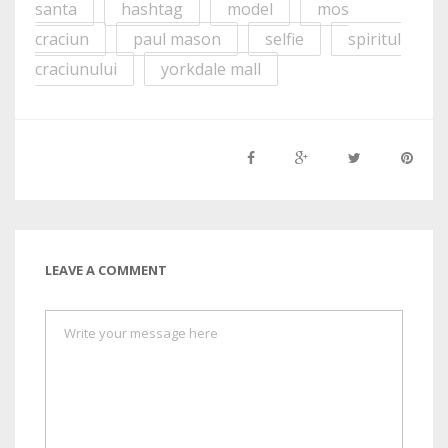
santa
hashtag
model
mos
craciun
paul mason
selfie
spiritul
craciunului
yorkdale mall
LEAVE A COMMENT