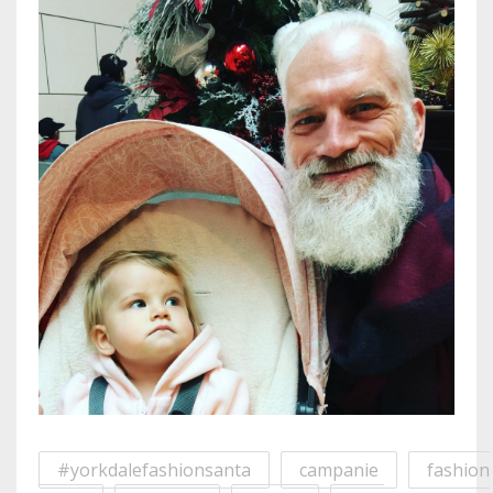
#yorkdalefashionsanta
campanie
fashion