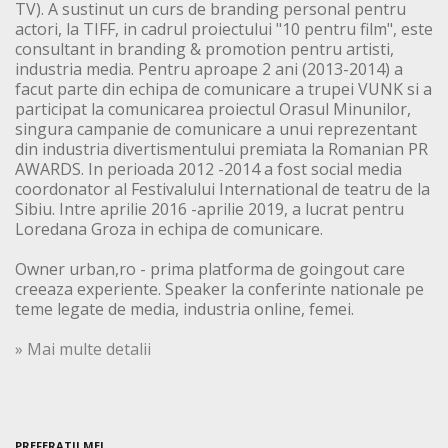
TV). A sustinut un curs de branding personal pentru
actori, la TIFF, in cadrul proiectului "10 pentru film", este
consultant in branding & promotion pentru artisti,
industria media. Pentru aproape 2 ani (2013-2014) a
facut parte din echipa de comunicare a trupei VUNK si a
participat la comunicarea proiectul Orasul Minunilor,
singura campanie de comunicare a unui reprezentant
din industria divertismentului premiata la Romanian PR
AWARDS. In perioada 2012 -2014 a fost social media
coordonator al Festivalului International de teatru de la
Sibiu. Intre aprilie 2016 -aprilie 2019, a lucrat pentru
Loredana Groza in echipa de comunicare.
Owner urban,ro - prima platforma de goingout care
creeaza experiente. Speaker la conferinte nationale pe
teme legate de media, industria online, femei.
» Mai multe detalii
PREFERATII MEI