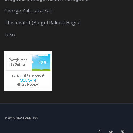
George Zafiu aka Zaff
The Idealist (Blogul Ralucai Hagiu)
zoso
©2015 BAZAVAN.RO