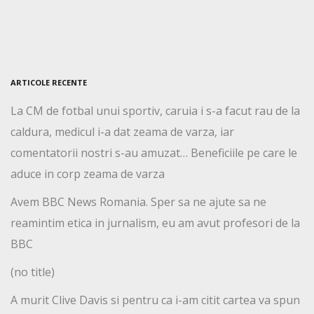
ARTICOLE RECENTE
La CM de fotbal unui sportiv, caruia i s-a facut rau de la
caldura, medicul i-a dat zeama de varza, iar
comentatorii nostri s-au amuzat… Beneficiile pe care le
aduce in corp zeama de varza
Avem BBC News Romania. Sper sa ne ajute sa ne
reamintim etica in jurnalism, eu am avut profesori de la
BBC
(no title)
A murit Clive Davis si pentru ca i-am citit cartea va spun