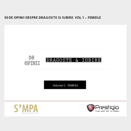
50 DE OPINII DESPRE DRAGOSTE SI IUBIRE. VOL 1 – FEMEILE