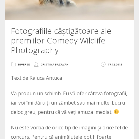
Fotografiile câștigătoare ale
premiilor Comedy Wildlife
Photography
DIVERSE
CRISTINA BAZAVAN
17.12.2015
Text de Raluca Antuca
Vă propun un schimb. Eu vă ofer câteva fotografii,
iar voi îmi dăruiți un zâmbet sau mai multe. Lucru
deloc greu, pentru că vă veți amuza imediat.
Nu este vorba de orice tip de imagini și orice fel de
concurs. Pentru că animăluțele pot fi foarte