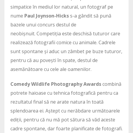
simpatice în mediul lor natural, un fotograf pe
nume
Paul Joynson-Hicks
s-a gândit să pună
bazele unui concurs destul de
neobișnuit. Competiția este deschisă tuturor care
realizează fotografii comice cu animale. Cadrele
sunt spontane și aduc un zâmbet pe buze tuturor,
pentru că au povești în spate, destul de
asemănătoare cu cele ale oamenilor.
Comedy Wildlife Photography Awards
combină
potrete haioase cu tehnica fotografică pentru ca
rezultatul final să ne arate natura în toată
splendoarea ei. Aștept cu nerăbdare următoarele
ediții, pentru că nu mă pot sătura să văd aceste
cadre spontane, dar foarte planificate de fotografi.