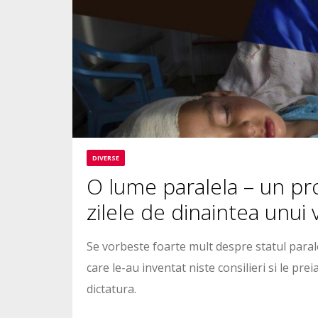
DIVERSE
O lume paralela – un pro
zilele de dinaintea unui 
Se vorbeste foarte mult despre statul paralel
care le-au inventat niste consilieri si le pre
dictatura.