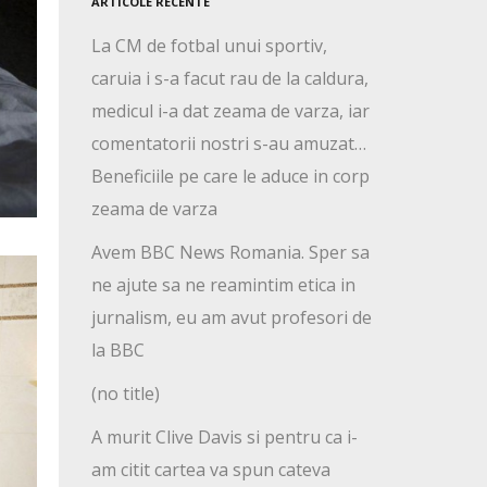
ARTICOLE RECENTE
La CM de fotbal unui sportiv,
caruia i s-a facut rau de la caldura,
medicul i-a dat zeama de varza, iar
comentatorii nostri s-au amuzat…
Beneficiile pe care le aduce in corp
zeama de varza
Avem BBC News Romania. Sper sa
ne ajute sa ne reamintim etica in
jurnalism, eu am avut profesori de
la BBC
(no title)
A murit Clive Davis si pentru ca i-
am citit cartea va spun cateva