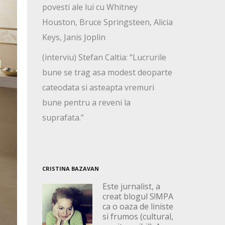
povesti ale lui cu Whitney
Houston, Bruce Springsteen, Alicia
Keys, Janis Joplin
(interviu) Stefan Caltia: “Lucrurile
bune se trag asa modest deoparte
cateodata si asteapta vremuri
bune pentru a reveni la
suprafata.”
CRISTINA BAZAVAN
Este jurnalist, a
creat blogul S!MPA
ca o oaza de liniste
si frumos (cultural,