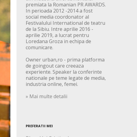
premiata la Romanian PR AWARDS.
In perioada 2012 -2014 a fost
social media coordonator al
Festivalului International de teatru
de la Sibiu. Intre aprilie 2016 -
aprilie 2019, a lucrat pentru
Loredana Groza in echipa de
comunicare.
Owner urban,ro - prima platforma
de goingout care creeaza
experiente. Speaker la conferinte
nationale pe teme legate de media,
industria online, femei.
» Mai multe detalii
PREFERATII MEI