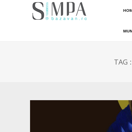
HOM
MUN
TAG 