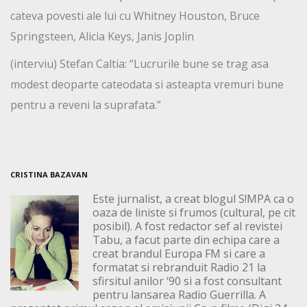
cateva povesti ale lui cu Whitney Houston, Bruce
Springsteen, Alicia Keys, Janis Joplin
(interviu) Stefan Caltia: “Lucrurile bune se trag asa
modest deoparte cateodata si asteapta vremuri bune
pentru a reveni la suprafata.”
CRISTINA BAZAVAN
Este jurnalist, a creat blogul S!MPA ca o
oaza de liniste si frumos (cultural, pe cit
posibil). A fost redactor sef al revistei
Tabu, a facut parte din echipa care a
creat brandul Europa FM si care a
formatat si rebranduit Radio 21 la
sfirsitul anilor ‘90 si a fost consultant
pentru lansarea Radio Guerrilla. A