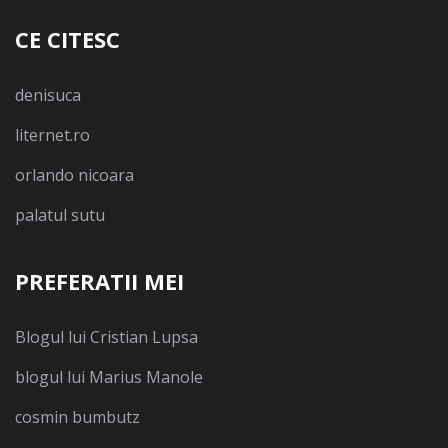
CE CITESC
denisuca
liternet.ro
orlando nicoara
palatul sutu
PREFERATII MEI
Blogul lui Cristian Lupsa
blogul lui Marius Manole
cosmin bumbutz