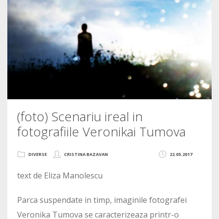
(foto) Scenariu ireal in
fotografiile Veronikai Tumova
DIVERSE
CRISTINA BAZAVAN
22.05.2017
text de Eliza Manolescu
Parca suspendate in timp, imaginile fotografei
Veronika Tumova se caracterizeaza printr-o