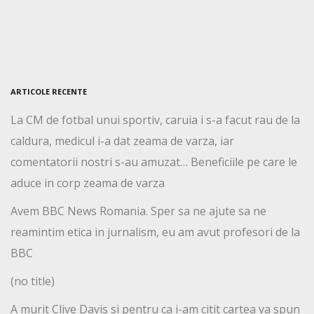
ARTICOLE RECENTE
La CM de fotbal unui sportiv, caruia i s-a facut rau de la
caldura, medicul i-a dat zeama de varza, iar
comentatorii nostri s-au amuzat… Beneficiile pe care le
aduce in corp zeama de varza
Avem BBC News Romania. Sper sa ne ajute sa ne
reamintim etica in jurnalism, eu am avut profesori de la
BBC
(no title)
A murit Clive Davis si pentru ca i-am citit cartea va spun