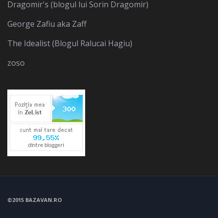
Dragomir's (blogul lui Sorin Dragomir)
George Zafiu aka Zaff
The Idealist (Blogul Ralucai Hagiu)
zoso
©2015 BAZAVAN.RO