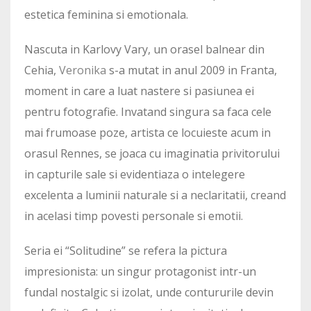
estetica feminina si emotionala.
Nascuta in Karlovy Vary, un orasel balnear din
Cehia,
Veronika
s-a mutat in anul 2009 in Franta,
moment in care a luat nastere si pasiunea ei
pentru fotografie. Invatand singura sa faca cele
mai frumoase poze, artista ce locuieste acum in
orasul Rennes, se joaca cu imaginatia privitorului
in capturile sale si evidentiaza o intelegere
excelenta a luminii naturale si a neclaritatii, creand
in acelasi timp povesti personale si emotii.
Seria ei “Solitudine” se refera la pictura
impresionista: un singur protagonist intr-un
fundal nostalgic si izolat, unde contururile devin