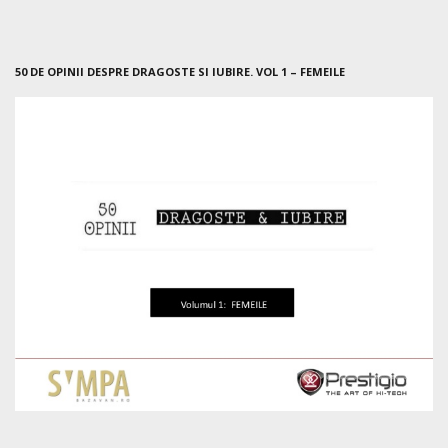
50 DE OPINII DESPRE DRAGOSTE SI IUBIRE. VOL 1 – FEMEILE