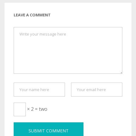
LEAVE A COMMENT
× 2 = two