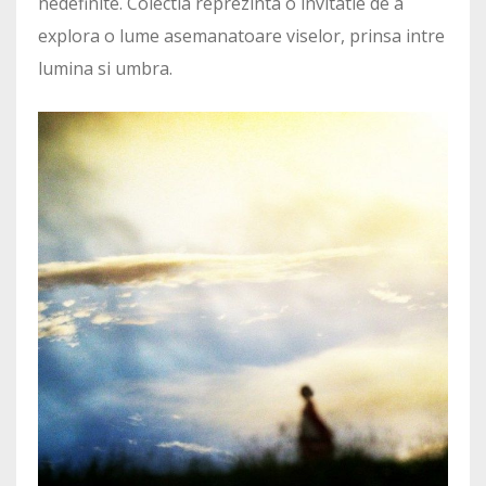
nedefinite. Colectia reprezinta o invitatie de a
explora o lume asemanatoare viselor, prinsa intre
lumina si umbra.