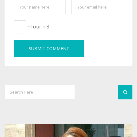
− four = 3