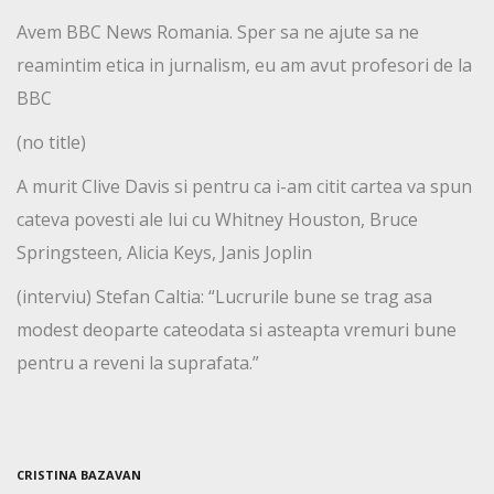
Avem BBC News Romania. Sper sa ne ajute sa ne
reamintim etica in jurnalism, eu am avut profesori de la
BBC
(no title)
A murit Clive Davis si pentru ca i-am citit cartea va spun
cateva povesti ale lui cu Whitney Houston, Bruce
Springsteen, Alicia Keys, Janis Joplin
(interviu) Stefan Caltia: “Lucrurile bune se trag asa
modest deoparte cateodata si asteapta vremuri bune
pentru a reveni la suprafata.”
CRISTINA BAZAVAN