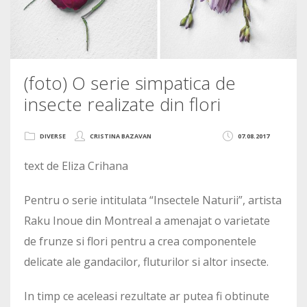
(foto) O serie simpatica de
insecte realizate din flori
DIVERSE
CRISTINA BAZAVAN
07.08.2017
text de Eliza Crihana
Pentru o serie intitulata “Insectele Naturii”, artista
Raku Inoue din Montreal a amenajat o varietate
de frunze si flori pentru a crea componentele
delicate ale gandacilor, fluturilor si altor insecte.
In timp ce aceleasi rezultate ar putea fi obtinute