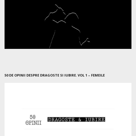
50 DE OPINII DESPRE DRAGOSTE SI IUBIRE. VOL 1 – FEMEILE