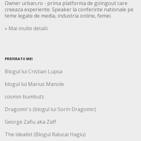
Owner urban,ro - prima platforma de goingout care
creeaza experiente. Speaker la conferinte nationale pe
teme legate de media, industria online, femei.
» Mai multe detalii
PREFERATII MEI
Blogul lui Cristian Lupsa
blogul lui Marius Manole
cosmin bumbutz
Dragomir's (blogul lui Sorin Dragomir)
George Zafiu aka Zaff
The Idealist (Blogul Ralucai Hagiu)