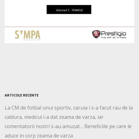
ARTICOLE RECENTE
La CM de fotbal unui sportiv, caruia i s-a facut rau de la
caldura, medicul i-a dat zeama de varza, iar
comentatorii nostri s-au amuzat… Beneficiile pe care le
aduce in corp zeama de varza