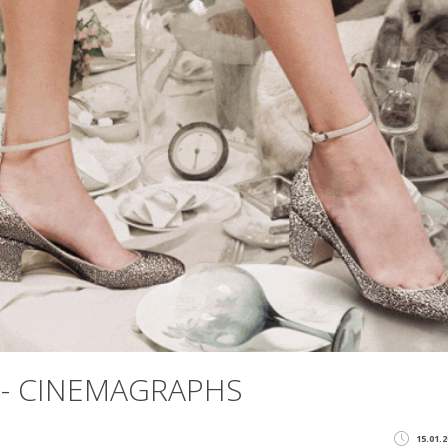
ual- CINEMAGRAPHS
15.01.2