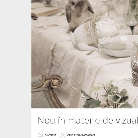
Nou în materie de viz
DIVERSE
CRISTINA BAZAVAN