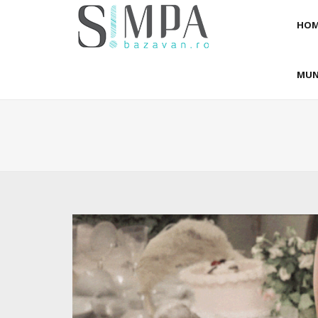
HOM
MUN