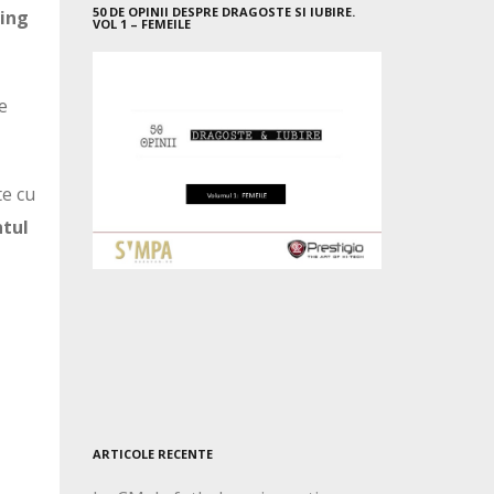
50 DE OPINII DESPRE DRAGOSTE SI IUBIRE.
ving
VOL 1 – FEMEILE
se
te cu
tul
ARTICOLE RECENTE