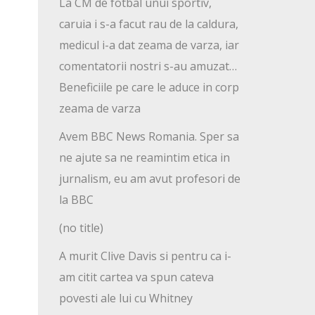
La CM de fotbal unui sportiv,
caruia i s-a facut rau de la caldura,
medicul i-a dat zeama de varza, iar
comentatorii nostri s-au amuzat…
Beneficiile pe care le aduce in corp
zeama de varza
Avem BBC News Romania. Sper sa
ne ajute sa ne reamintim etica in
jurnalism, eu am avut profesori de
la BBC
(no title)
A murit Clive Davis si pentru ca i-
am citit cartea va spun cateva
povesti ale lui cu Whitney