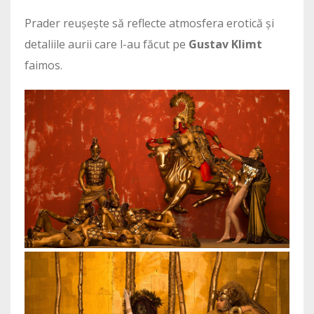
Prader reușește să reflecte atmosfera erotică și
detaliile aurii care l-au făcut pe
Gustav Klimt
faimos.