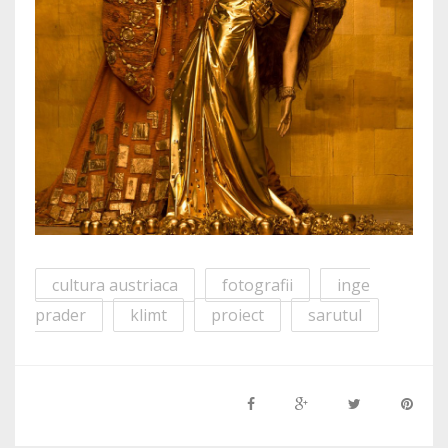
cultura austriaca
fotografii
inge
prader
klimt
proiect
sarutul