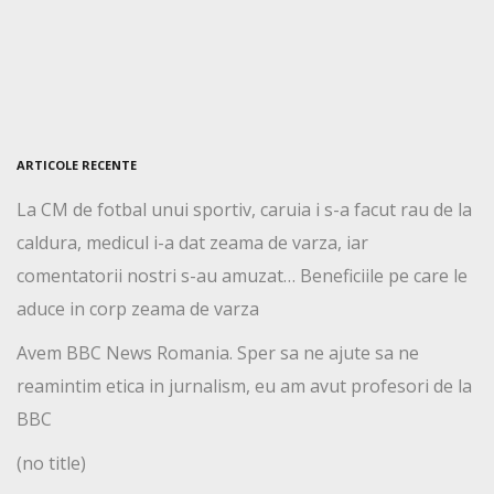
ARTICOLE RECENTE
La CM de fotbal unui sportiv, caruia i s-a facut rau de la
caldura, medicul i-a dat zeama de varza, iar
comentatorii nostri s-au amuzat… Beneficiile pe care le
aduce in corp zeama de varza
Avem BBC News Romania. Sper sa ne ajute sa ne
reamintim etica in jurnalism, eu am avut profesori de la
BBC
(no title)