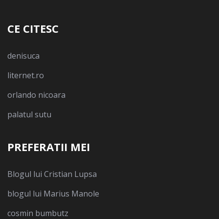
CE CITESC
denisuca
liternet.ro
orlando nicoara
palatul sutu
PREFERATII MEI
Blogul lui Cristian Lupsa
blogul lui Marius Manole
cosmin bumbutz