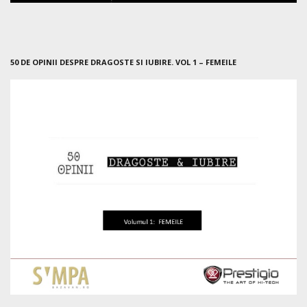
50 DE OPINII DESPRE DRAGOSTE SI IUBIRE. VOL 1 – FEMEILE