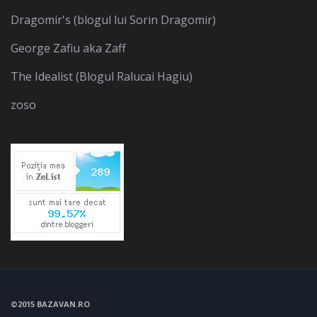
Dragomir's (blogul lui Sorin Dragomir)
George Zafiu aka Zaff
The Idealist (Blogul Ralucai Hagiu)
zoso
©2015 BAZAVAN.RO