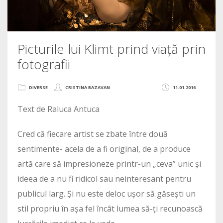
Picturile lui Klimt prind viață prin
fotografii
DIVERSE
CRISTINA BAZAVAN
11.01.2016
Text de Raluca Antuca
Cred că fiecare artist se zbate între două
sentimente- acela de a fi original, de a produce
artă care să impresioneze printr-un „ceva” unic și
ideea de a nu fi ridicol sau neinteresant pentru
publicul larg. Și nu este deloc ușor să găsești un
stil propriu în așa fel încât lumea să-ți recunoască