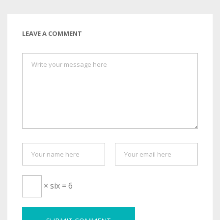
LEAVE A COMMENT
× six = 6