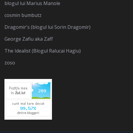
blogul lui Marius Manole
cosmin bumbutz
Dragomir's (blogul lui Sorin Dragomir)
George Zafiu aka Zaff
The Idealist (Blogul Ralucai Hagiu)
zoso