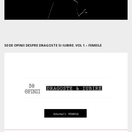
50 DE OPINII DESPRE DRAGOSTE SI IUBIRE. VOL 1 – FEMEILE