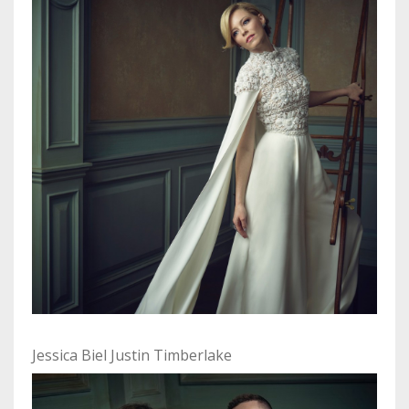
Jessica Biel Justin Timberlake