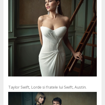
Taylor Swift, Lorde si fratele lui Swift, Austin.