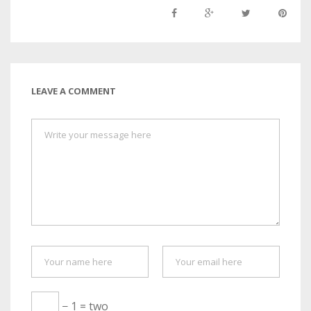
LEAVE A COMMENT
− 1 = two