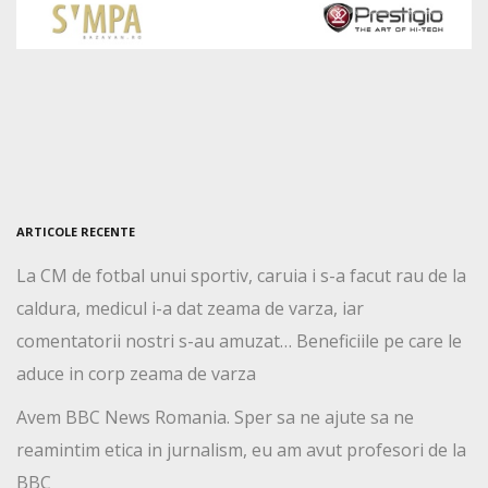
ARTICOLE RECENTE
La CM de fotbal unui sportiv, caruia i s-a facut rau de la
caldura, medicul i-a dat zeama de varza, iar
comentatorii nostri s-au amuzat… Beneficiile pe care le
aduce in corp zeama de varza
Avem BBC News Romania. Sper sa ne ajute sa ne
reamintim etica in jurnalism, eu am avut profesori de la
BBC