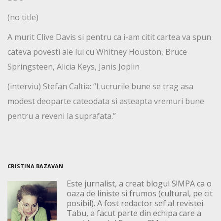
(no title)
A murit Clive Davis si pentru ca i-am citit cartea va spun
cateva povesti ale lui cu Whitney Houston, Bruce
Springsteen, Alicia Keys, Janis Joplin
(interviu) Stefan Caltia: “Lucrurile bune se trag asa
modest deoparte cateodata si asteapta vremuri bune
pentru a reveni la suprafata.”
CRISTINA BAZAVAN
Este jurnalist, a creat blogul S!MPA ca o
oaza de liniste si frumos (cultural, pe cit
posibil). A fost redactor sef al revistei
Tabu, a facut parte din echipa care a