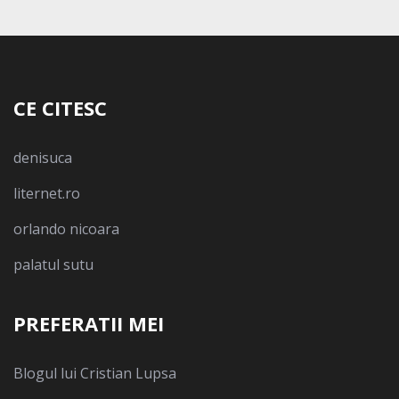
CE CITESC
denisuca
liternet.ro
orlando nicoara
palatul sutu
PREFERATII MEI
Blogul lui Cristian Lupsa