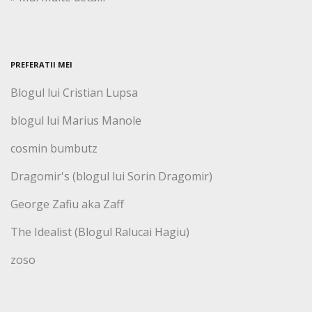
PREFERATII MEI
Blogul lui Cristian Lupsa
blogul lui Marius Manole
cosmin bumbutz
Dragomir's (blogul lui Sorin Dragomir)
George Zafiu aka Zaff
The Idealist (Blogul Ralucai Hagiu)
zoso