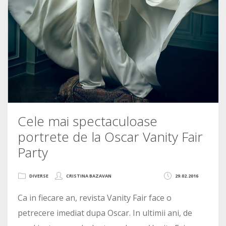
Cele mai spectaculoase
portrete de la Oscar Vanity Fair
Party
DIVERSE
CRISTINA BAZAVAN
29.02.2016
Ca in fiecare an, revista Vanity Fair face o
petrecere imediat dupa Oscar. In ultimii ani, de