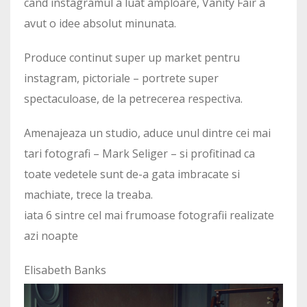
cand instagramul a luat amploare, Vanity Fair a
avut o idee absolut minunata.
Produce continut super up market pentru
instagram, pictoriale – portrete super
spectaculoase, de la petrecerea respectiva.
Amenajeaza un studio, aduce unul dintre cei mai
tari fotografi – Mark Seliger – si profitinad ca
toate vedetele sunt de-a gata imbracate si
machiate, trece la treaba.
iata 6 sintre cel mai frumoase fotografii realizate
azi noapte
Elisabeth Banks