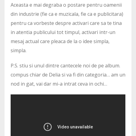
Aceasta e mai degraba o postare pentru oamenii
din industrie (fie ca e muzicala, fie ca e publicitara)
pentru ca vorbeste despre activari care sa te tina
in atentia publicului tot timpul, activari intr-un
mesaj actual care pleaca de la o idee simpla,
simpla.
P.S. stiu si unul dintre cantecele noi de pe album.
compus chiar de Delia si va fi din categoria… am un
nod in gat, vai dar mi-a intrat ceva in ochi…