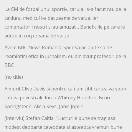
La CM de fotbal unui sportiv, caruia i s-a facut rau de la
caldura, medicul i-a dat zeama de varza, iar
comentatorii nostri s-au amuzat… Beneficiile pe care le
aduce in corp zeama de varza
Avem BBC News Romania. Sper sa ne ajute sa ne
reamintim etica in jurnalism, eu am avut profesori de la
BBC
(no title)
A murit Clive Davis si pentru ca i-am citit cartea va spun
cateva povesti ale lui cu Whitney Houston, Bruce
Springsteen, Alicia Keys, Janis Joplin
(interviu) Stefan Caltia: “Lucrurile bune se trag asa
modest deoparte cateodata si asteapta vremuri bune