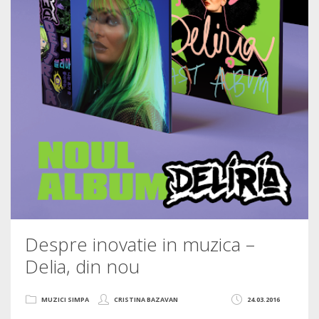
Despre inovatie in muzica –
Delia, din nou
MUZICI SIMPA
CRISTINA BAZAVAN
24.03.2016