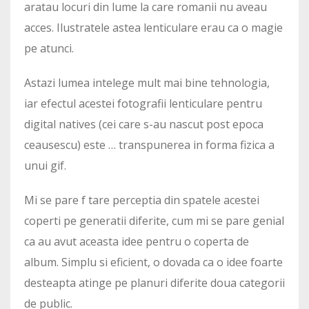
aratau locuri din lume la care romanii nu aveau
acces. Ilustratele astea lenticulare erau ca o magie
pe atunci.
Astazi lumea intelege mult mai bine tehnologia,
iar efectul acestei fotografii lenticulare pentru
digital natives (cei care s-au nascut post epoca
ceausescu) este … transpunerea in forma fizica a
unui gif.
Mi se pare f tare perceptia din spatele acestei
coperti pe generatii diferite, cum mi se pare genial
ca au avut aceasta idee pentru o coperta de
album. Simplu si eficient, o dovada ca o idee foarte
desteapta atinge pe planuri diferite doua categorii
de public.