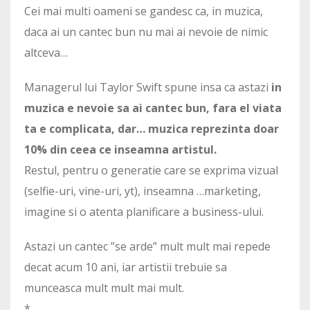
Cei mai multi oameni se gandesc ca, in muzica,
daca ai un cantec bun nu mai ai nevoie de nimic
altceva…
Managerul lui Taylor Swift spune insa ca astazi
in
muzica e nevoie sa ai cantec bun, fara el viata
ta e complicata, dar… muzica reprezinta doar
10% din ceea ce inseamna artistul.
Restul, pentru o generatie care se exprima vizual
(selfie-uri, vine-uri, yt), inseamna …marketing,
imagine si o atenta planificare a business-ului.
Astazi un cantec ”se arde” mult mult mai repede
decat acum 10 ani, iar artistii trebuie sa
munceasca mult mult mai mult.
*