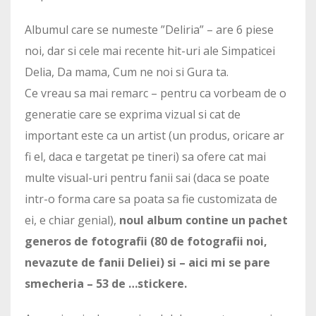
Albumul care se numeste ”Deliria” – are 6 piese
noi, dar si cele mai recente hit-uri ale Simpaticei
Delia, Da mama, Cum ne noi si Gura ta.
Ce vreau sa mai remarc – pentru ca vorbeam de o
generatie care se exprima vizual si cat de
important este ca un artist (un produs, oricare ar
fi el, daca e targetat pe tineri) sa ofere cat mai
multe visual-uri pentru fanii sai (daca se poate
intr-o forma care sa poata sa fie customizata de
ei, e chiar genial),
noul album contine un pachet
generos de fotografii (80 de fotografii noi,
nevazute de fanii Deliei) si – aici mi se pare
smecheria – 53 de …stickere.