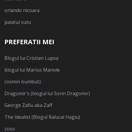
orlando nicoara
palatul sutu
PREFERATII MEI
Blogul lui Cristian Lupsa
blogul lui Marius Manole
cosmin bumbutz
Dragomir's (blogul lui Sorin Dragomir)
George Zafiu aka Zaff
The Idealist (Blogul Ralucai Hagiu)
zoso