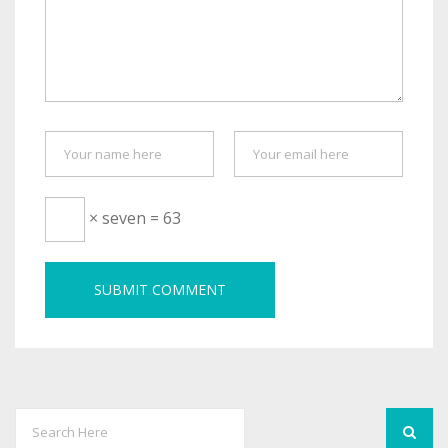
× seven = 63