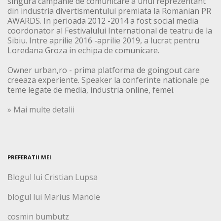
singura campanie de comunicare a unui reprezentant
din industria divertismentului premiata la Romanian PR
AWARDS. In perioada 2012 -2014 a fost social media
coordonator al Festivalului International de teatru de la
Sibiu. Intre aprilie 2016 -aprilie 2019, a lucrat pentru
Loredana Groza in echipa de comunicare.
Owner urban,ro - prima platforma de goingout care
creeaza experiente. Speaker la conferinte nationale pe
teme legate de media, industria online, femei.
» Mai multe detalii
PREFERATII MEI
Blogul lui Cristian Lupsa
blogul lui Marius Manole
cosmin bumbutz