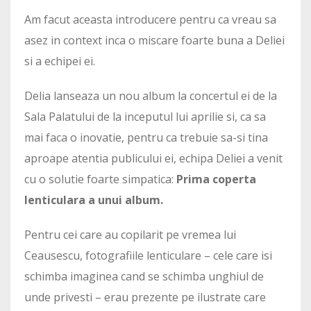
Am facut aceasta introducere pentru ca vreau sa
asez in context inca o miscare foarte buna a Deliei
si a echipei ei.
Delia lanseaza un nou album la concertul ei de la
Sala Palatului de la inceputul lui aprilie si, ca sa
mai faca o inovatie, pentru ca trebuie sa-si tina
aproape atentia publicului ei, echipa Deliei a venit
cu o solutie foarte simpatica:
Prima coperta
lenticulara a unui album.
Pentru cei care au copilarit pe vremea lui
Ceausescu, fotografiile lenticulare – cele care isi
schimba imaginea cand se schimba unghiul de
unde privesti – erau prezente pe ilustrate care