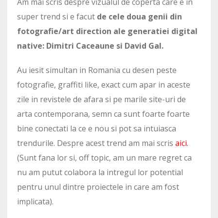
Am mai scris despre vizualul de coperta care e in
super trend si e facut
de cele doua genii din
fotografie/art direction ale generatiei digital
native: Dimitri Caceaune si David Gal.
Au iesit simultan in Romania cu desen peste
fotografie, graffiti like, exact cum apar in aceste
zile in revistele de afara si pe marile site-uri de
arta contemporana, semn ca sunt foarte foarte
bine conectati la ce e nou si pot sa intuiasca
trendurile. Despre acest trend am mai scris
aici
.
(Sunt fana lor si, off topic, am un mare regret ca
nu am putut colabora la intregul lor potential
pentru unul dintre proiectele in care am fost
implicata).