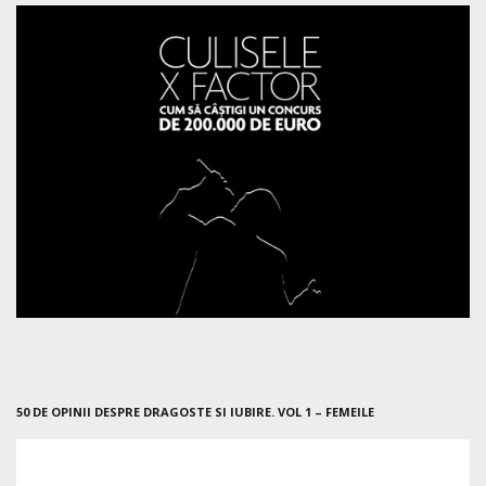
50 DE OPINII DESPRE DRAGOSTE SI IUBIRE. VOL 1 – FEMEILE