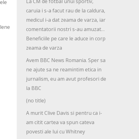
La CM de fotbal unui sportiv,
ele
caruia i s-a facut rau de la caldura,
medicul i-a dat zeama de varza, iar
elene
comentatorii nostri s-au amuzat…
Beneficiile pe care le aduce in corp
zeama de varza
Avem BBC News Romania. Sper sa
ne ajute sa ne reamintim etica in
jurnalism, eu am avut profesori de
la BBC
(no title)
A murit Clive Davis si pentru ca i-
am citit cartea va spun cateva
povesti ale lui cu Whitney