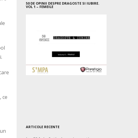
50 DE OPINII DESPRE DRAGOSTE SI IUBIRE.
VOL 1 – FEMEILE
ale
ool
.
care
, ce
ARTICOLE RECENTE
 un