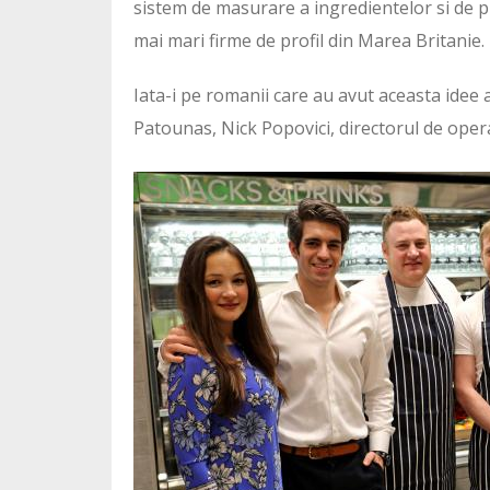
sistem de masurare a ingredientelor si de p
mai mari firme de profil din Marea Britanie.
Iata-i pe romanii care au avut aceasta idee a
Patounas, Nick Popovici, directorul de opera