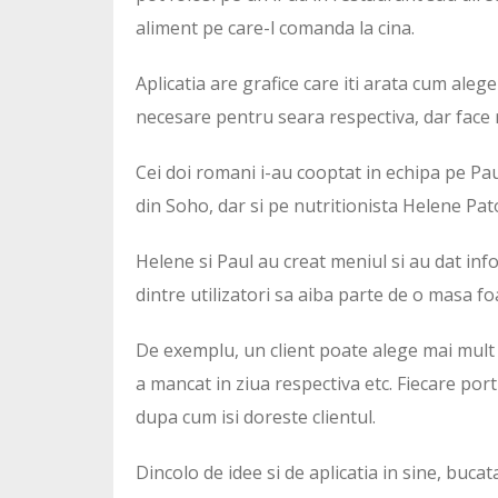
aliment pe care-l comanda la cina.
Aplicatia are grafice care iti arata cum aleger
necesare pentru seara respectiva, dar face re
Cei doi romani i-au cooptat in echipa pe Pau
din Soho, dar si pe nutritionista Helene Pato
Helene si Paul au creat meniul si au dat inf
dintre utilizatori sa aiba parte de o masa fo
De exemplu, un client poate alege mai mult s
a mancat in ziua respectiva etc. Fiecare port
dupa cum isi doreste clientul.
Dincolo de idee si de aplicatia in sine, buca