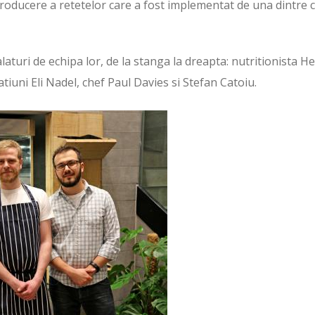
roducere a retetelor care a fost implementat de una dintre c
laturi de echipa lor, de la stanga la dreapta: nutritionista H
tiuni Eli Nadel, chef Paul Davies si Stefan Catoiu.