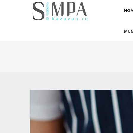
HOM
MUN