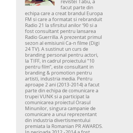
revistei Tabu, a
facut parte din
echipa care a creat brandul Europa
FM si care a formatat si rebranduit
Radio 21 la sfirsitul anilor ‘90 si a
fost consultant pentru lansarea
Radio Guerrilla. A prezentat primul
sezon al emisiunii Ca-n filme (Digi
24 TV). A sustinut un curs de
branding personal pentru actori,
la TIFF, in cadrul proiectului "10
pentru film", este consultant in
branding & promotion pentru
artisti, industria media. Pentru
aproape 2 ani (2013-2014) a facut
parte din echipa de comunicare a
trupei VUNK si a participat la
comunicarea proiectul Orasul
Minunilor, singura campanie de
comunicare a unui reprezentant
din industria divertismentului
premiata la Romanian PR AWARDS.
In perioada 2012 -2014 a fost