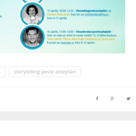
o
storytelling peste asteptari