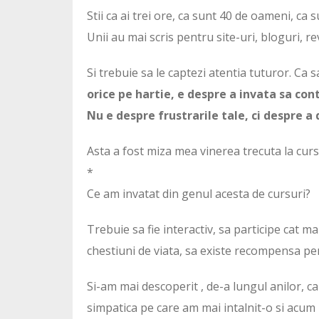
Stii ca ai trei ore, ca sunt 40 de oameni, ca su
Unii au mai scris pentru site-uri, bloguri, revi
Si trebuie sa le captezi atentia tuturor. Ca s
orice pe hartie, e despre a invata sa con
Nu e despre frustrarile tale, ci despre a 
Asta a fost miza mea vinerea trecuta la cursu
*
Ce am invatat din genul acesta de cursuri?
Trebuie sa fie interactiv, sa participe cat ma
chestiuni de viata, sa existe recompensa pe
Si-am mai descoperit , de-a lungul anilor, ca
simpatica pe care am mai intalnit-o si acum 2