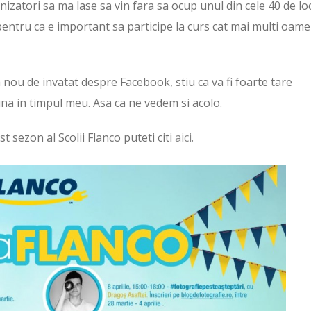
izatori sa ma lase sa vin fara sa ocup unul din cele 40 de lo
 pentru ca e important sa participe la curs cat mai multi oame
a nou de invatat despre Facebook, stiu ca va fi foarte tare
 buna in timpul meu. Asa ca ne vedem si acolo.
st sezon al Scolii Flanco puteti citi
aici.