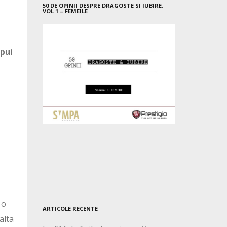
50 DE OPINII DESPRE DRAGOSTE SI IUBIRE.
VOL 1 – FEMEILE
 pui
 o
ARTICOLE RECENTE
alta