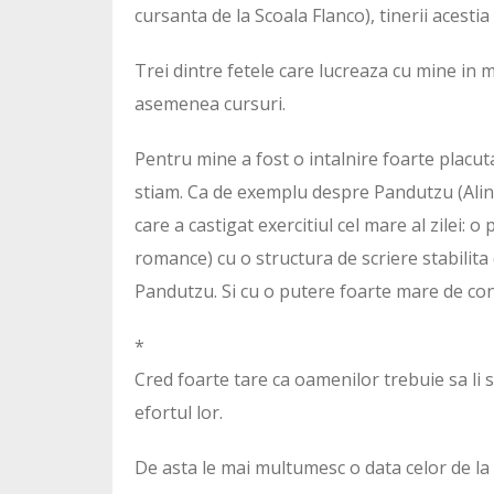
cursanta de la Scoala Flanco), tinerii acesti
Trei dintre fetele care lucreaza cu mine in
asemenea cursuri.
Pentru mine a fost o intalnire foarte placut
stiam. Ca de exemplu despre Pandutzu (Alin 
care a castigat exercitiul cel mare al zilei: 
romance) cu o structura de scriere stabilita
Pandutzu. Si cu o putere foarte mare de co
*
Cred foarte tare ca oamenilor trebuie sa li
efortul lor.
De asta le mai multumesc o data celor de la