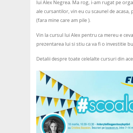
lui Alex Negrea. Ma rog, i-am rugat pe organ
ale cursantilor, vin eu cu scaunel de acasa,
(fara mine care am pile ).
Vin la cursul lui Alex pentru ca mereu e cev
prezentarea lui si stiu ca va fi o investitie
Detalii despre toate celelalte cursuri din ace