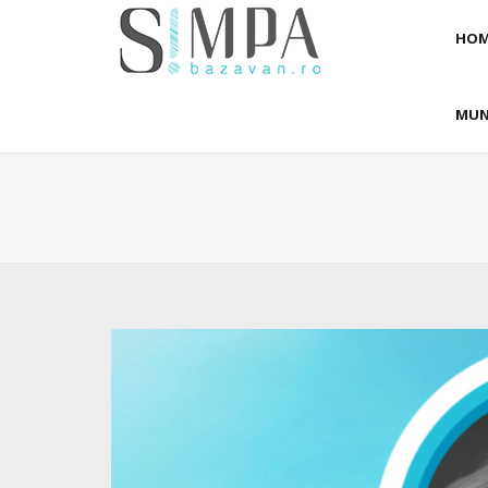
HOM
MUN