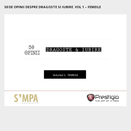
50 DE OPINII DESPRE DRAGOSTE SI IUBIRE. VOL 1 – FEMEILE