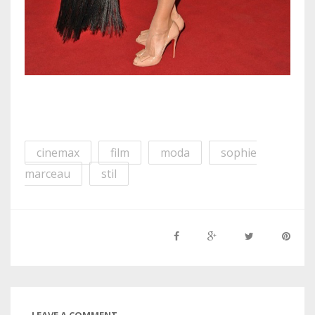
cinemax
film
moda
sophie
marceau
stil