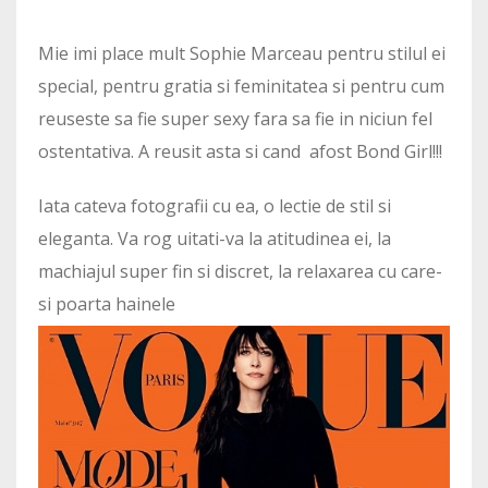
Mie imi place mult Sophie Marceau pentru stilul ei
special, pentru gratia si feminitatea si pentru cum
reuseste sa fie super sexy fara sa fie in niciun fel
ostentativa. A reusit asta si cand afost Bond Girl!!!
Iata cateva fotografii cu ea, o lectie de stil si
eleganta. Va rog uitati-va la atitudinea ei, la
machiajul super fin si discret, la relaxarea cu care-
si poarta hainele