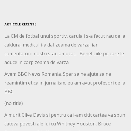
ARTICOLE RECENTE
La CM de fotbal unui sportiv, caruia i s-a facut rau de la
caldura, medicul i-a dat zeama de varza, iar
comentatorii nostri s-au amuzat… Beneficiile pe care le
aduce in corp zeama de varza
Avem BBC News Romania. Sper sa ne ajute sa ne
reamintim etica in jurnalism, eu am avut profesori de la
BBC
(no title)
A murit Clive Davis si pentru ca i-am citit cartea va spun
cateva povesti ale lui cu Whitney Houston, Bruce