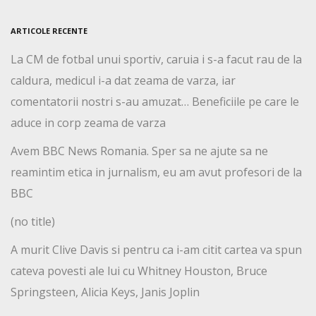
ARTICOLE RECENTE
La CM de fotbal unui sportiv, caruia i s-a facut rau de la
caldura, medicul i-a dat zeama de varza, iar
comentatorii nostri s-au amuzat… Beneficiile pe care le
aduce in corp zeama de varza
Avem BBC News Romania. Sper sa ne ajute sa ne
reamintim etica in jurnalism, eu am avut profesori de la
BBC
(no title)
A murit Clive Davis si pentru ca i-am citit cartea va spun
cateva povesti ale lui cu Whitney Houston, Bruce
Springsteen, Alicia Keys, Janis Joplin