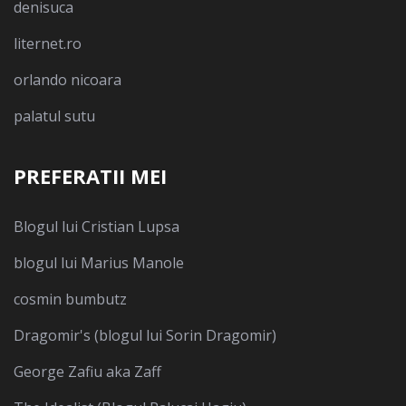
denisuca
liternet.ro
orlando nicoara
palatul sutu
PREFERATII MEI
Blogul lui Cristian Lupsa
blogul lui Marius Manole
cosmin bumbutz
Dragomir's (blogul lui Sorin Dragomir)
George Zafiu aka Zaff