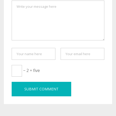
− 2 = five