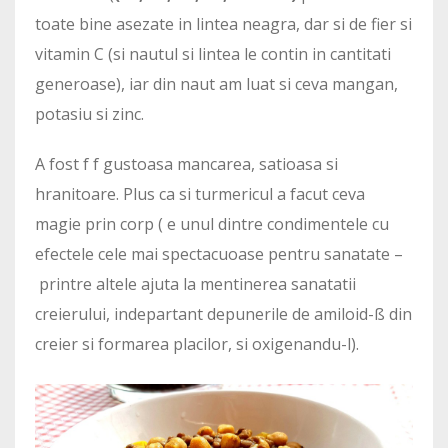
toate bine asezate in lintea neagra, dar si de fier si
vitamin C (si nautul si lintea le contin in cantitati
generoase), iar din naut am luat si ceva mangan,
potasiu si zinc.
A fost f f gustoasa mancarea, satioasa si
hranitoare. Plus ca si turmericul a facut ceva
magie prin corp ( e unul dintre condimentele cu
efectele cele mai spectacuoase pentru sanatate –
printre altele ajuta la mentinerea sanatatii
creierului, indepartant depunerile de amiloid-ß din
creier si formarea placilor, si oxigenandu-l).