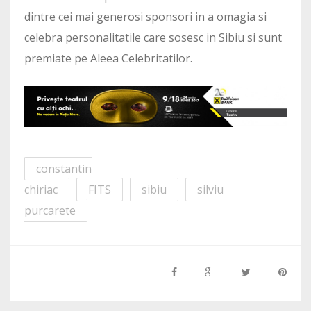
dintre cei mai generosi sponsori in a omagia si
celebra personalitatile care sosesc in Sibiu si sunt
premiate pe Aleea Celebritatilor.
constantin
chiriac
FITS
sibiu
silviu
purcarete