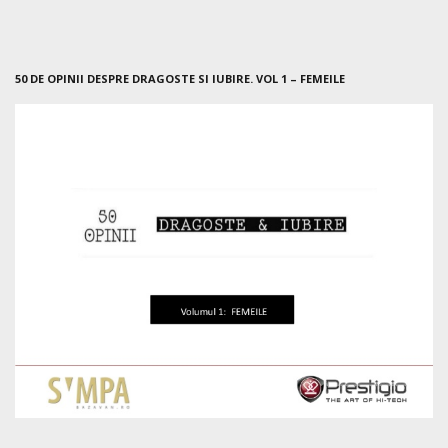
50 DE OPINII DESPRE DRAGOSTE SI IUBIRE. VOL 1 – FEMEILE