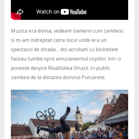
Muzica era divina, vedeam oamenii cum zambesc
si m-am indreptat catre locul unde era un
spectacol de strada… doi acrobati cu bicicletele
faceau tumbe spre amuzamentul copiilor intr-o
poveste despre Rivalitatea Strazii. In public
zambea de la distanta domnul Purcarete.