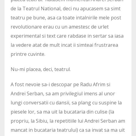
de la Teatrul National, deci nu apucasem sa simt
teatru pe bune, asa ca toate intalnirile mele post
revolutionare erau cu un amestesc de urlet
experimental si text care rabdase in sertar sa iasa
la vedere atat de mult incat ii simteai frustrarea
printre cuvinte.
Nu-mi placea, deci, teatrul.
A fost nevoie sa-i descopar pe Radu Afrim si
Andrei Serban, sa am privilegiul imens al unor
lungi conversatii cu dansii, sa plang cu suspine la
piesele lor, sa ma uit la bucataria din culise (la
propriu, la Sibiu, la repetitiile lui Andrei Serban am
mancat in bucataria teatrului) ca sa invat sa ma uit