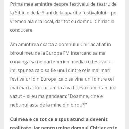
Prima mea amintire despre festivalul de teatru de
la Sibiu e de la 3 ani de la aparitia festivalului – pe
vremea aia era local, dar tot cu domnul Chiriac la
conducere.
Am amintirea exacta a domnului Chiriac aflat in
biroul meu de la Europa FM incercand sa ma
convinga sa ne parteneriem media cu festivalul –
imi spunea ca o sa fie unul dintre cele mai mari
festivaluri din Europa, ca o sa vina unii dintre cei
mai mari actori ai lumii, ca va fi ceva cum n-am mai
vazut – si eu ma gandeam: ”Doamne, cine e
nebunul asta de la mine din birou?!”
Culmea e ca tot ce a spus atunci a devenit
realitate, iar pentru mine domnul Chiriac este