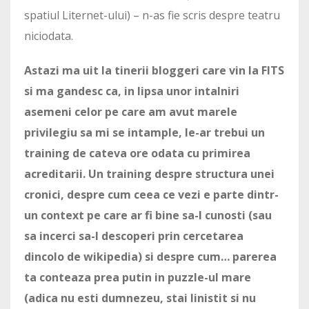
spatiul Liternet-ului) – n-as fie scris despre teatru
niciodata.
Astazi ma uit la tinerii bloggeri care vin la FITS
si ma gandesc ca, in lipsa unor intalniri
asemeni celor pe care am avut marele
privilegiu sa mi se intample, le-ar trebui un
training de cateva ore odata cu primirea
acreditarii. Un training despre structura unei
cronici, despre cum ceea ce vezi e parte dintr-
un context pe care ar fi bine sa-l cunosti (sau
sa incerci sa-l descoperi prin cercetarea
dincolo de wikipedia) si despre cum… parerea
ta conteaza prea putin in puzzle-ul mare
(adica nu esti dumnezeu, stai linistit si nu