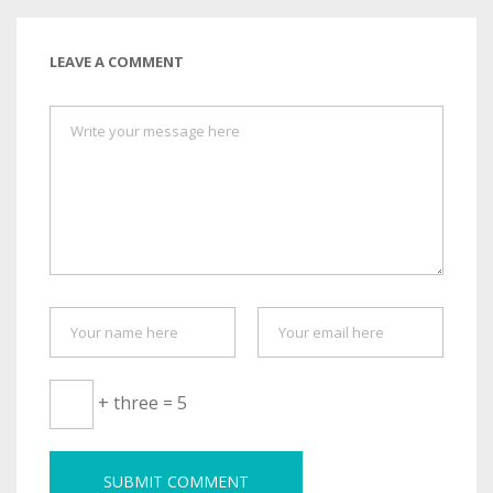
LEAVE A COMMENT
+ three = 5