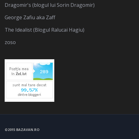
Dragomir's (blogul lui Sorin Dragomir)
George Zafiu aka Zaff
The Idealist (Blogul Ralucai Hagiu)
zoso
©2015 BAZAVAN.RO