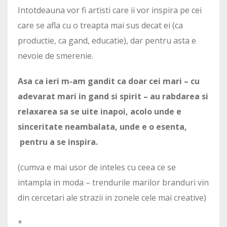
Intotdeauna vor fi artisti care ii vor inspira pe cei
care se afla cu o treapta mai sus decat ei (ca
productie, ca gand, educatie), dar pentru asta e
nevoie de smerenie.
Asa ca ieri m-am gandit ca doar cei mari – cu
adevarat mari in gand si spirit – au rabdarea si
relaxarea sa se uite inapoi, acolo unde e
sinceritate neambalata, unde e o esenta,
pentru a se inspira.
(cumva e mai usor de inteles cu ceea ce se
intampla in moda – trendurile marilor branduri vin
din cercetari ale strazii in zonele cele mai creative)
*