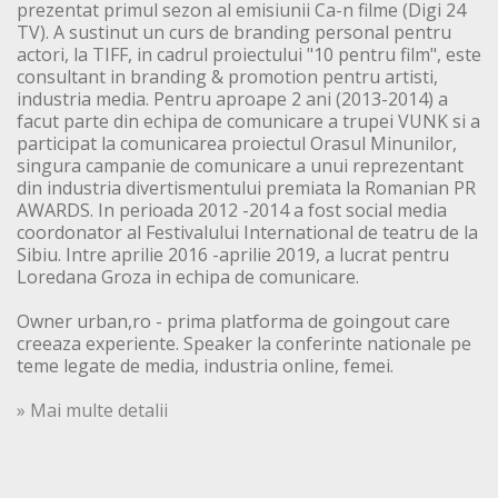
prezentat primul sezon al emisiunii Ca-n filme (Digi 24
TV). A sustinut un curs de branding personal pentru
actori, la TIFF, in cadrul proiectului "10 pentru film", este
consultant in branding & promotion pentru artisti,
industria media. Pentru aproape 2 ani (2013-2014) a
facut parte din echipa de comunicare a trupei VUNK si a
participat la comunicarea proiectul Orasul Minunilor,
singura campanie de comunicare a unui reprezentant
din industria divertismentului premiata la Romanian PR
AWARDS. In perioada 2012 -2014 a fost social media
coordonator al Festivalului International de teatru de la
Sibiu. Intre aprilie 2016 -aprilie 2019, a lucrat pentru
Loredana Groza in echipa de comunicare.
Owner urban,ro - prima platforma de goingout care
creeaza experiente. Speaker la conferinte nationale pe
teme legate de media, industria online, femei.
» Mai multe detalii