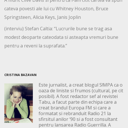
cateva povesti ale lui cu Whitney Houston, Bruce
Springsteen, Alicia Keys, Janis Joplin
(interviu) Stefan Caltia: “Lucrurile bune se trag asa
modest deoparte cateodata si asteapta vremuri bune
pentru a reveni la suprafata.”
CRISTINA BAZAVAN
Este jurnalist, a creat blogul S!MPA ca o
oaza de liniste si frumos (cultural, pe cit
posibil). A fost redactor sef al revistei
Tabu, a facut parte din echipa care a
creat brandul Europa FM si care a
formatat si rebranduit Radio 21 la
sfirsitul anilor ‘90 si a fost consultant
pentru lansarea Radio Guerrilla. A