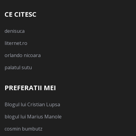
CE CITESC
denisuca
liternet.ro
orlando nicoara
palatul sutu
PREFERATII MEI
Blogul lui Cristian Lupsa
blogul lui Marius Manole
cosmin bumbutz