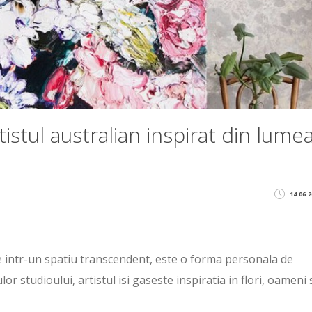
tistul australian inspirat din lume
14.06.2
uce intr-un spatiu transcendent, este o forma personala de
r studioului, artistul isi gaseste inspiratia in flori, oameni 