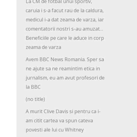
La CM de fotbal unui sportiv,
caruia i s-a facut rau de la caldura,
medicul i-a dat zeama de varza, iar
comentatorii nostri s-au amuzat…
Beneficiile pe care le aduce in corp
zeama de varza
Avem BBC News Romania. Sper sa
ne ajute sa ne reamintim etica in
jurnalism, eu am avut profesori de
la BBC
(no title)
A murit Clive Davis si pentru ca i-
am citit cartea va spun cateva
povesti ale lui cu Whitney