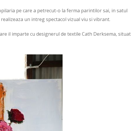
opilaria pe care a petrecut-o la ferma parintilor sai, in satul
 realizeaza un intreg spectacol vizual viu si vibrant.
are il imparte cu designerul de textile Cath Derksema, situat