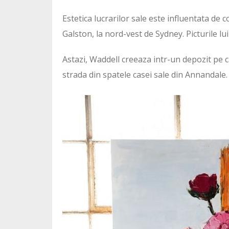
Estetica lucrarilor sale este influentata de c
Galston, la nord-vest de Sydney. Picturile lui
Astazi, Waddell creeaza intr-un depozit pe c
strada din spatele casei sale din Annandale.