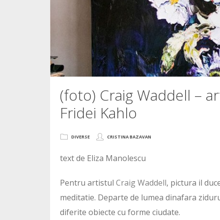
(foto) Craig Waddell – ar
Fridei Kahlo
DIVERSE
CRISTINA BAZAVAN
text de Eliza Manolescu
Pentru artistul
Craig Waddell
, pictura il d
meditatie. Departe de lumea dinafara zidurulo
diferite obiecte cu forme ciudate.