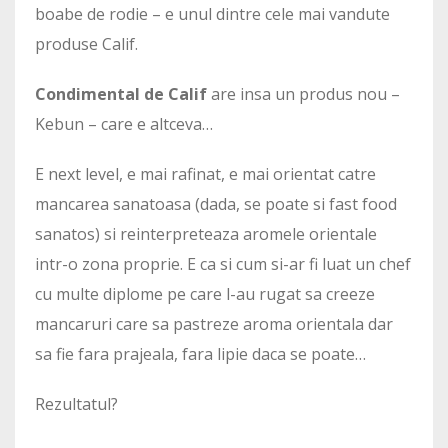
boabe de rodie – e unul dintre cele mai vandute
produse Calif.
Condimental de Calif
are insa un produs nou –
Kebun – care e altceva…
E next level, e mai rafinat, e mai orientat catre
mancarea sanatoasa (dada, se poate si fast food
sanatos) si reinterpreteaza aromele orientale
intr-o zona proprie. E ca si cum si-ar fi luat un chef
cu multe diplome pe care l-au rugat sa creeze
mancaruri care sa pastreze aroma orientala dar
sa fie fara prajeala, fara lipie daca se poate…
Rezultatul?