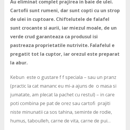
Au eliminat complet prajirea in baie de ulei.
Cartofii sunt rumeni, dar sunt copti cu un strop
de ulei in cuptoare. Chiftelutele de falafel
sunt crocante si aurii, iar miezul moale, de un
verde crud garanteaza ca produsul isi
pastreaza proprietatile nutrivite. Falafelul e
pregatit tot la cuptor, iar orezul este preparat
la abur.
Kebun este o gustare f f speciala – sau un pranz
(practic la cat mananc eu mi-a ajuns de o masa si
jumatate, am plecat la pachet cu restul) – in care
poti combina pe pat de orez sau cartofi prajiti
niste minunatii ca sos tahina, seminte de rodie,
humus, taboulleh, carne de vita, carne de pui…