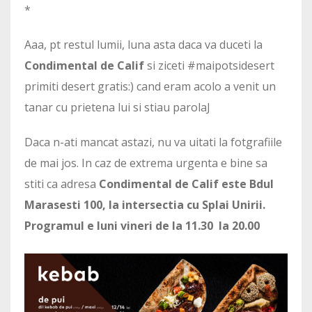
*
Aaa, pt restul lumii, luna asta daca va duceti la
Condimental de Calif
si ziceti #maipotsidesert
primiti desert gratis:) cand eram acolo a venit un
tanar cu prietena lui si stiau parolaJ
Daca n-ati mancat astazi, nu va uitati la fotgrafiile
de mai jos. In caz de extrema urgenta e bine sa
stiti ca adresa
Condimental de Calif este Bdul
Marasesti 100, la intersectia cu Splai Unirii.
Programul e luni vineri de la 11.30 la 20.00