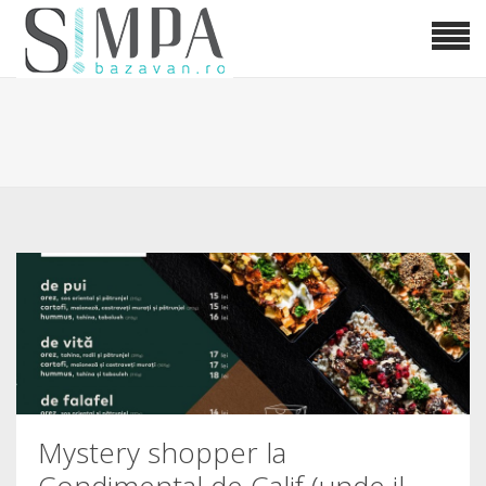
Mystery shopper la
Condimental de Calif (unde il