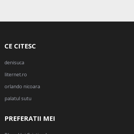
CE CITESC
denisuca
liternet.ro
orlando nicoara
palatul sutu
PREFERATII MEI