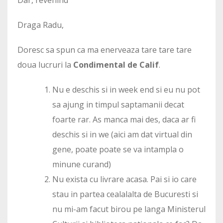
Draga Radu,
Doresc sa spun ca ma enerveaza tare tare tare
doua lucruri la
Condimental de Calif
.
Nu e deschis si in week end si eu nu pot
sa ajung in timpul saptamanii decat
foarte rar. As manca mai des, daca ar fi
deschis si in we (aici am dat virtual din
gene, poate poate se va intampla o
minune curand)
Nu exista cu livrare acasa. Pai si io care
stau in partea cealalalta de Bucuresti si
nu mi-am facut birou pe langa Ministerul