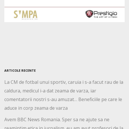
ARTICOLE RECENTE
La CM de fotbal unui sportiv, caruia i s-a facut rau de la
caldura, medicul i-a dat zeama de varza, iar
comentatorii nostri s-au amuzat… Beneficiile pe care le
aduce in corp zeama de varza
Avem BBC News Romania. Sper sa ne ajute sa ne
reamintim etica in jurnalism, eu am avut profesori de la