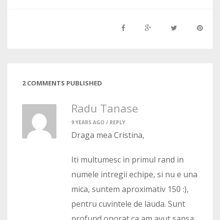
2 COMMENTS PUBLISHED
Radu Tanase
9 YEARS AGO /
REPLY
Draga mea Cristina,
Iti multumesc in primul rand in
numele intregii echipe, si nu e una
mica, suntem aproximativ 150 :),
pentru cuvintele de lauda. Sunt
profund onorat ca am avut sansa