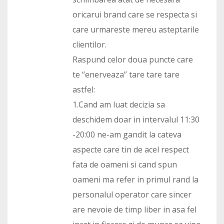
oricarui brand care se respecta si
care urmareste mereu asteptarile
clientilor.
Raspund celor doua puncte care
te “enerveaza” tare tare tare
astfel:
1.Cand am luat decizia sa
deschidem doar in intervalul 11:30
-20:00 ne-am gandit la cateva
aspecte care tin de acel respect
fata de oameni si cand spun
oameni ma refer in primul rand la
personalul operator care sincer
are nevoie de timp liber in asa fel