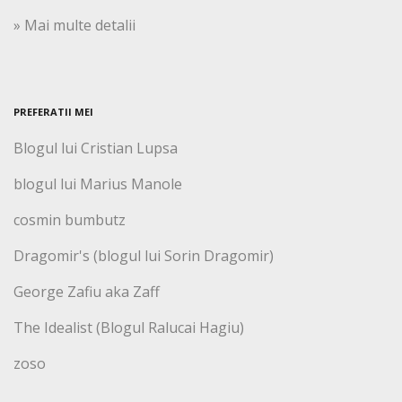
» Mai multe detalii
PREFERATII MEI
Blogul lui Cristian Lupsa
blogul lui Marius Manole
cosmin bumbutz
Dragomir's (blogul lui Sorin Dragomir)
George Zafiu aka Zaff
The Idealist (Blogul Ralucai Hagiu)
zoso