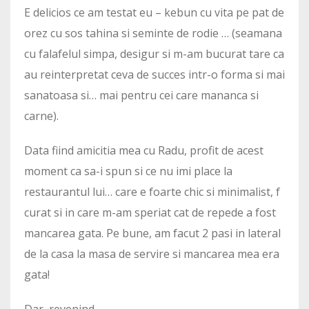
E delicios ce am testat eu – kebun cu vita pe pat de
orez cu sos tahina si seminte de rodie … (seamana
cu falafelul simpa, desigur si m-am bucurat tare ca
au reinterpretat ceva de succes intr-o forma si mai
sanatoasa si… mai pentru cei care mananca si
carne).
Data fiind amicitia mea cu Radu, profit de acest
moment ca sa-i spun si ce nu imi place la
restaurantul lui… care e foarte chic si minimalist, f
curat si in care m-am speriat cat de repede a fost
mancarea gata. Pe bune, am facut 2 pasi in lateral
de la casa la masa de servire si mancarea mea era
gata!
Dar, revenind