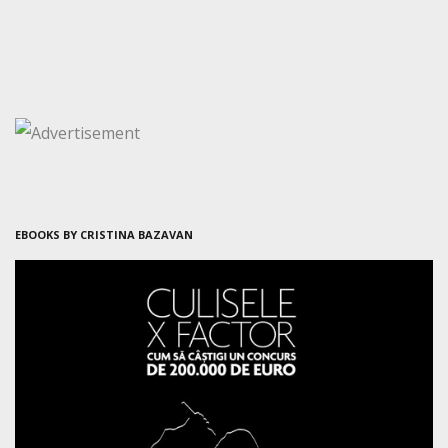
EBOOKS BY CRISTINA BAZAVAN