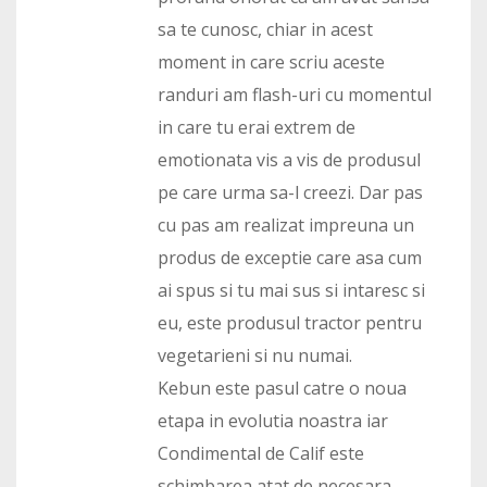
sa te cunosc, chiar in acest
moment in care scriu aceste
randuri am flash-uri cu momentul
in care tu erai extrem de
emotionata vis a vis de produsul
pe care urma sa-l creezi. Dar pas
cu pas am realizat impreuna un
produs de exceptie care asa cum
ai spus si tu mai sus si intaresc si
eu, este produsul tractor pentru
vegetarieni si nu numai.
Kebun este pasul catre o noua
etapa in evolutia noastra iar
Condimental de Calif este
schimbarea atat de necesara