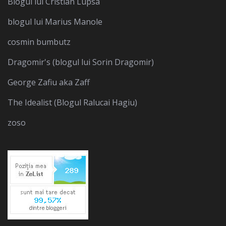
Blogul lui Cristian Lupsa
blogul lui Marius Manole
cosmin bumbutz
Dragomir's (blogul lui Sorin Dragomir)
George Zafiu aka Zaff
The Idealist (Blogul Ralucai Hagiu)
zoso