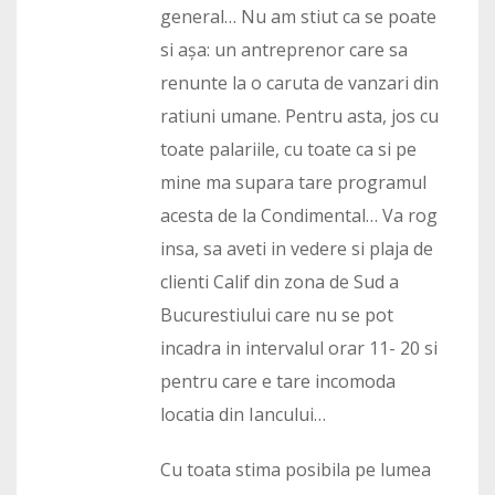
general… Nu am stiut ca se poate
si așa: un antreprenor care sa
renunte la o caruta de vanzari din
ratiuni umane. Pentru asta, jos cu
toate palariile, cu toate ca si pe
mine ma supara tare programul
acesta de la Condimental… Va rog
insa, sa aveti in vedere si plaja de
clienti Calif din zona de Sud a
Bucurestiului care nu se pot
incadra in intervalul orar 11- 20 si
pentru care e tare incomoda
locatia din Iancului…
Cu toata stima posibila pe lumea