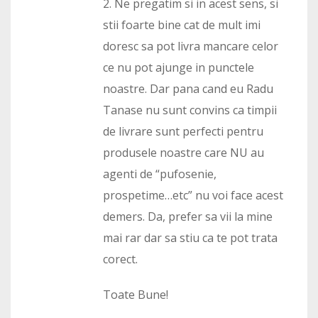
2. Ne pregatim si in acest sens, si
stii foarte bine cat de mult imi
doresc sa pot livra mancare celor
ce nu pot ajunge in punctele
noastre. Dar pana cand eu Radu
Tanase nu sunt convins ca timpii
de livrare sunt perfecti pentru
produsele noastre care NU au
agenti de “pufosenie,
prospetime…etc” nu voi face acest
demers. Da, prefer sa vii la mine
mai rar dar sa stiu ca te pot trata
corect.
Toate Bune!