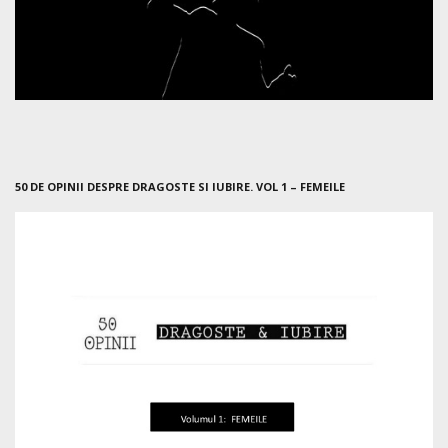
50 DE OPINII DESPRE DRAGOSTE SI IUBIRE. VOL 1 – FEMEILE