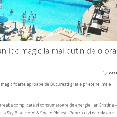
n loc magic la mai putin de o ora
01.08.2
magic foarte aproape de Bucuresti gratie prietenei mele
eaba complicata si consumatoare de energie, iar Cristina – 
a Sky Blue Hotel & Spa in Ploiesti. Pentru o zi de relaxare.