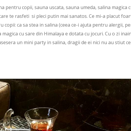
scina pentru copii, sauna uscata, sauna umeda, salina magica 
are te rasfeti si pleci putin mai sanatos. Ce mi-a placut foar
copii: ca sa stea in salina (ceea ce-i ajuta pentru alergii, p
magica cu sare din Himalaya e dotata cu jocuri. Cu o zi inai
sesera un mini party in salina, dragii de ei nici nu au stiut ce