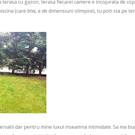
u terasa cu gazon, terasa fiecarei camere e incojurata de cop
piscina (care btw, e de dimensiuni olimpice), tu poti sta pe te
servatii dar pentru mine luxul inseamna intimidate. Sa ma bu