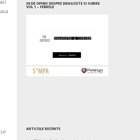
aci
50 DE OPINII DESPRE DRAGOSTE SI IUBIRE.
VOL 1 – FEMEILE
rasa
ARTICOLE RECENTE
cur