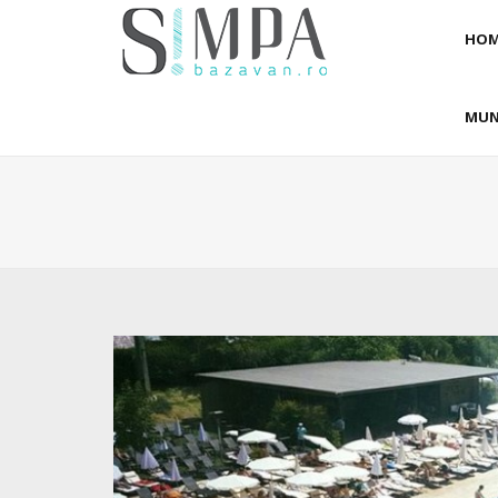
HOM
MUN