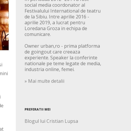
social media coordonator al
Festivalului International de teatru
de la Sibiu. Intre aprilie 2016 -
aprilie 2019, a lucrat pentru
Loredana Groza in echipa de
comunicare.
Owner urban,ro - prima platforma
de goingout care creeaza
experiente. Speaker la conferinte
nationale pe teme legate de media,
si
industria online, femei.
mini
» Mai multe detalii
i
de
PREFERATII MEI
Blogul lui Cristian Lupsa
at