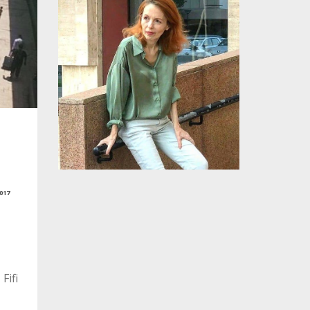
017
Fifi