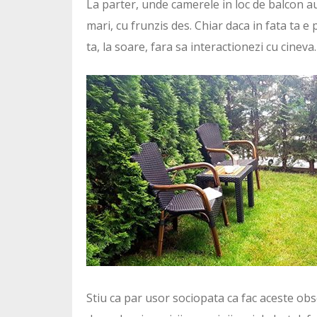
La parter, unde camerele in loc de balcon a
mari, cu frunzis des. Chiar daca in fata ta e 
ta, la soare, fara sa interactionezi cu cineva.
Stiu ca par usor sociopata ca fac aceste ob