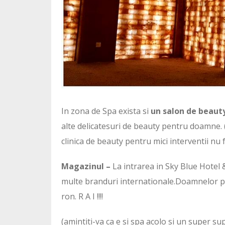
In zona de Spa exista si
un salon de beaut
alte delicatesuri de beauty pentru doamne. (p
clinica de beauty pentru mici interventii nu 
Magazinul –
La intrarea in Sky Blue Hotel
multe branduri internationale.Doamnelor pr
ron. R A I !!!!
(amintiti-va ca e si spa acolo si un super su