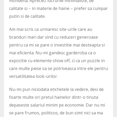
mondena. Apreciez lucrurile minimaliste, de
calitate si – in materie de haine – prefer sa cumpar
putin si de calitate.
Am mai scris ca urmaresc site-urile care au
branduri mari dar vind cu reduceri generoase
pentru ca mi se pare o investitie mai desteapta si
mai eficienta. Nu-mi gandesc garderoba ca o
expozitie cu elemente show off, ci ca un puzzle in
care multe piese sa se potriveasca intre ele pentru
versatilitatea look-urilor.
Nu-mi pun niciodata etichetele la vedere, desi de
foarte multe ori pretul hainelor dintr-o tinuta
depaseste salariul minim pe economie. Dar nu mi
se pare frumos, politicos, de bun simt nici sa ma