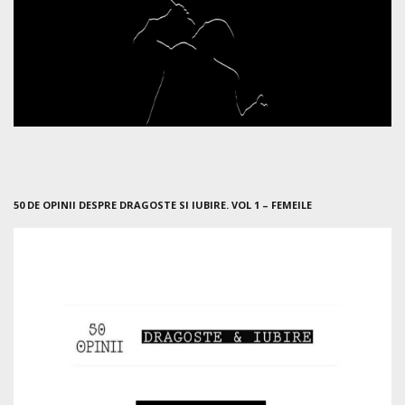
50 DE OPINII DESPRE DRAGOSTE SI IUBIRE. VOL 1 – FEMEILE