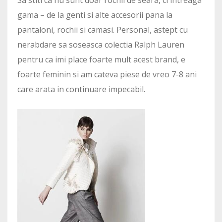
Sa stiti ca nu sunt doar rochii de seara, ci intreaga
gama – de la genti si alte accesorii pana la
pantaloni, rochii si camasi. Personal, astept cu
nerabdare sa soseasca colectia Ralph Lauren
pentru ca imi place foarte mult acest brand, e
foarte feminin si am cateva piese de vreo 7-8 ani
care arata in continuare impecabil.