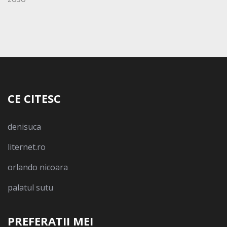
CE CITESC
denisuca
liternet.ro
orlando nicoara
palatul sutu
PREFERATII MEI