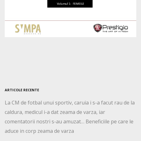
ARTICOLE RECENTE
La CM de fotbal unui sportiv, caruia i s-a facut rau de la
caldura, medicul i-a dat zeama de varza, iar
comentatorii nostri s-au amuzat… Beneficiile pe care le
aduce in corp zeama de varza