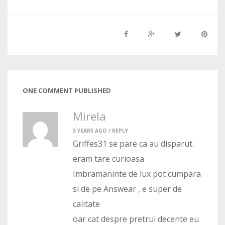
ONE COMMENT PUBLISHED
Mirela
5 YEARS AGO /
REPLY
Griffes31 se pare ca au disparut.
eram tare curioasa
Imbramaninte de lux pot cumpara
si de pe Answear , e super de
calitate
oar cat despre pretrui decente eu