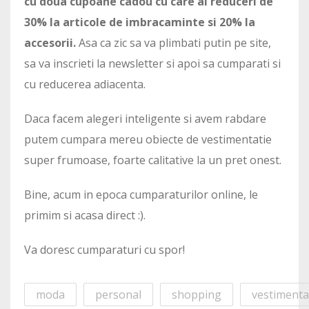
cu doua cupoane cadou cu care ai reduceri de
30% la articole de imbracaminte si 20% la
accesorii.
Asa ca zic sa va plimbati putin pe site,
sa va inscrieti la newsletter si apoi sa cumparati si
cu reducerea adiacenta.
Daca facem alegeri inteligente si avem rabdare
putem cumpara mereu obiecte de vestimentatie
super frumoase, foarte calitative la un pret onest.
Bine, acum in epoca cumparaturilor online, le
primim si acasa direct :).
Va doresc cumparaturi cu spor!
moda
personal
shopping
vestimenta