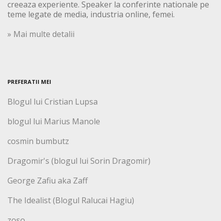
creeaza experiente. Speaker la conferinte nationale pe
teme legate de media, industria online, femei.
» Mai multe detalii
PREFERATII MEI
Blogul lui Cristian Lupsa
blogul lui Marius Manole
cosmin bumbutz
Dragomir's (blogul lui Sorin Dragomir)
George Zafiu aka Zaff
The Idealist (Blogul Ralucai Hagiu)
zoso