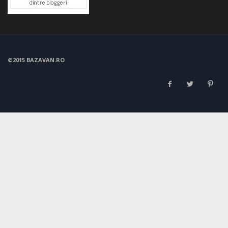
©2015 BAZAVAN.RO