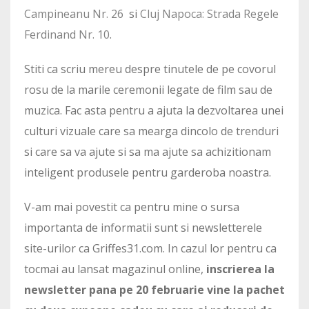
Campineanu Nr. 26
si
Cluj Napoca: Strada Regele
Ferdinand Nr. 10
.
Stiti ca scriu mereu despre tinutele de pe covorul
rosu de la marile ceremonii legate de film sau de
muzica. Fac asta pentru a ajuta la dezvoltarea unei
culturi vizuale care sa mearga dincolo de trenduri
si care sa va ajute si sa ma ajute sa achizitionam
inteligent produsele pentru garderoba noastra.
V-am mai povestit ca pentru mine o sursa
importanta de informatii sunt si newsletterele
site-urilor ca Griffes31.com. In cazul lor pentru ca
tocmai au lansat magazinul online,
inscrierea la
newsletter pana pe 20 februarie vine la pachet