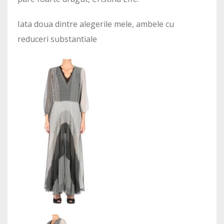
Iata doua dintre alegerile mele, ambele cu
reduceri substantiale