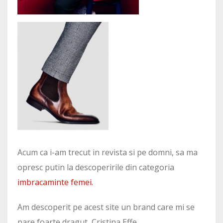
Acum ca i-am trecut in revista si pe domni, sa ma
opresc putin la descoperirile din categoria
imbracaminte femei.
Am descoperit pe acest site un brand care mi se
pare foarte dragut, Cristina Effe.