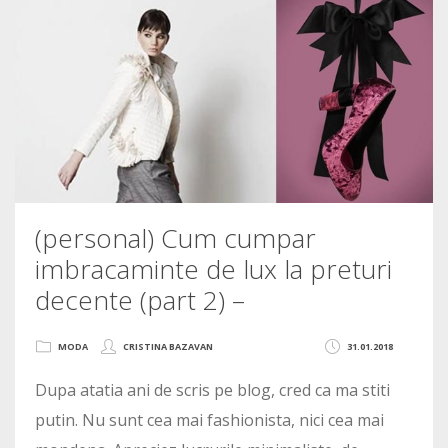
(personal) Cum cumpar
imbracaminte de lux la preturi
decente (part 2) –
MODA
CRISTINA BAZAVAN
31.01.2018
Dupa atatia ani de scris pe blog, cred ca ma stiti
putin. Nu sunt cea mai fashionista, nici cea mai