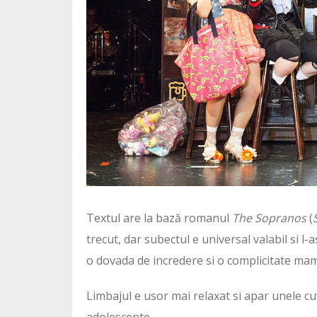
Textul are la bază romanul
The Sopranos
(
trecut, dar subectul e universal valabil si
o dovada de incredere si o complicitate mam
Limbajul e usor mai relaxat si apar unele cu
adolescente.