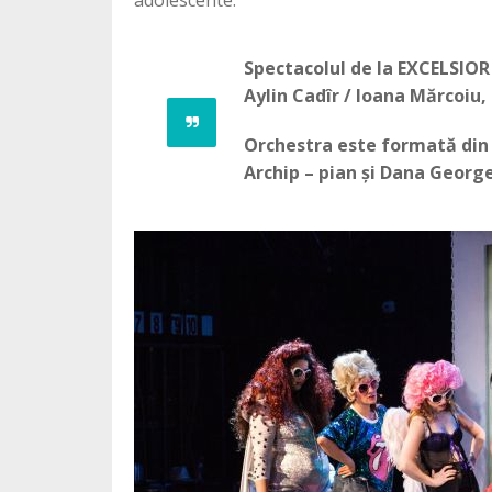
Spectacolul de la EXCELSIOR 
Aylin Cadîr / Ioana Mărcoiu,
Orchestra este formată din
Archip – pian și Dana George