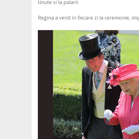
tinute si la palarii.
Regina a venit in fiecare zi la ceremonie, i