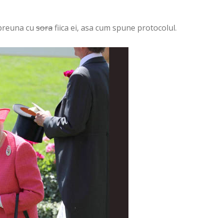
mpreuna cu
sora
fiica ei, asa cum spune protocolul.