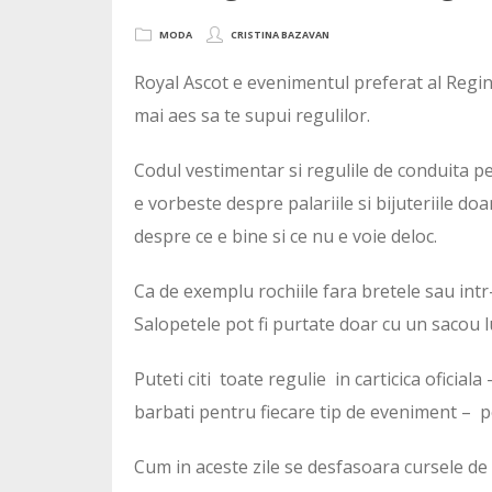
MODA
CRISTINA BAZAVAN
Royal Ascot e evenimentul preferat al Regine
mai aes sa te supui regulilor.
Codul vestimentar si regulile de conduita pe
e vorbeste despre palariile si bijuteriile d
despre ce e bine si ce nu e voie deloc.
Ca de exemplu rochiile fara bretele sau intr-
Salopetele pot fi purtate doar cu un sacou
Puteti citi toate regulie in carticica oficial
barbati pentru fiecare tip de eveniment – p
Cum in aceste zile se desfasoara cursele de l