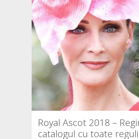
Royal Ascot 2018 – Regin
catalogul cu toate regul