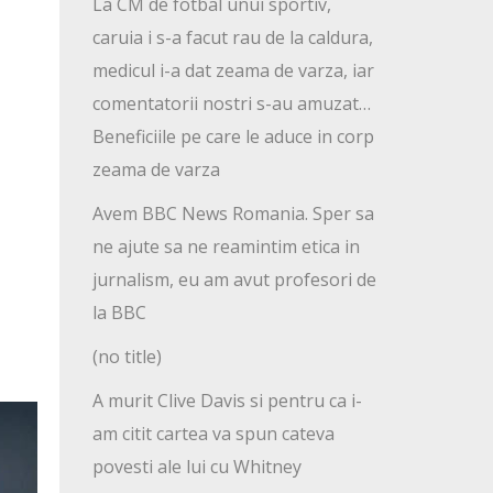
La CM de fotbal unui sportiv,
caruia i s-a facut rau de la caldura,
medicul i-a dat zeama de varza, iar
comentatorii nostri s-au amuzat…
Beneficiile pe care le aduce in corp
zeama de varza
Avem BBC News Romania. Sper sa
ne ajute sa ne reamintim etica in
jurnalism, eu am avut profesori de
la BBC
(no title)
A murit Clive Davis si pentru ca i-
am citit cartea va spun cateva
povesti ale lui cu Whitney