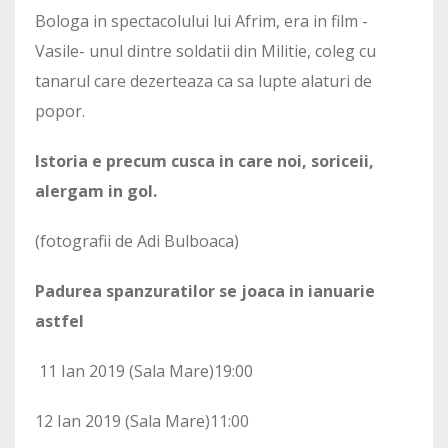
Bologa in spectacolului lui Afrim, era in film -
Vasile- unul dintre soldatii din Militie, coleg cu
tanarul care dezerteaza ca sa lupte alaturi de
popor.
Istoria e precum cusca in care noi, soriceii,
alergam in gol.
(fotografii de Adi Bulboaca)
Padurea spanzuratilor se joaca in ianuarie
astfel
11 Ian 2019 (Sala Mare)19:00
12 Ian 2019 (Sala Mare)11:00