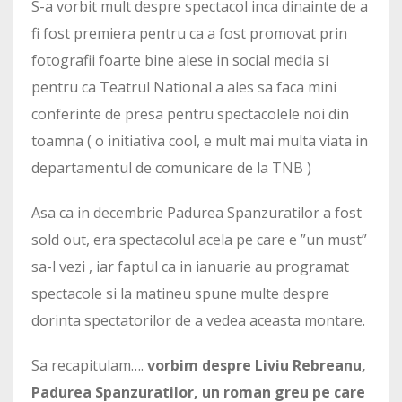
S-a vorbit mult despre spectacol inca dinainte de a
fi fost premiera pentru ca a fost promovat prin
fotografii foarte bine alese in social media si
pentru ca Teatrul National a ales sa faca mini
conferinte de presa pentru spectacolele noi din
toamna ( o initiativa cool, e mult mai multa viata in
departamentul de comunicare de la TNB )
Asa ca in decembrie Padurea Spanzuratilor a fost
sold out, era spectacolul acela pe care e ”un must”
sa-l vezi , iar faptul ca in ianuarie au programat
spectacole si la matineu spune multe despre
dorinta spectatorilor de a vedea aceasta montare.
Sa recapitulam….
vorbim despre Liviu Rebreanu,
Padurea Spanzuratilor, un roman greu pe care