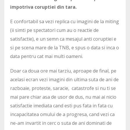
impotriva coruptiei din tara.
E confortabil sa vezi replica cu imagini de la miting
(ii simti pe spectatori cum au o reactie de
satisfactie), e un semn ca mesajul anti coruptiei e
si pe scena mare de la TNB, e spus o data si inca o
data pentru cat mai multi oameni.
Doar ca doua ore mai tarziu, aproape de final, pe
acelasi ecran vezi imagini din ultima suta de ani de
razboaie, proteste, saracie, catastrofe si nu ti se
mai pare chiar asa de usor de dus, nu mai ai nicio
satisfactie imediata cand esti pus fata in fata cu
incapacitatea omului de a progresa, cand vezi ca
ne-am invartit in cerc o suta de ani dominati de