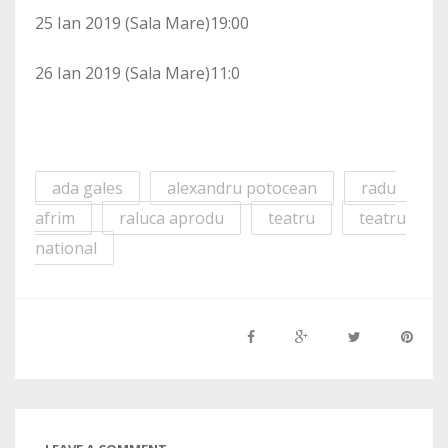
25 Ian 2019 (Sala Mare)19:00
26 Ian 2019 (Sala Mare)11:0
ada gales
alexandru potocean
radu
afrim
raluca aprodu
teatru
teatru
national