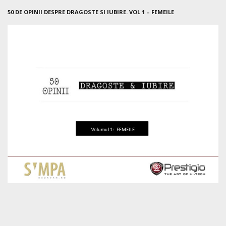
50 DE OPINII DESPRE DRAGOSTE SI IUBIRE. VOL 1 – FEMEILE