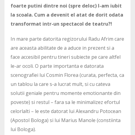
foarte putini dintre noi (spre deloc) l-am iubit
la scoala. Cum a devenit el atat de dorit odata
transformat intr-un spectacol de teatru?!
In mare parte datorita regizorului Radu Afrim care
are aceasta abilitate de a aduce in prezent si a
face accesibil pentru tineri subiecte pe care altfel
le-ar ocoli. O parte importanta e datorata
scenografiei lui Cosmin Florea (curata, perfecta, ca
un tablou la care s-a lucrat mult, si cu cateva
solutii geniale pentru momente emotionante din
poveste) si restul – fara sa le minimalizez efortul
celorlalti – le este datorat lui Alexandru Potocean
(Apostol Bologa) si lui Marius Manole (constiinta
lui Bologa).