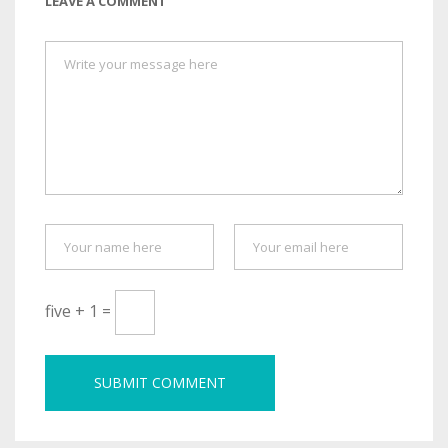
LEAVE A COMMENT
five + 1 =