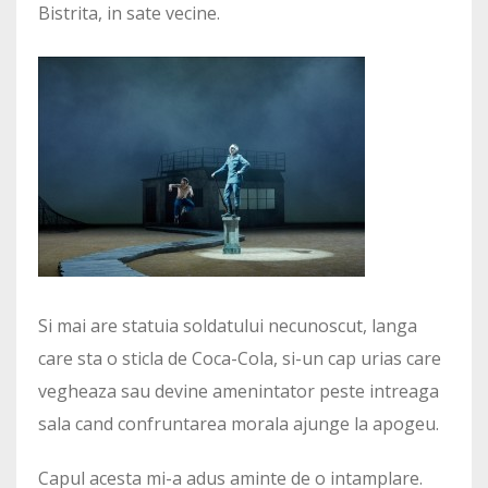
Bistrita, in sate vecine.
Si mai are statuia soldatului necunoscut, langa
care sta o sticla de Coca-Cola, si-un cap urias care
vegheaza sau devine amenintator peste intreaga
sala cand confruntarea morala ajunge la apogeu.
Capul acesta mi-a adus aminte de o intamplare.