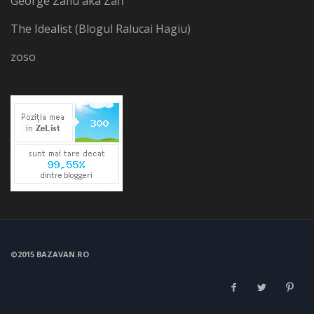
George Zafiu aka Zaff
The Idealist (Blogul Ralucai Hagiu)
zoso
©2015 BAZAVAN.RO