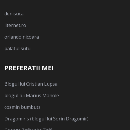
denisuca
liternet.ro
orlando nicoara
palatul sutu
PREFERATII MEI
Blogul lui Cristian Lupsa
blogul lui Marius Manole
cosmin bumbutz
Dragomir's (blogul lui Sorin Dragomir)