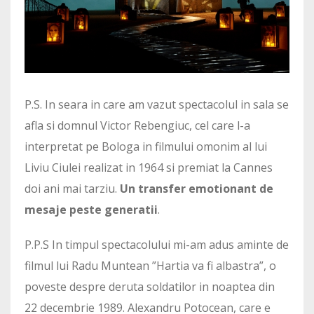
P.S. In seara in care am vazut spectacolul in sala se
afla si domnul Victor Rebengiuc, cel care l-a
interpretat pe Bologa in filmului omonim al lui
Liviu Ciulei realizat in 1964 si premiat la Cannes
doi ani mai tarziu.
Un transfer emotionant de
mesaje peste generatii
.
P.P.S In timpul spectacolului mi-am adus aminte de
filmul lui Radu Muntean ”Hartia va fi albastra”, o
poveste despre deruta soldatilor in noaptea din
22 decembrie 1989. Alexandru Potocean, care e