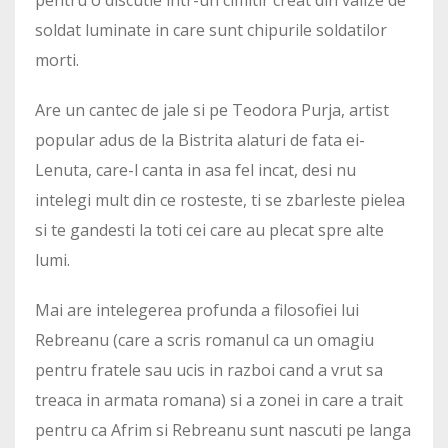
soldat luminate in care sunt chipurile soldatilor
morti.
Are un cantec de jale si pe Teodora Purja, artist
popular adus de la Bistrita alaturi de fata ei-
Lenuta, care-l canta in asa fel incat, desi nu
intelegi mult din ce rosteste, ti se zbarleste pielea
si te gandesti la toti cei care au plecat spre alte
lumi.
Mai are intelegerea profunda a filosofiei lui
Rebreanu (care a scris romanul ca un omagiu
pentru fratele sau ucis in razboi cand a vrut sa
treaca in armata romana) si a zonei in care a trait
pentru ca Afrim si Rebreanu sunt nascuti pe langa