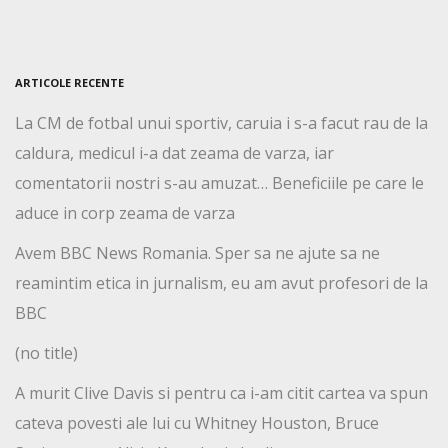
ARTICOLE RECENTE
La CM de fotbal unui sportiv, caruia i s-a facut rau de la
caldura, medicul i-a dat zeama de varza, iar
comentatorii nostri s-au amuzat… Beneficiile pe care le
aduce in corp zeama de varza
Avem BBC News Romania. Sper sa ne ajute sa ne
reamintim etica in jurnalism, eu am avut profesori de la
BBC
(no title)
A murit Clive Davis si pentru ca i-am citit cartea va spun
cateva povesti ale lui cu Whitney Houston, Bruce