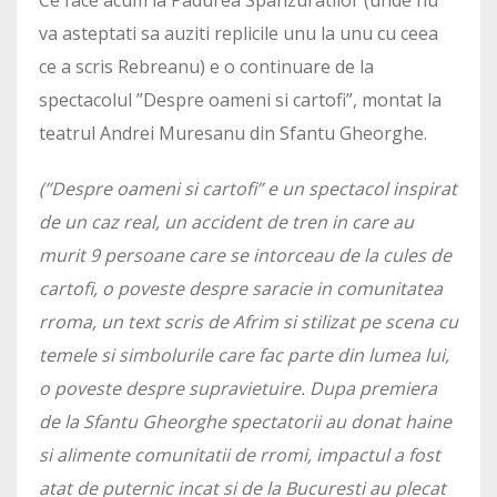
va asteptati sa auziti replicile unu la unu cu ceea
ce a scris Rebreanu) e o continuare de la
spectacolul ”Despre oameni si cartofi”, montat la
teatrul Andrei Muresanu din Sfantu Gheorghe.
(”Despre oameni si cartofi” e un spectacol inspirat
de un caz real, un accident de tren in care au
murit 9 persoane care se intorceau de la cules de
cartofi, o poveste despre saracie in comunitatea
rroma, un text scris de Afrim si stilizat pe scena cu
temele si simbolurile care fac parte din lumea lui,
o poveste despre supravietuire. Dupa premiera
de la Sfantu Gheorghe spectatorii au donat haine
si alimente comunitatii de rromi, impactul a fost
atat de puternic incat si de la Bucuresti au plecat