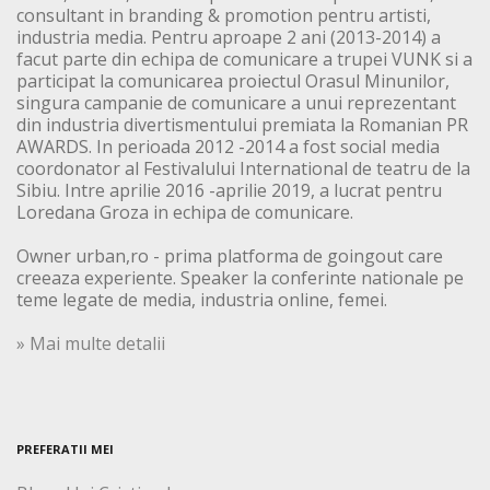
consultant in branding & promotion pentru artisti,
industria media. Pentru aproape 2 ani (2013-2014) a
facut parte din echipa de comunicare a trupei VUNK si a
participat la comunicarea proiectul Orasul Minunilor,
singura campanie de comunicare a unui reprezentant
din industria divertismentului premiata la Romanian PR
AWARDS. In perioada 2012 -2014 a fost social media
coordonator al Festivalului International de teatru de la
Sibiu. Intre aprilie 2016 -aprilie 2019, a lucrat pentru
Loredana Groza in echipa de comunicare.
Owner urban,ro - prima platforma de goingout care
creeaza experiente. Speaker la conferinte nationale pe
teme legate de media, industria online, femei.
» Mai multe detalii
PREFERATII MEI