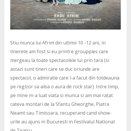
Stiu munca lui Afrim din ultimii 10 -12 ani, in
tinerete am fost si eu printre grouppies care
mergeau la toate spectacolele lui prin tara (si
astazi sunt tineri care se duc oriunde are
spectacol, o admiratie care l-a facut din totdeauna
pe regizor sa aiba o aura de rock star). Intre timp,
pe mine m-a luat viata si munca si am mai ratat
cateva montari de la Sfantu Gheorghe, Piatra
Neamt sau Timisoara, recuperand cand show-
urile au ajuns in Bucuresti in Festivalul National
de Teatru.