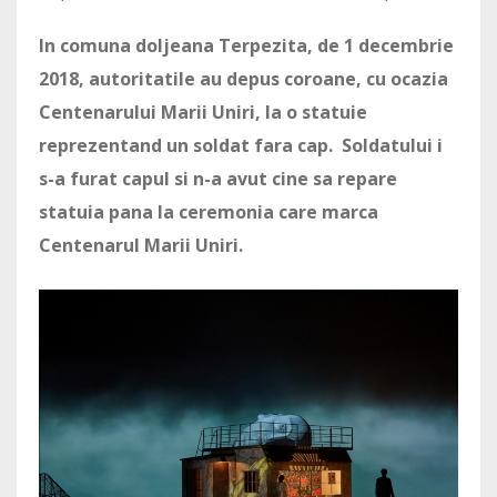
In comuna doljeana Terpezita, de 1 decembrie
2018, autoritatile au depus coroane, cu ocazia
Centenarului Marii Uniri, la o statuie
reprezentand un soldat fara cap. Soldatului i
s-a furat capul si n-a avut cine sa repare
statuia pana la ceremonia care marca
Centenarul Marii Uniri.