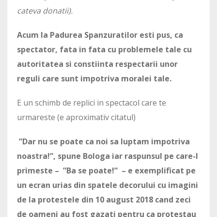
cateva donatii).
Acum la Padurea Spanzuratilor esti pus, ca
spectator, fata in fata cu problemele tale cu
autoritatea si constiinta respectarii unor
reguli care sunt impotriva moralei tale.
E un schimb de replici in spectacol care te
urmareste (e aproximativ citatul)
”Dar nu se poate ca noi sa luptam impotriva
noastra!”, spune Bologa iar raspunsul pe care-l
primeste – ”Ba se poate!” – e exemplificat pe
un ecran urias din spatele decorului cu imagini
de la protestele din 10 august 2018 cand zeci
de oameni au fost gazati pentru ca protestau