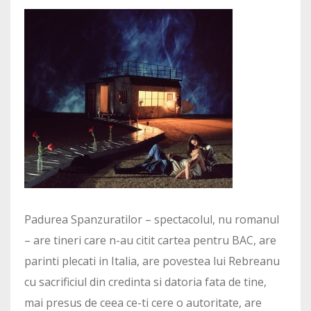
Padurea Spanzuratilor – spectacolul, nu romanul
– are tineri care n-au citit cartea pentru BAC, are
parinti plecati in Italia, are povestea lui Rebreanu
cu sacrificiul din credinta si datoria fata de tine,
mai presus de ceea ce-ti cere o autoritate, are