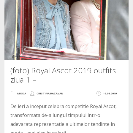
(foto) Royal Ascot 2019 outfits
ziua 1 –
MODA
CRISTINA BAZAVAN
19.06.2019
De ieri a inceput celebra competitie Royal Ascot,
transformata de-a lungul timpului intr-o
adevarata reprezentatie a ultimelor tendinte in