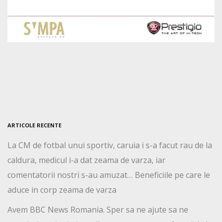
ARTICOLE RECENTE
La CM de fotbal unui sportiv, caruia i s-a facut rau de la
caldura, medicul i-a dat zeama de varza, iar
comentatorii nostri s-au amuzat… Beneficiile pe care le
aduce in corp zeama de varza
Avem BBC News Romania. Sper sa ne ajute sa ne