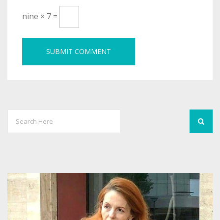
nine × 7 =