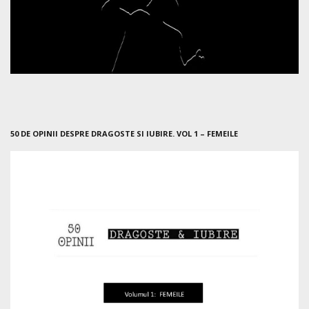
50 DE OPINII DESPRE DRAGOSTE SI IUBIRE. VOL 1 – FEMEILE