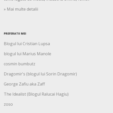
» Mai multe detalii
PREFERATII MEI
Blogul lui Cristian Lupsa
blogul lui Marius Manole
cosmin bumbutz
Dragomir's (blogul lui Sorin Dragomir)
George Zafiu aka Zaff
The Idealist (Blogul Ralucai Hagiu)
zoso