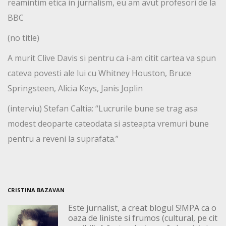
reamintim etica in jurnalism, eu am avut profesori de la
BBC
(no title)
A murit Clive Davis si pentru ca i-am citit cartea va spun
cateva povesti ale lui cu Whitney Houston, Bruce
Springsteen, Alicia Keys, Janis Joplin
(interviu) Stefan Caltia: “Lucrurile bune se trag asa
modest deoparte cateodata si asteapta vremuri bune
pentru a reveni la suprafata.”
CRISTINA BAZAVAN
Este jurnalist, a creat blogul S!MPA ca o
oaza de liniste si frumos (cultural, pe cit