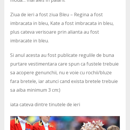
moda… mai ales in palarii.
Ziua de ieri a fost ziua Bleu – Regina a fost
imbracata in bleu, Kate a fost imbracata in bleu,
plus cateva verisoare prin alianta au fost
imbracate in bleu.
Si anul acesta au fost publicate regulile de buna
purtare vestimentara care spun ca fustele trebuie
sa acopere genunchii, nu e voie cu rochii/bluze
fara bretele, iar atunci cand exista bretele trebuie
sa aiba minimum 3 cm:)
iata cateva dintre tinutele de ieri