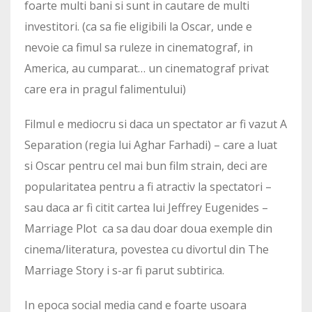
foarte multi bani si sunt in cautare de multi
investitori. (ca sa fie eligibili la Oscar, unde e
nevoie ca fimul sa ruleze in cinematograf, in
America, au cumparat… un cinematograf privat
care era in pragul falimentului)
Filmul e mediocru si daca un spectator ar fi vazut A
Separation (regia lui Aghar Farhadi) – care a luat
si Oscar pentru cel mai bun film strain, deci are
popularitatea pentru a fi atractiv la spectatori –
sau daca ar fi citit cartea lui Jeffrey Eugenides –
Marriage Plot ca sa dau doar doua exemple din
cinema/literatura, povestea cu divortul din The
Marriage Story i s-ar fi parut subtirica.
In epoca social media cand e foarte usoara