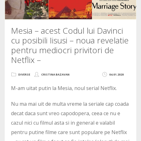
Mesia – acest Codul lui Davinci
cu posibili Iisusi – noua revelatie
pentru mediocri privitori de
Netflix –
DIVERSE
CRISTINA BAZAVAN
04.01.2020
M-am uitat putin la Mesia, noul serial Netflix.
Nu ma mai uit de multa vreme la seriale cap coada
decat daca sunt vreo capodopera, ceea ce nu e
cazul nici cu filmul asta si in general e valabil
pentru putine filme care sunt populare pe Netflix