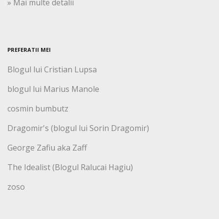
» Mai multe detalii
PREFERATII MEI
Blogul lui Cristian Lupsa
blogul lui Marius Manole
cosmin bumbutz
Dragomir's (blogul lui Sorin Dragomir)
George Zafiu aka Zaff
The Idealist (Blogul Ralucai Hagiu)
zoso