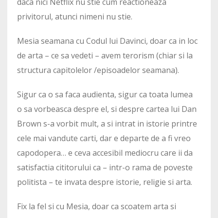
daca nici Netflix nu stie cum reactioneaza
privitorul, atunci nimeni nu stie.
Mesia seamana cu Codul lui Davinci, doar ca in loc
de arta – ce sa vedeti – avem terorism (chiar si la
structura capitolelor /episoadelor seamana).
Sigur ca o sa faca audienta, sigur ca toata lumea
o sa vorbeasca despre el, si despre cartea lui Dan
Brown s-a vorbit mult, a si intrat in istorie printre
cele mai vandute carti, dar e departe de a fi vreo
capodopera… e ceva accesibil mediocru care ii da
satisfactia cititorului ca – intr-o rama de poveste
politista – te invata despre istorie, religie si arta.
Fix la fel si cu Mesia, doar ca scoatem arta si