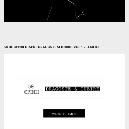
50 DE OPINII DESPRE DRAGOSTE SI IUBIRE. VOL 1 – FEMEILE