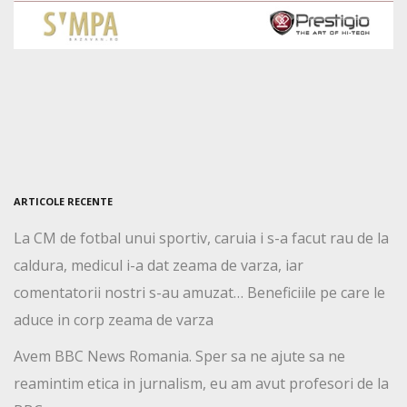
ARTICOLE RECENTE
La CM de fotbal unui sportiv, caruia i s-a facut rau de la
caldura, medicul i-a dat zeama de varza, iar
comentatorii nostri s-au amuzat… Beneficiile pe care le
aduce in corp zeama de varza
Avem BBC News Romania. Sper sa ne ajute sa ne
reamintim etica in jurnalism, eu am avut profesori de la