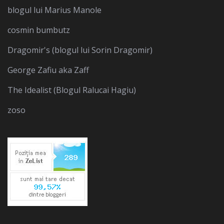
blogul lui Marius Manole
cosmin bumbutz
Dragomir's (blogul lui Sorin Dragomir)
George Zafiu aka Zaff
The Idealist (Blogul Ralucai Hagiu)
zoso