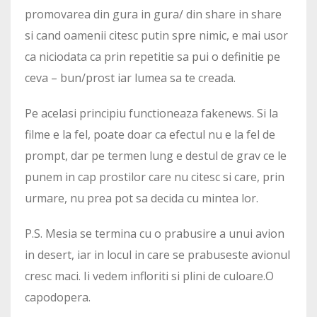
promovarea din gura in gura/ din share in share
si cand oamenii citesc putin spre nimic, e mai usor
ca niciodata ca prin repetitie sa pui o definitie pe
ceva – bun/prost iar lumea sa te creada.
Pe acelasi principiu functioneaza fakenews. Si la
filme e la fel, poate doar ca efectul nu e la fel de
prompt, dar pe termen lung e destul de grav ce le
punem in cap prostilor care nu citesc si care, prin
urmare, nu prea pot sa decida cu mintea lor.
P.S. Mesia se termina cu o prabusire a unui avion
in desert, iar in locul in care se prabuseste avionul
cresc maci. Ii vedem infloriti si plini de culoare.O
capodopera.