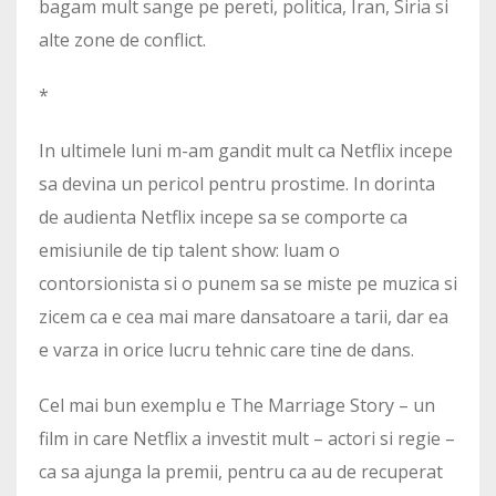
bagam mult sange pe pereti, politica, Iran, Siria si
alte zone de conflict.
*
In ultimele luni m-am gandit mult ca Netflix incepe
sa devina un pericol pentru prostime. In dorinta
de audienta Netflix incepe sa se comporte ca
emisiunile de tip talent show: luam o
contorsionista si o punem sa se miste pe muzica si
zicem ca e cea mai mare dansatoare a tarii, dar ea
e varza in orice lucru tehnic care tine de dans.
Cel mai bun exemplu e The Marriage Story – un
film in care Netflix a investit mult – actori si regie –
ca sa ajunga la premii, pentru ca au de recuperat