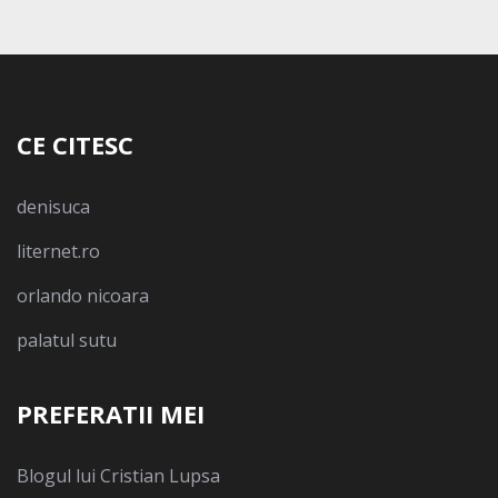
CE CITESC
denisuca
liternet.ro
orlando nicoara
palatul sutu
PREFERATII MEI
Blogul lui Cristian Lupsa