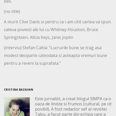
BBC
(no title)
A murit Clive Davis si pentru ca i-am citit cartea va spun
cateva povesti ale lui cu Whitney Houston, Bruce
Springsteen, Alicia Keys, Janis Joplin
(interviu) Stefan Caltia: “Lucrurile bune se trag asa
modest deoparte cateodata si asteapta vremuri bune
pentru a reveni la suprafata.”
CRISTINA BAZAVAN
Este jurnalist, a creat blogul S!MPA ca o
oaza de liniste si frumos (cultural, pe cit
posibil). A fost redactor sef al revistei
Tabu, a facut parte din echipa care a