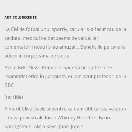
ARTICOLE RECENTE
La CM de fotbal unui sportiv, caruia i s-a facut rau de la
caldura, medicul i-a dat zeama de varza, iar
comentatorii nostri s-au amuzat… Beneficiile pe care le
aduce in corp zeama de varza
Avem BBC News Romania. Sper sa ne ajute sa ne
reamintim etica in jurnalism, eu am avut profesori de la
BBC
(no title)
A murit Clive Davis si pentru ca i-am citit cartea va spun
cateva povesti ale lui cu Whitney Houston, Bruce
Springsteen, Alicia Keys, Janis Joplin