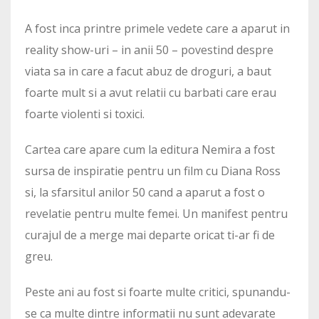
A fost inca printre primele vedete care a aparut in
reality show-uri – in anii 50 – povestind despre
viata sa in care a facut abuz de droguri, a baut
foarte mult si a avut relatii cu barbati care erau
foarte violenti si toxici.
Cartea care apare cum la editura Nemira a fost
sursa de inspiratie pentru un film cu Diana Ross
si, la sfarsitul anilor 50 cand a aparut a fost o
revelatie pentru multe femei. Un manifest pentru
curajul de a merge mai departe oricat ti-ar fi de
greu.
Peste ani au fost si foarte multe critici, spunandu-
se ca multe dintre informatii nu sunt adevarate