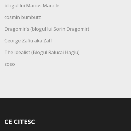
blogul lui Marius Manole
cosmin bumbutz
Dragomir's (blogul lui Sorin Dragomir)
George Zafiu aka Zaff
The Idealist (Blogul Ralucai Hagiu)
zoso
CE CITESC