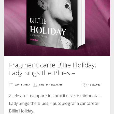
Fragment carte Billie Holiday,
Lady Sings the Blues –
CARTI SIMPA
CRISTINA BAZAVAN
12.03.2020
Zilele acestea apare in librarii o carte minunata –
Lady Sings the Blues – autobiografia cantaretei
Billie Holiday.