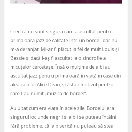
Cred că nu sunt singura care a ascultat pentru
prima oară jazz de calitate într-un bordel, dar nu
m-a deranjat. Mi-ar fi plăcut la fel de mult Louis și
Bessie și dacă i-aș fi ascultat la o sindrofie a
micuțelor cercetașe. Însă o mulțime de albi au
ascultat jazz pentru prima oară în viață în case din
alea ca a lui Alice Dean, și ăsta-i motivul pentru
care l-au numit „muzică de bordel“.
Au uitat cum era viața în acele zile. Bordelul era
singurul loc unde negrii și albii se puteau întâlni
fără probleme, că la biserică nu puteau să stea