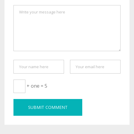
+ one = 5