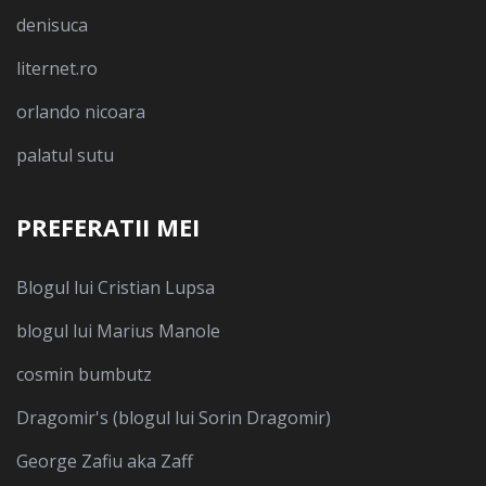
denisuca
liternet.ro
orlando nicoara
palatul sutu
PREFERATII MEI
Blogul lui Cristian Lupsa
blogul lui Marius Manole
cosmin bumbutz
Dragomir's (blogul lui Sorin Dragomir)
George Zafiu aka Zaff