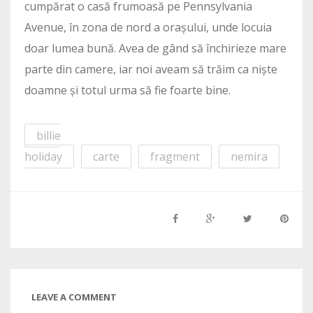
cumpărat o casă frumoasă pe Pennsylvania
Avenue, în zona de nord a orașului, unde locuia
doar lumea bună. Avea de gând să închirieze mare
parte din camere, iar noi aveam să trăim ca niște
doamne și totul urma să fie foarte bine.
billie
holiday
carte
fragment
nemira
LEAVE A COMMENT