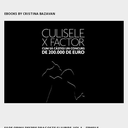
EBOOKS BY CRISTINA BAZAVAN
50 DE OPINII DESPRE DRAGOSTE SI IUBIRE. VOL 1 – FEMEILE