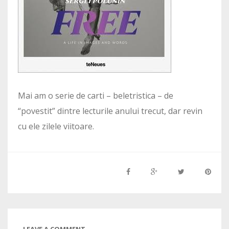
Mai am o serie de carti – beletristica – de
“povestit” dintre lecturile anului trecut, dar revin
cu ele zilele viitoare.
LEAVE A COMMENT