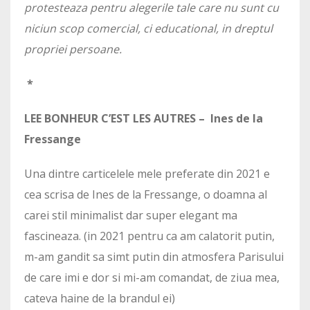
protesteaza pentru alegerile tale care nu sunt cu
niciun scop comercial, ci educational, in dreptul
propriei persoane.
*
LEE BONHEUR C’EST LES AUTRES – Ines de la
Fressange
Una dintre carticelele mele preferate din 2021 e
cea scrisa de Ines de la Fressange, o doamna al
carei stil minimalist dar super elegant ma
fascineaza. (in 2021 pentru ca am calatorit putin,
m-am gandit sa simt putin din atmosfera Parisului
de care imi e dor si mi-am comandat, de ziua mea,
cateva haine de la brandul ei)