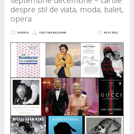
despre stil de viata, moda, balet,
opera
DIVERSE
CRISTINA BAZAVAN
09.01.2022