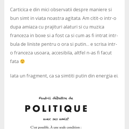
Carticica e din mici observatii despre maniere si
bun simt in viata noastra agitata. Am citit-o intr-o
dupa amiaza cu prajituri alaturi si cu muzica
franceza in boxe si a fost ca si cum as fi intrat intr-
bula de liniste pentru o ora si putin… e scrisa intr-
o franceza usoara, accesibila, altfel n-as fi facut
fata
Iata un fragment, ca sa simtiti putin din energia ei.