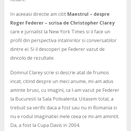
In aceeasi directie am citit
Maestrul – despre
Roger Federer – scrisa de Christopher Clarey
care e jurnalist la New York Times si ii face un
profil din perspectiva intalnirilor si conversatiilor
dintre ei. Si il descoperi pe Federer vazut de
dincolo de rezultate.
Domnul Clarey scrie si descrie atat de frumos
incat, citind despre un meci anume, mi-am adus
aminte brusc, cu imagini, ca l-am vazut pe Federer
la Bucuresti la Sala Polivalenta. Uitasem total, a
trebuit sa verific daca a fost sau nu in Romania si
nu e rodul imaginatiei mele ceea ce mi-am amintit.
Da, a fost la Cupa Davis in 2004.