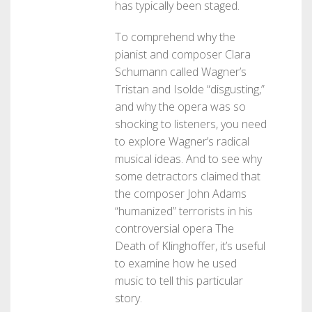
has typically been staged.
To comprehend why the
pianist and composer Clara
Schumann called Wagner’s
Tristan and Isolde “disgusting,”
and why the opera was so
shocking to listeners, you need
to explore Wagner’s radical
musical ideas. And to see why
some detractors claimed that
the composer John Adams
“humanized” terrorists in his
controversial opera The
Death of Klinghoffer, it’s useful
to examine how he used
music to tell this particular
story.