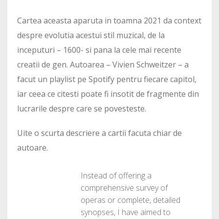
Cartea aceasta aparuta in toamna 2021 da context
despre evolutia acestui stil muzical, de la
inceputuri – 1600- si pana la cele mai recente
creatii de gen. Autoarea – Vivien Schweitzer – a
facut un playlist pe Spotify pentru fiecare capitol,
iar ceea ce citesti poate fi insotit de fragmente din
lucrarile despre care se povesteste.
Uite o scurta descriere a cartii facuta chiar de
autoare.
Instead of offering a
comprehensive survey of
operas or complete, detailed
synopses, I have aimed to