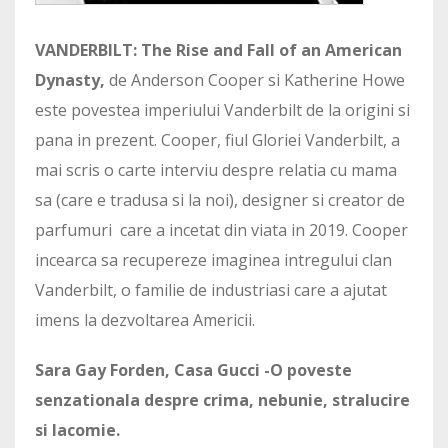
VANDERBILT: The Rise and Fall of an American
Dynasty,
de Anderson Cooper si Katherine Howe
este povestea imperiului Vanderbilt de la origini si
pana in prezent. Cooper, fiul Gloriei Vanderbilt, a
mai scris o carte interviu despre relatia cu mama
sa (care e tradusa si la noi), designer si creator de
parfumuri care a incetat din viata in 2019. Cooper
incearca sa recupereze imaginea intregului clan
Vanderbilt, o familie de industriasi care a ajutat
imens la dezvoltarea Americii.
Sara Gay Forden, Casa Gucci -O poveste
senzationala despre crima, nebunie, stralucire
si lacomie.