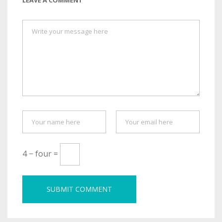
4 − four =