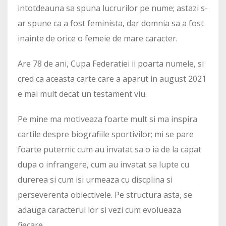
intotdeauna sa spuna lucrurilor pe nume; astazi s-
ar spune ca a fost feminista, dar domnia sa a fost
inainte de orice o femeie de mare caracter.
Are 78 de ani, Cupa Federatiei ii poarta numele, si
cred ca aceasta carte care a aparut in august 2021
e mai mult decat un testament viu.
Pe mine ma motiveaza foarte mult si ma inspira
cartile despre biografiile sportivilor; mi se pare
foarte puternic cum au invatat sa o ia de la capat
dupa o infrangere, cum au invatat sa lupte cu
durerea si cum isi urmeaza cu discplina si
perseverenta obiectivele. Pe structura asta, se
adauga caracterul lor si vezi cum evolueaza
fiecare.