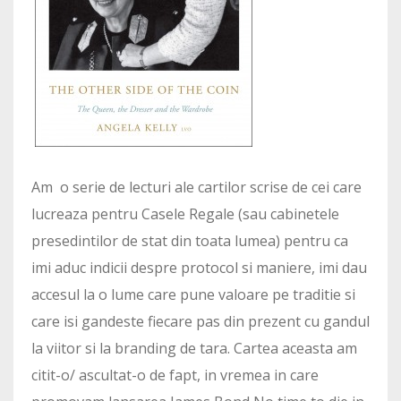
Am o serie de lecturi ale cartilor scrise de cei care
lucreaza pentru Casele Regale (sau cabinetele
presedintilor de stat din toata lumea) pentru ca
imi aduc indicii despre protocol si maniere, imi dau
accesul la o lume care pune valoare pe traditie si
care isi gandeste fiecare pas din prezent cu gandul
la viitor si la branding de tara. Cartea aceasta am
citit-o/ ascultat-o de fapt, in vremea in care