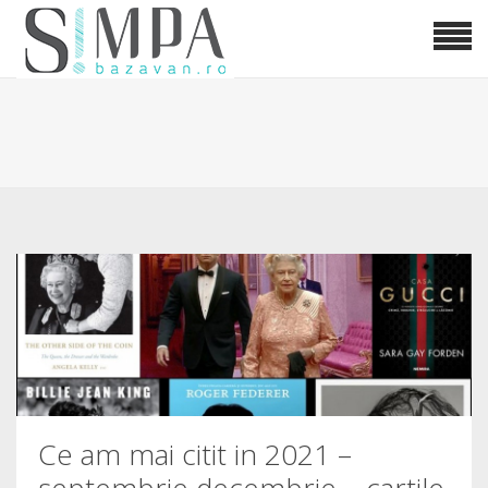
Ce am mai citit in 2021 –
septembrie decembrie – cartile