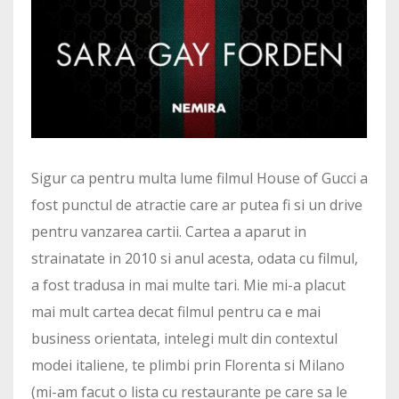
Sigur ca pentru multa lume filmul House of Gucci a
fost punctul de atractie care ar putea fi si un drive
pentru vanzarea cartii. Cartea a aparut in
strainatate in 2010 si anul acesta, odata cu filmul,
a fost tradusa in mai multe tari. Mie mi-a placut
mai mult cartea decat filmul pentru ca e mai
business orientata, intelegi mult din contextul
modei italiene, te plimbi prin Florenta si Milano
(mi-am facut o lista cu restaurante pe care sa le