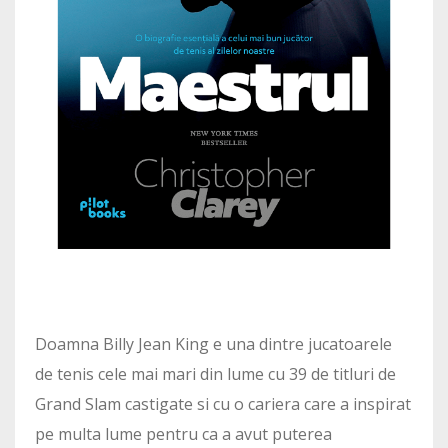
Doamna Billy Jean King e una dintre jucatoarele
de tenis cele mai mari din lume cu 39 de titluri de
Grand Slam castigate si cu o cariera care a inspirat
pe multa lume pentru ca a avut puterea