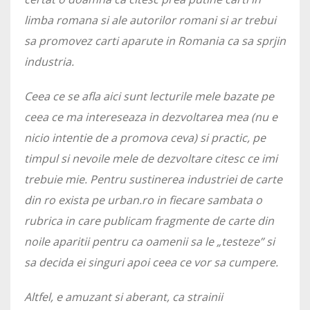
limba romana si ale autorilor romani si ar trebui
sa promovez carti aparute in Romania ca sa sprjin
industria.
Ceea ce se afla aici sunt lecturile mele bazate pe
ceea ce ma intereseaza in dezvoltarea mea (nu e
nicio intentie de a promova ceva) si practic, pe
timpul si nevoile mele de dezvoltare citesc ce imi
trebuie mie. Pentru sustinerea industriei de carte
din ro exista pe urban.ro in fiecare sambata o
rubrica in care publicam fragmente de carte din
noile aparitii pentru ca oamenii sa le „testeze” si
sa decida ei singuri apoi ceea ce vor sa cumpere.
Altfel, e amuzant si aberant, ca strainii