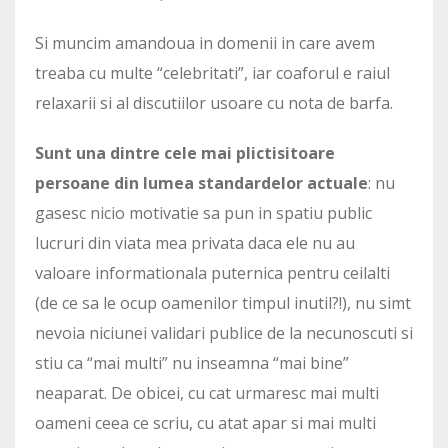
Si muncim amandoua in domenii in care avem
treaba cu multe “celebritati”, iar coaforul e raiul
relaxarii si al discutiilor usoare cu nota de barfa.
Sunt una dintre cele mai plictisitoare
persoane din lumea standardelor actuale
: nu
gasesc nicio motivatie sa pun in spatiu public
lucruri din viata mea privata daca ele nu au
valoare informationala puternica pentru ceilalti
(de ce sa le ocup oamenilor timpul inutil?!), nu simt
nevoia niciunei validari publice de la necunoscuti si
stiu ca “mai multi” nu inseamna “mai bine”
neaparat. De obicei, cu cat urmaresc mai multi
oameni ceea ce scriu, cu atat apar si mai multi