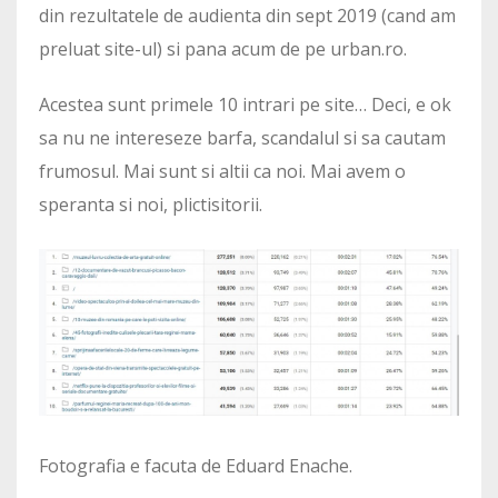
din rezultatele de audienta din sept 2019 (cand am
preluat site-ul) si pana acum de pe urban.ro.
Acestea sunt primele 10 intrari pe site… Deci, e ok
sa nu ne intereseze barfa, scandalul si sa cautam
frumosul. Mai sunt si altii ca noi. Mai avem o
speranta si noi, plictisitorii.
Fotografia e facuta de Eduard Enache.