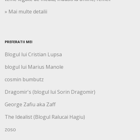
» Mai multe detalii
PREFERATII MEI
Blogul lui Cristian Lupsa
blogul lui Marius Manole
cosmin bumbutz
Dragomir's (blogul lui Sorin Dragomir)
George Zafiu aka Zaff
The Idealist (Blogul Ralucai Hagiu)
zoso