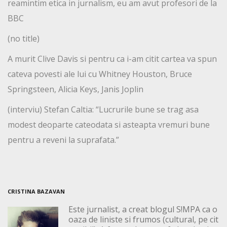
reamintim etica in jurnalism, eu am avut profesori de la
BBC
(no title)
A murit Clive Davis si pentru ca i-am citit cartea va spun
cateva povesti ale lui cu Whitney Houston, Bruce
Springsteen, Alicia Keys, Janis Joplin
(interviu) Stefan Caltia: “Lucrurile bune se trag asa
modest deoparte cateodata si asteapta vremuri bune
pentru a reveni la suprafata.”
CRISTINA BAZAVAN
Este jurnalist, a creat blogul S!MPA ca o
oaza de liniste si frumos (cultural, pe cit