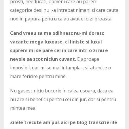
prosti, needucati, oameni care au pareri
categorice desi nu i-a intrebat nimeni si care cauta
nod in papura pentru ca au avut ei o zi proasta
Cand vreau sa ma odihnesc nu-mi doresc
vacante mega luxoase, ci liniste si luxul
suprem mi se pare cel in care intr-o zi nu e
nevoie sa scot niciun cuvant.
E aproape
imposibil, dar mi se mai intampla… si-atunci e o
mare fericire pentru mine.
Nu gasesc nicio bucurie in calea usoara, daca ea
nu are si beneficii pentru cei din jur, dar si pentru
mintea mea.
Zilele trecute am pus aici pe blog transcrierile