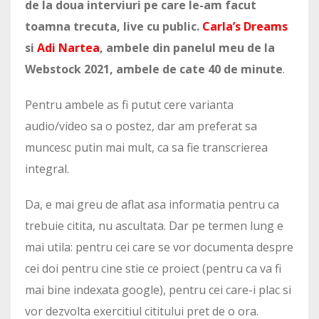
de la doua interviuri pe care le-am facut
toamna trecuta, live cu public.
Carla’s Dreams
si
Adi Nartea
, ambele din panelul meu de la
Webstock 2021, ambele de cate 40 de minute
.
Pentru ambele as fi putut cere varianta
audio/video sa o postez, dar am preferat sa
muncesc putin mai mult, ca sa fie transcrierea
integral.
Da, e mai greu de aflat asa informatia pentru ca
trebuie citita, nu ascultata. Dar pe termen lung e
mai utila: pentru cei care se vor documenta despre
cei doi pentru cine stie ce proiect (pentru ca va fi
mai bine indexata google), pentru cei care-i plac si
vor dezvolta exercitiul cititului pret de o ora.