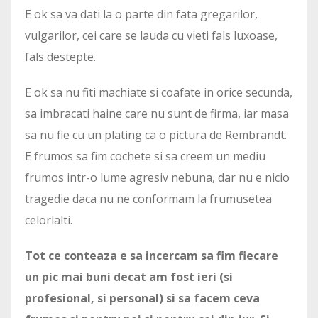
E ok sa va dati la o parte din fata gregarilor,
vulgarilor, cei care se lauda cu vieti fals luxoase,
fals destepte.
E ok sa nu fiti machiate si coafate in orice secunda,
sa imbracati haine care nu sunt de firma, iar masa
sa nu fie cu un plating ca o pictura de Rembrandt.
E frumos sa fim cochete si sa creem un mediu
frumos intr-o lume agresiv nebuna, dar nu e nicio
tragedie daca nu ne conformam la frumusetea
celorlalti.
Tot ce conteaza e sa incercam sa fim fiecare
un pic mai buni decat am fost ieri (si
profesional, si personal) si sa facem ceva