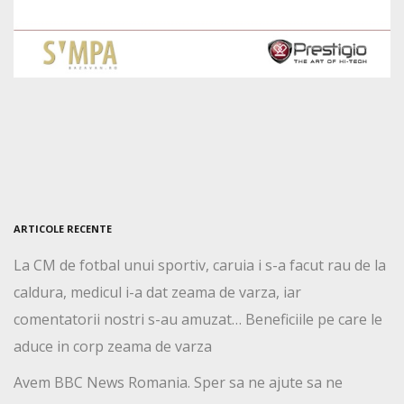
ARTICOLE RECENTE
La CM de fotbal unui sportiv, caruia i s-a facut rau de la
caldura, medicul i-a dat zeama de varza, iar
comentatorii nostri s-au amuzat… Beneficiile pe care le
aduce in corp zeama de varza
Avem BBC News Romania. Sper sa ne ajute sa ne