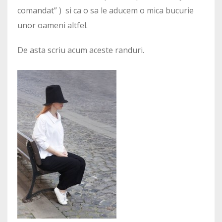
comandat” ) si ca o sa le aducem o mica bucurie
unor oameni altfel.
De asta scriu acum aceste randuri.