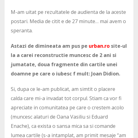
M-am uitat pe rezultatele de audienta de la aceste
postari. Media de citit e de 27 minute… mai avem o
speranta.
Astazi de dimineata am pus pe
urban.ro
site-ul
la a carei reconstructie muncesc de 2 ani si
jumatate, doua fragmente din cartile unei
doamne pe care o iubesc f mult: Joan Didion.
Si, dupa ce le-am publicat, am simtit o placere
calda care mi-a invadat tot corpul. Stiam ca vor fi
apreciate in comunitatea pe care o crestem acolo
(muncesc alaturi de Oana Vasiliu si Eduard
Enache), ca exista o sansa mica sa si comande
lumea cartile (s-a intamplat, am primit mesaje “am