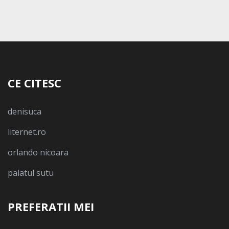
CE CITESC
denisuca
liternet.ro
orlando nicoara
palatul sutu
PREFERATII MEI