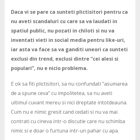
Daca vi se pare ca sunteti plictisitori pentru ca
nu aveti scandaluri cu care sa va laudati in
spatiul public, nu pozati in chiloti si nu va
inventati vieti in social media pentru like-uri,
iar asta va face sa va ganditi uneori ca sunteti
exclusi din trend, exclusi dintre “cei alesi si
populari”, nu e nicio problema.
E ok sa fiti plictisitori, sa nu confundati “asumarea
de a spune ceva” cu impolitetea, sa nu aveti
ultimul cuvant mereu si nici dreptate intotdeauna.
Cum nu e nimic gresit cand cedati si nu va mai
contrati cu cineva intr-o discutie care nu schimba
nimic si e doar o furtuna intr-un pahar cu apa.