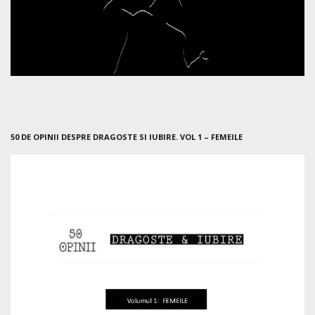
50 DE OPINII DESPRE DRAGOSTE SI IUBIRE. VOL 1 – FEMEILE