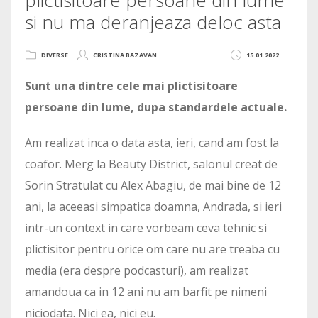
si nu ma deranjeaza deloc asta
DIVERSE
CRISTINA BAZAVAN
15.01.2022
Sunt una dintre cele mai plictisitoare
persoane din lume, dupa standardele actuale.
Am realizat inca o data asta, ieri, cand am fost la
coafor. Merg la Beauty District, salonul creat de
Sorin Stratulat cu Alex Abagiu, de mai bine de 12
ani, la aceeasi simpatica doamna, Andrada, si ieri
intr-un context in care vorbeam ceva tehnic si
plictisitor pentru orice om care nu are treaba cu
media (era despre podcasturi), am realizat
amandoua ca in 12 ani nu am barfit pe nimeni
niciodata. Nici ea, nici eu.