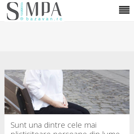
Sunt una dintre cele mai
plictisitoare persoane din lume