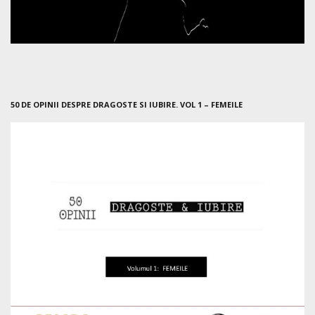
50 DE OPINII DESPRE DRAGOSTE SI IUBIRE. VOL 1 – FEMEILE