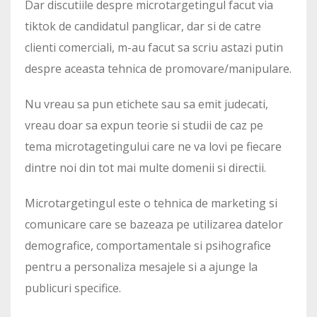
Dar discutiile despre microtargetingul facut via
tiktok de candidatul panglicar, dar si de catre
clienti comerciali, m-au facut sa scriu astazi putin
despre aceasta tehnica de promovare/manipulare.
Nu vreau sa pun etichete sau sa emit judecati,
vreau doar sa expun teorie si studii de caz pe
tema microtagetingului care ne va lovi pe fiecare
dintre noi din tot mai multe domenii si directii.
Microtargetingul este o tehnica de marketing si
comunicare care se bazeaza pe utilizarea datelor
demografice, comportamentale si psihografice
pentru a personaliza mesajele si a ajunge la
publicuri specifice.