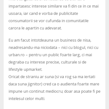
impartasesc interese similare va fi din ce in ce mai
usoara, iar cand e vorba de publicitate
consumatorii se vor cufunda in comunitatile
carora le apartin cu adevarat.
Eu am facut intotdeauna un business de nisa,
neadresandu-ma niciodata – nici cu blogul, nici cu
urban.ro – pentru un public foarte larg, ci mai
degraba cu interese precise, culturale si de
lifestyle upmarket.
Oricat de straniu ar suna (si va rog sa ma iertati
daca suna jignitor) cred ca o audienta foarte mare
impune un continut mediocru; doar asa poate fi pe
intelesul celor multi.