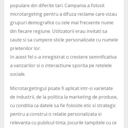
populare din diferite tari. Campania a folosit
microtargeting pentru a difuza reclame care vizau
grupuri demografice cu cele mai frecvente nume
din fiecare regiune. Utilizatorii erau invitati sa
caute si sa cumpere sticle personalizate cu numele
prietenilor lor.
In acest fel s-a inregistrat o crestere semnificativa
a vanzarilor si o interactiune sporita pe retelele
sociale.
Microtargetingul poate fi aplicat intr-o varietate
de industrii, de la politica la marketing de produse,
cu conditia ca datele sa fie folosite etic si strategic
pentru a construi o relatie personalizata si
relevanta cu publicul tinta. Jocurile tampitele cu ce