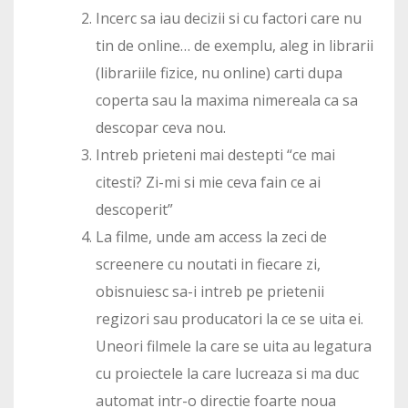
Incerc sa iau decizii si cu factori care nu
tin de online… de exemplu, aleg in librarii
(librariile fizice, nu online) carti dupa
coperta sau la maxima nimereala ca sa
descopar ceva nou.
Intreb prieteni mai destepti “ce mai
citesti? Zi-mi si mie ceva fain ce ai
descoperit”
La filme, unde am access la zeci de
screenere cu noutati in fiecare zi,
obisnuiesc sa-i intreb pe prietenii
regizori sau producatori la ce se uita ei.
Uneori filmele la care se uita au legatura
cu proiectele la care lucreaza si ma duc
automat intr-o directie foarte noua