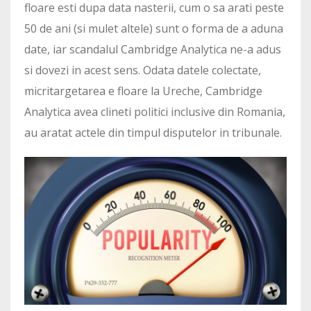
floare esti dupa data nasterii, cum o sa arati peste
50 de ani (si mulet altele) sunt o forma de a aduna
date, iar scandalul Cambridge Analytica ne-a adus
si dovezi in acest sens. Odata datele colectate,
micritargetarea e floare la Ureche, Cambridge
Analytica avea clineti politici inclusive din Romania,
au aratat actele din timpul disputelor in tribunale.