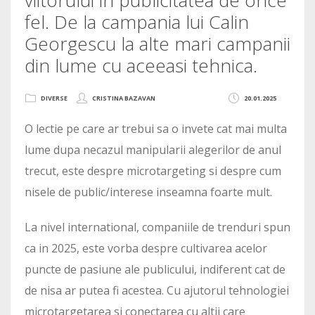
fel. De la campania lui Calin
Georgescu la alte mari campanii
din lume cu aceeasi tehnica.
DIVERSE
CRISTINA BAZAVAN
20.01.2025
O lectie pe care ar trebui sa o invete cat mai multa
lume dupa necazul manipularii alegerilor de anul
trecut, este despre microtargeting si despre cum
nisele de public/interese inseamna foarte mult.
La nivel international, companiile de trenduri spun
ca in 2025, este vorba despre cultivarea acelor
puncte de pasiune ale publicului, indiferent cat de
de nisa ar putea fi acestea. Cu ajutorul tehnologiei
microtargetarea si conectarea cu altii care