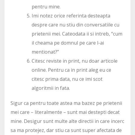
pentru mine.
Imi notez orice referinta desteapta
despre care nu stiu din conversatiile cu
prietenii mei. Cateodata ii si intreb, “cum
il cheama pe domnul pe care l-ai
mentionat?”
Citesc reviste in print, nu doar articole
online. Pentru ca in print aleg eu ce
citesc prima data, nu ce imi scot
algoritmii in fata.
Sigur ca pentru toate astea ma bazez pe prietenii
mei care – literalmente – sunt mai destepti decat
mine. Desigur sunt multe alte directii in care incerc
sa ma protejez, dar stiu ca sunt super afectata de