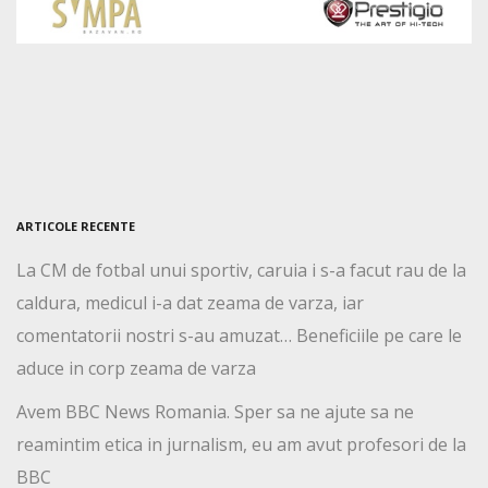
ARTICOLE RECENTE
La CM de fotbal unui sportiv, caruia i s-a facut rau de la
caldura, medicul i-a dat zeama de varza, iar
comentatorii nostri s-au amuzat… Beneficiile pe care le
aduce in corp zeama de varza
Avem BBC News Romania. Sper sa ne ajute sa ne
reamintim etica in jurnalism, eu am avut profesori de la
BBC