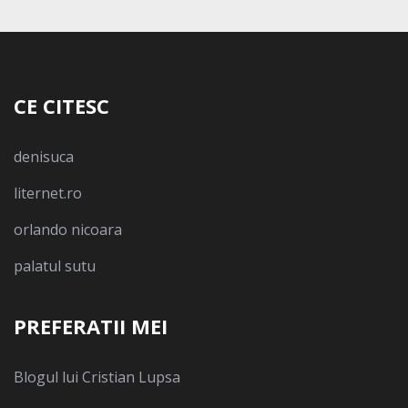
CE CITESC
denisuca
liternet.ro
orlando nicoara
palatul sutu
PREFERATII MEI
Blogul lui Cristian Lupsa