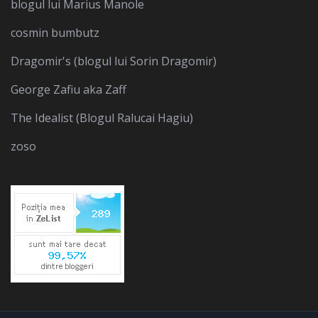
blogul lui Marius Manole
cosmin bumbutz
Dragomir's (blogul lui Sorin Dragomir)
George Zafiu aka Zaff
The Idealist (Blogul Ralucai Hagiu)
zoso