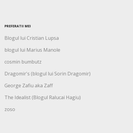
PREFERATII MEI
Blogul lui Cristian Lupsa
blogul lui Marius Manole
cosmin bumbutz
Dragomir's (blogul lui Sorin Dragomir)
George Zafiu aka Zaff
The Idealist (Blogul Ralucai Hagiu)
zoso