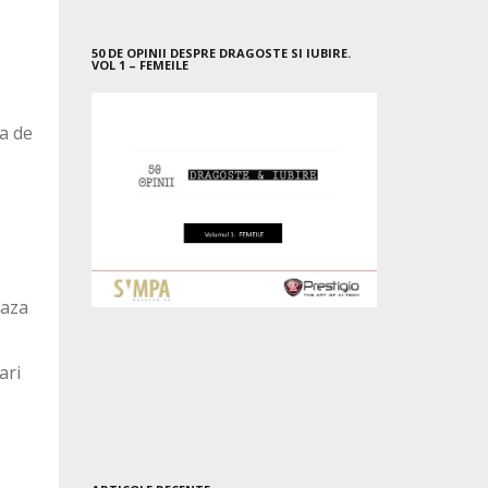
50 DE OPINII DESPRE DRAGOSTE SI IUBIRE.
VOL 1 – FEMEILE
ra de
baza
ari