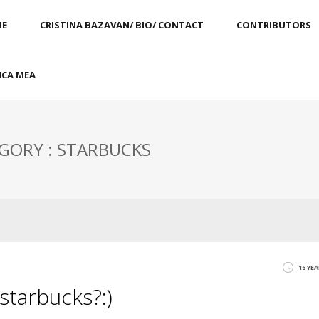
E
CRISTINA BAZAVAN/ BIO/ CONTACT
CONTRIBUTORS
CA MEA
GORY : STARBUCKS
16 YE
starbucks?:)