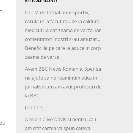
ARTICOLE RECENTE
 –
La CM de fotbal unui sportiv,
caruia i s-a facut rau de la caldura,
medicul i-a dat zeama de varza, iar
comentatorii nostri s-au amuzat…
Beneficiile pe care le aduce in corp
zeama de varza
Avem BBC News Romania. Sper sa
ne ajute sa ne reamintim etica in
jurnalism, eu am avut profesori de
la BBC
(no title)
A murit Clive Davis si pentru ca i-
dou
am citit cartea va spun cateva