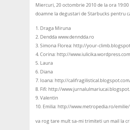
Miercuri, 20 octombrie 2010 de la ora 19:00
doamne la degustari de Starbucks pentru ca 
1. Draga Miruna
2. Dendda www.denndda.ro
3. Simona Florea: http://your-climb.blogspo
4. Corina: http://www.iulicika.wordpress.com
5. Laura
6. Diana
7. Ioana: http://califragilistical.blogspot.com
8. Fifi: http://www.jurnalulmariucai.blogspo
9. Valentin
10. Emilia: http://www.metropedia.ro/emilie/
va rog tare mult sa-mi trimiteti un mail la c