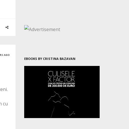
ARS AGO
EBOOKS BY CRISTINA BAZAVAN
eni.
n cu