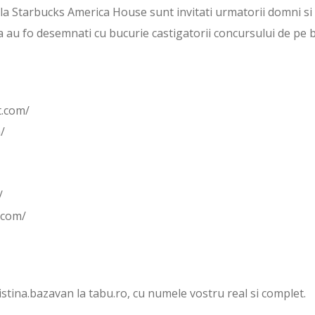
 la Starbucks America House sunt invitati urmatorii domni si
au fo desemnati cu bucurie castigatorii concursului de pe b
t.com/
/
/
t.com/
ristina.bazavan la tabu.ro, cu numele vostru real si complet.