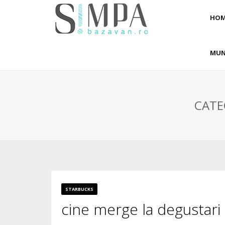
HOM
MUN
CATE
STARBUCKS
cine merge la degustari 