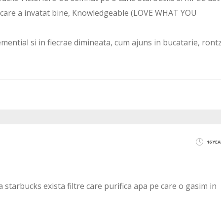
ul care a invatat bine, Knowledgeable (LOVE WHAT YOU
mential si in fiecrae dimineata, cum ajuns in bucatarie, ront
16 YE
a starbucks exista filtre care purifica apa pe care o gasim in