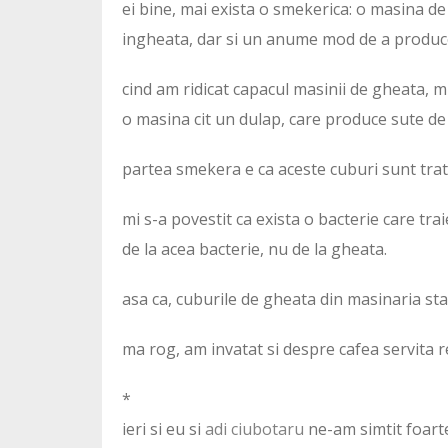
ei bine, mai exista o smekerica: o masina de
ingheata, dar si un anume mod de a produc
cind am ridicat capacul masinii de gheata, m
o masina cit un dulap, care produce sute de
partea smekera e ca aceste cuburi sunt trata
mi s-a povestit ca exista o bacterie care trai
de la acea bacterie, nu de la gheata.
asa ca, cuburile de gheata din masinaria sta
ma rog, am invatat si despre cafea servita re
*
ieri si eu si
adi ciubotaru
ne-am simtit foarte