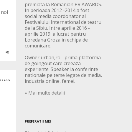
premiata la Romanian PR AWARDS.
In perioada 2012 -2014 a fost
 noi
social media coordonator al
Festivalului International de teatru
de la Sibiu. Intre aprilie 2016 -
aprilie 2019, a lucrat pentru
Loredana Groza in echipa de
comunicare.
Owner urban,ro - prima platforma
de goingout care creeaza
experiente. Speaker la conferinte
nationale pe teme legate de media,
industria online, femei.
ARS AGO
» Mai multe detalii
PREFERATII MEI