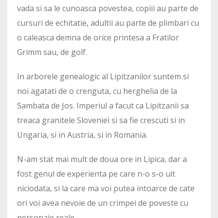
vada si sa le cunoasca povestea, copiii au parte de
cursuri de echitatie, adultii au parte de plimbari cu
o caleasca demna de orice printesa a Fratilor
Grimm sau, de golf.
In arborele genealogic al Lipitzanilor suntem si
noi agatati de o crenguta, cu herghelia de la
Sambata de Jos. Imperiul a facut ca Lipitzanii sa
treaca granitele Sloveniei si sa fie crescuti si in
Ungaria, si in Austria, si in Romania.
N-am stat mai mult de doua ore in Lipica, dar a
fost genul de experienta pe care n-o s-o uit
niciodata, si la care ma voi putea intoarce de cate
ori voi avea nevoie de un crimpei de poveste cu
personaje reale.