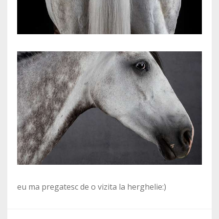
eu ma pregatesc de o vizita la herghelie:)