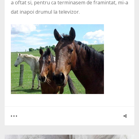
a oftat si, pentru ca terminasem de framintat, mi-a
dat inapoi drumul la televizor.
0
1