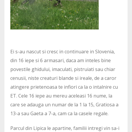
Ei s-au nascut si cresc in continuare in Slovenia,
din 16 iepe si 6 armasari, daca am inteles bine
povestile ghidului, imaculati, pistruiati sau chiar
cenusii, niste creaturi blande si ireale, de a caror
atingere prietenoasa te infiori ca la o intalnire cu
ET. Cele 16 iepe au mereu aceleasi 16 nume, la
care se adauga un numar de la 1 la 15, Gratiosa a
13-a sau Gaeta a 7-a, cam ca la casele regale.
Parcul din Lipica le apartine, familii intregi vin sa-i