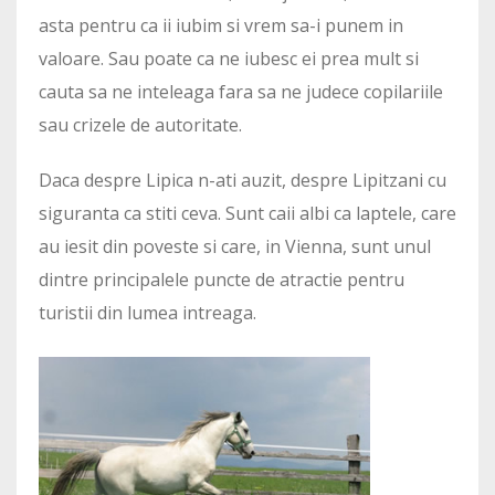
asta pentru ca ii iubim si vrem sa-i punem in
valoare. Sau poate ca ne iubesc ei prea mult si
cauta sa ne inteleaga fara sa ne judece copilariile
sau crizele de autoritate.
Daca despre Lipica n-ati auzit, despre Lipitzani cu
siguranta ca stiti ceva. Sunt caii albi ca laptele, care
au iesit din poveste si care, in Vienna, sunt unul
dintre principalele puncte de atractie pentru
turistii din lumea intreaga.