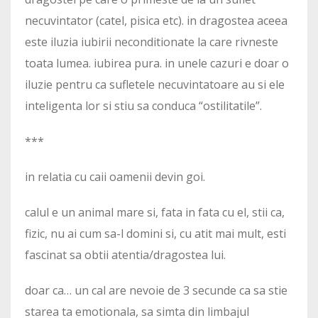
necuvintator (catel, pisica etc). in dragostea aceea
este iluzia iubirii neconditionate la care rivneste
toata lumea. iubirea pura. in unele cazuri e doar o
iluzie pentru ca sufletele necuvintatoare au si ele
inteligenta lor si stiu sa conduca “ostilitatile”.
***
in relatia cu caii oamenii devin goi.
calul e un animal mare si, fata in fata cu el, stii ca,
fizic, nu ai cum sa-l domini si, cu atit mai mult, esti
fascinat sa obtii atentia/dragostea lui.
doar ca… un cal are nevoie de 3 secunde ca sa stie
starea ta emotionala, sa simta din limbajul