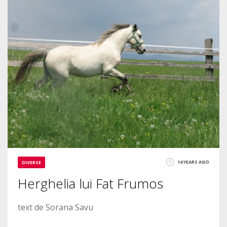
1927
14 YEARS AGO
DIVERSE
Herghelia lui Fat Frumos
text de Sorana Savu