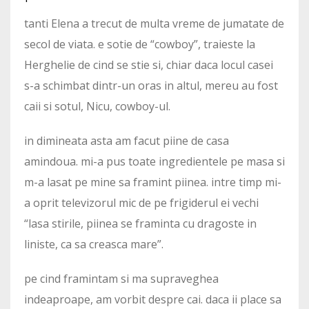
tanti Elena a trecut de multa vreme de jumatate de
secol de viata. e sotie de “cowboy”, traieste la
Herghelie de cind se stie si, chiar daca locul casei
s-a schimbat dintr-un oras in altul, mereu au fost
caii si sotul, Nicu, cowboy-ul.
in dimineata asta am facut piine de casa
amindoua. mi-a pus toate ingredientele pe masa si
m-a lasat pe mine sa framint piinea. intre timp mi-
a oprit televizorul mic de pe frigiderul ei vechi
“lasa stirile, piinea se framinta cu dragoste in
liniste, ca sa creasca mare”.
pe cind framintam si ma supraveghea
indeaproape, am vorbit despre cai. daca ii place sa