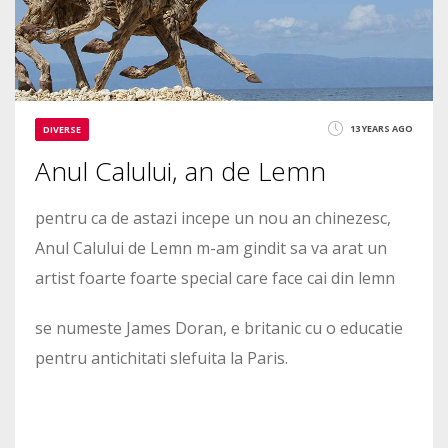
13 YEARS AGO
DIVERSE
Anul Calului, an de Lemn
pentru ca de astazi incepe un nou an chinezesc,
Anul Calului de Lemn m-am gindit sa va arat un
artist foarte foarte special care face cai din lemn
se numeste James Doran, e britanic cu o educatie
pentru antichitati slefuita la Paris.