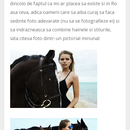
dincolo de faptul ca mi-ar placea sa existe si in Ro
asa ceva, adica oameni care sa aiba curaj sa faca
sedinte foto adevarate (nu sa se fotografieze ei) si
sa indrazneasca sa combine hainele si stilurile,
iata citeva foto dintr-un pictorial minunat