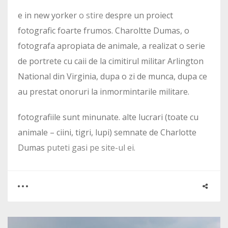
e in new yorker
o stire
despre un proiect
fotografic foarte frumos. Charoltte Dumas, o
fotografa apropiata de animale, a realizat o serie
de portrete cu caii de la cimitirul militar Arlington
National din Virginia, dupa o zi de munca, dupa ce
au prestat onoruri la inmormintarile militare.
fotografiile sunt minunate. alte lucrari (toate cu
animale – ciini, tigri, lupi) semnate de Charlotte
Dumas
puteti gasi pe site-ul ei.
0
0