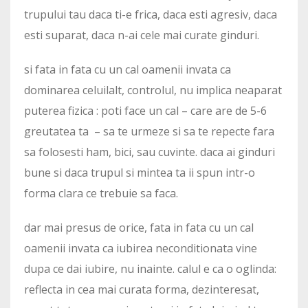
trupului tau daca ti-e frica, daca esti agresiv, daca
esti suparat, daca n-ai cele mai curate ginduri.
si fata in fata cu un cal oamenii invata ca
dominarea celuilalt, controlul, nu implica neaparat
puterea fizica : poti face un cal – care are de 5-6
greutatea ta – sa te urmeze si sa te repecte fara
sa folosesti ham, bici, sau cuvinte. daca ai ginduri
bune si daca trupul si mintea ta ii spun intr-o
forma clara ce trebuie sa faca.
dar mai presus de orice, fata in fata cu un cal
oamenii invata ca iubirea neconditionata vine
dupa ce dai iubire, nu inainte. calul e ca o oglinda:
reflecta in cea mai curata forma, dezinteresat,