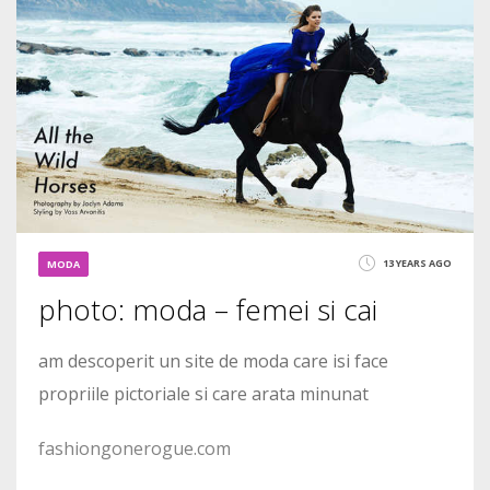
5472
13 YEARS AGO
MODA
photo: moda – femei si cai
am descoperit un site de moda care isi face
propriile pictoriale si care arata minunat
fashiongonerogue.com