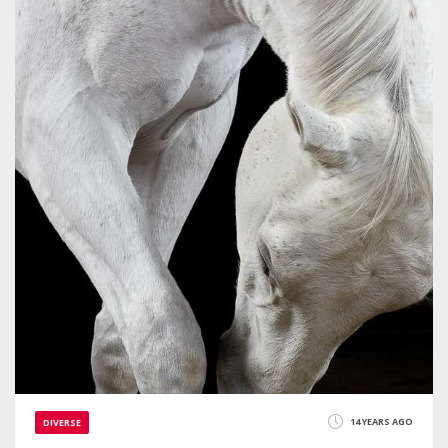
2220
14 YEARS AGO
DIVERSE