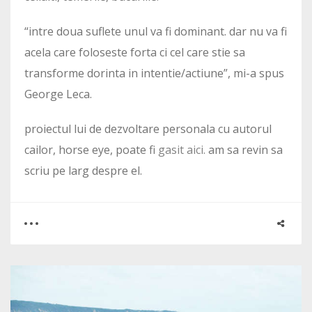
“intre doua suflete unul va fi dominant. dar nu va fi
acela care foloseste forta ci cel care stie sa
transforme dorinta in intentie/actiune”, mi-a spus
George Leca.
proiectul lui de dezvoltare personala cu autorul
cailor, horse eye, poate fi
gasit aici.
am sa revin sa
scriu pe larg despre el.
0
3