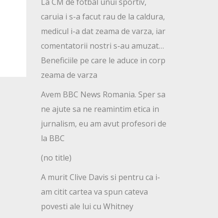
La CM de fotbal unui sportiv,
caruia i s-a facut rau de la caldura,
medicul i-a dat zeama de varza, iar
comentatorii nostri s-au amuzat…
Beneficiile pe care le aduce in corp
zeama de varza
Avem BBC News Romania. Sper sa
ne ajute sa ne reamintim etica in
jurnalism, eu am avut profesori de
la BBC
(no title)
A murit Clive Davis si pentru ca i-
am citit cartea va spun cateva
povesti ale lui cu Whitney