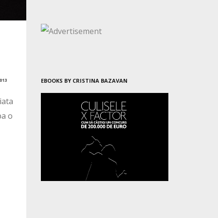
013
EBOOKS BY CRISTINA BAZAVAN
iata
pa o