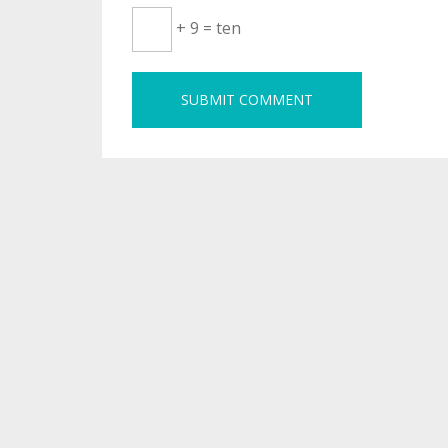
+ 9 = ten