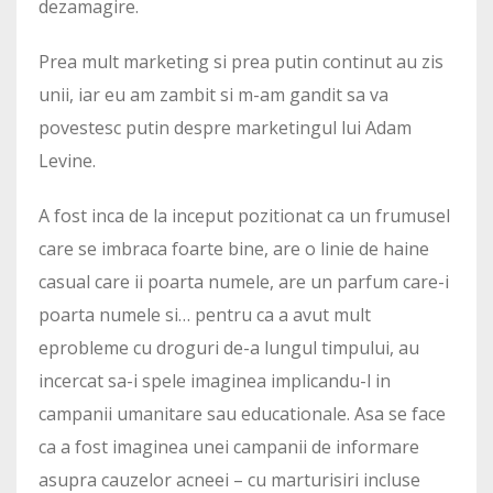
dezamagire.
Prea mult marketing si prea putin continut au zis
unii, iar eu am zambit si m-am gandit sa va
povestesc putin despre marketingul lui Adam
Levine.
A fost inca de la inceput pozitionat ca un frumusel
care se imbraca foarte bine, are o linie de haine
casual care ii poarta numele, are un parfum care-i
poarta numele si… pentru ca a avut mult
eprobleme cu droguri de-a lungul timpului, au
incercat sa-i spele imaginea implicandu-l in
campanii umanitare sau educationale. Asa se face
ca a fost imaginea unei campanii de informare
asupra cauzelor acneei – cu marturisiri incluse