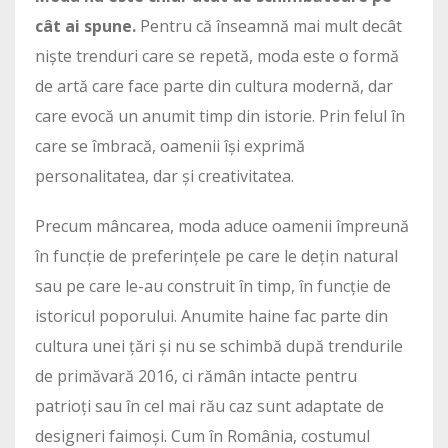
cât ai spune.
Pentru că înseamnă mai mult decât
niște trenduri care se repetă, moda este o formă
de artă care face parte din cultura modernă, dar
care evocă un anumit timp din istorie. Prin felul în
care se îmbracă, oamenii își exprimă
personalitatea, dar și creativitatea.
Precum mâncarea, moda aduce oamenii împreună
în funcție de preferințele pe care le dețin natural
sau pe care le-au construit în timp, în funcție de
istoricul poporului. Anumite haine fac parte din
cultura unei țări și nu se schimbă după trendurile
de primăvară 2016, ci rămân intacte pentru
patrioți sau în cel mai rău caz sunt adaptate de
designeri faimoși. Cum în România, costumul