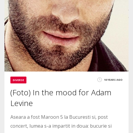
10 YEARS AGO
DIVERSE
(Foto) In the mood for Adam
Levine
Aseara a fost Maroon 5 la Bucuresti si, post
concert, lumea s-a impartit in doua: bucurie si