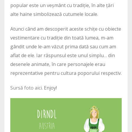
popular este un veșmânt cu tradiție, în alte țări
alte haine simbolizează cutumele locale.
Atunci când am descoperit aceste schițe cu obiecte
vestimentare cu tradiție din toată lumea, m-am
gândit unde le-am văzut prima dată sau cum am
aflat de ele. Iar răspunsul este unul simplu… din
desenele animate, în care personajele erau
reprezentative pentru cultura poporului respectiv.
Sursă foto aici
. Enjoy!