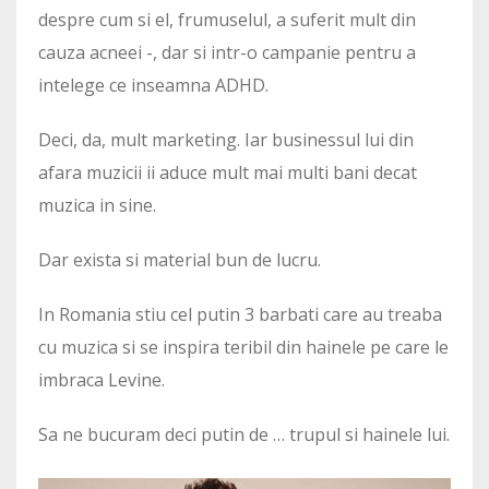
despre cum si el, frumuselul, a suferit mult din
cauza acneei -, dar si intr-o campanie pentru a
intelege ce inseamna ADHD.
Deci, da, mult marketing. Iar businessul lui din
afara muzicii ii aduce mult mai multi bani decat
muzica in sine.
Dar exista si material bun de lucru.
In Romania stiu cel putin 3 barbati care au treaba
cu muzica si se inspira teribil din hainele pe care le
imbraca Levine.
Sa ne bucuram deci putin de … trupul si hainele lui.