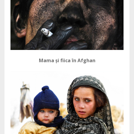
Mama și fiica în Afghan