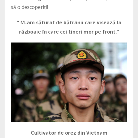
să o descoperiți!
” M-am săturat de bătrânii care visează la
războaie în care cei tineri mor pe front.”
Cultivator de orez din Vietnam