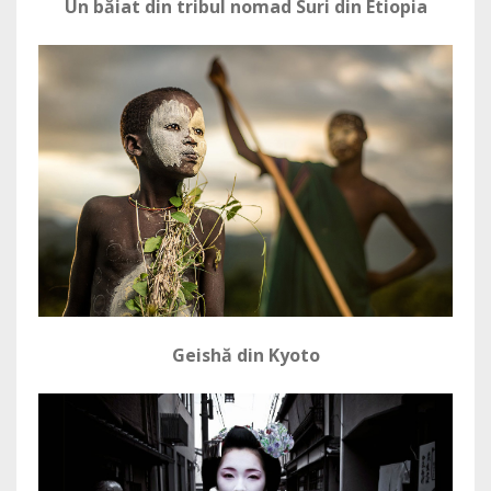
Un băiat din tribul nomad Suri din Etiopia
Geishă din Kyoto