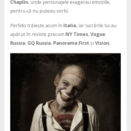
Chaplin
, unde personajele exagerau emoțiile,
pentru că nu puteau vorbi.
Perfido trăiește acum în
Italia
, iar lucrările lui au
apărut în reviste precum
NY Times
,
Vogue
Russia
,
GQ Russia
,
Panorama First
și
Vision.