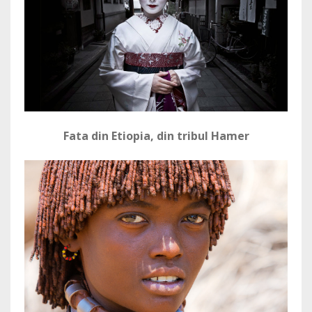
Fata din Etiopia, din tribul Hamer