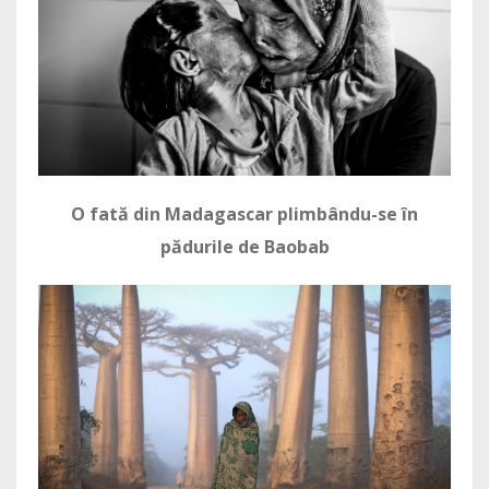
O fată din Madagascar plimbându-se în
pădurile de Baobab