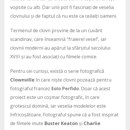
vopsite cu alb. Dar unii pot fi fascinați de veselia
clovnului și de faptul că nu este ca ceilalți oameni.
Termenul de clovn provine de la un cuvânt
scandinav, care înseamnă “fraierel vesel”, iar
clovnii moderni au apărut la sfârșitul secolului
XVIII și au fost asociați cu filmele comice.
Pentru cei curioși, există o serie fotografică
Clownville
în care niște clovni pozează pentru
fotograful francez
Eolo Perfido
. Doar că acest
proiect este un coșmar fotografic, în care
grotescul domină, iar veselia modelelor este
înfricoșătoare. Fotograful spune că a fost inspirat
de filmele mute
Buster Keaton
și
Charlie