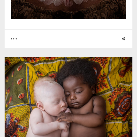
0
1
2919