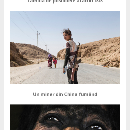
familia de posibilele atacuri ISIS
Un miner din China fumând