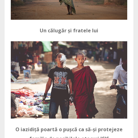
Un călugăr și fratele lui
O iazidiță poartă o pușcă ca să-și protejeze