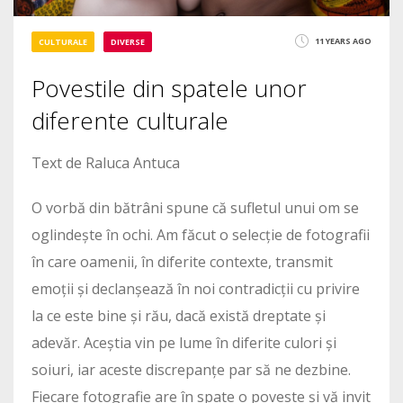
11 YEARS AGO
CULTURALE
DIVERSE
Povestile din spatele unor
diferente culturale
Text de Raluca Antuca
O vorbă din bătrâni spune că sufletul unui om se
oglindește în ochi. Am făcut o selecție de fotografii
în care oamenii, în diferite contexte, transmit
emoții și declanșează în noi contradicții cu privire
la ce este bine și rău, dacă există dreptate și
adevăr. Aceștia vin pe lume în diferite culori și
soiuri, iar aceste discrepanțe par să ne dezbine.
Fiecare fotografie are în spate o poveste și vă invit