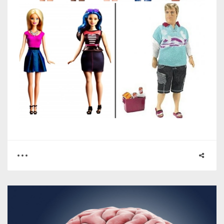
0
0
2773