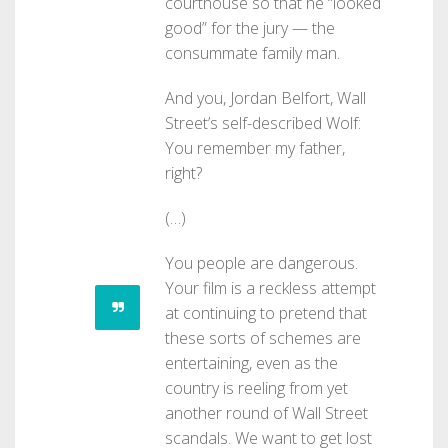
courthouse so that he “looked
good” for the jury — the
consummate family man.
And you, Jordan Belfort, Wall
Street’s self-described Wolf:
You remember my father,
right?
(…)
You people are dangerous.
Your film is a reckless attempt
at continuing to pretend that
these sorts of schemes are
entertaining, even as the
country is reeling from yet
another round of Wall Street
scandals. We want to get lost