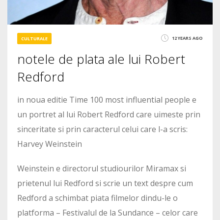
12 YEARS AGO
CULTURALE
notele de plata ale lui Robert
Redford
in noua editie Time 100 most influential people e
un portret al lui Robert Redford care uimeste prin
sinceritate si prin caracterul celui care l-a scris:
Harvey Weinstein
Weinstein e directorul studiourilor Miramax si
prietenul lui Redford si scrie un text despre cum
Redford a schimbat piata filmelor dindu-le o
platforma – Festivalul de la Sundance – celor care