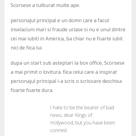
Scorsese a tulburat multe ape.
personajul principal e un domn care a facut
inselaciuni mari si fraude uriase si nu e unul dintre
cei mai iubiti in America, ba chiar nu e foarte iubit
nici de fiica lui.
dupa un start sub asteptari la box office, Scorsese
a mai primit o lovitura. fiica celui care a inspirat
personajul principal i-a scris o scrisoare deschisa
foarte foarte dura.
I hate to be the bearer of bad
news, dear Kings of
Hollywood, but you have been
conned.