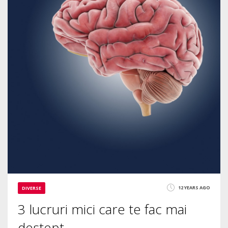
12 YEARS AGO
DIVERSE
3 lucruri mici care te fac mai
destept