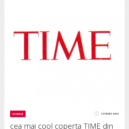
1947
12 YEARS AGO
DIVERSE
cea mai cool coperta TIME din