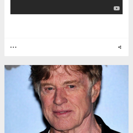
0
1
2622