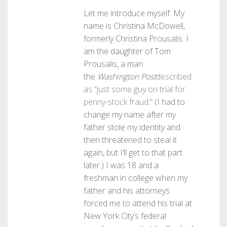
Let me introduce myself. My
name is Christina McDowell,
formerly Christina Prousalis. I
am the daughter of Tom
Prousalis, a man
the
Washington Post
described
as “just some guy on trial for
penny-stock fraud
.” (I had to
change my name after my
father stole my identity and
then threatened to steal it
again, but I’ll get to that part
later.) I was 18 and a
freshman in college when my
father and his attorneys
forced me to attend his trial at
New York City’s federal