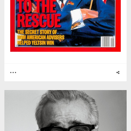
0
0
2163