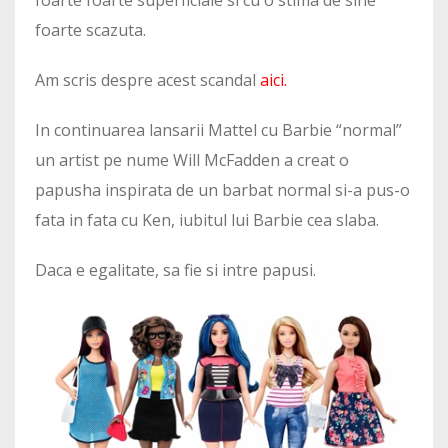
foarte scazuta.
Am scris despre acest scandal
aici
.
In continuarea lansarii Mattel cu Barbie “normal”
un artist pe nume Will McFadden a creat o
papusha inspirata de un barbat normal si-a pus-o
fata in fata cu Ken, iubitul lui Barbie cea slaba.
Daca e egalitate, sa fie si intre papusi.