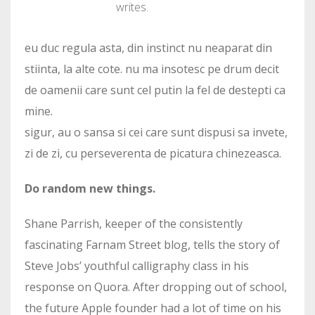
writes.
eu duc regula asta, din instinct nu neaparat din
stiinta, la alte cote. nu ma insotesc pe drum decit
de oamenii care sunt cel putin la fel de destepti ca
mine.
sigur, au o sansa si cei care sunt dispusi sa invete,
zi de zi, cu perseverenta de picatura chinezeasca.
Do random new things.
Shane Parrish, keeper of the consistently
fascinating Farnam Street blog, tells the story of
Steve Jobs’ youthful calligraphy class in his
response on Quora. After dropping out of school,
the future Apple founder had a lot of time on his