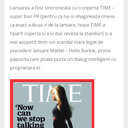
Lansarea a fost sincronizata cu o coperta TIME –
super bun PR (pentru ca nu-si imagineaza cineva
ca exact a doua zi de la lansare, hopa TIME a
tiparit coperta si a si dus revista la standuri) si a
mai acoperit dintr-un scandal mare legat de
precedent lansare Mattel – Hello Barbie, prima
papusha care poate purta un dialog intelligent cu
proprietara ei.