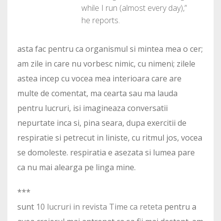
while I run (almost every day),”
he reports.
asta fac pentru ca organismul si mintea mea o cer;
am zile in care nu vorbesc nimic, cu nimeni; zilele
astea incep cu vocea mea interioara care are
multe de comentat, ma cearta sau ma lauda
pentru lucruri, isi imagineaza conversatii
nepurtate inca si, pina seara, dupa exercitii de
respiratie si petrecut in liniste, cu ritmul jos, vocea
se domoleste. respiratia e asezata si lumea pare
ca nu mai alearga pe linga mine.
***
sunt
10 lucruri in revista Time ca reteta
pentru a