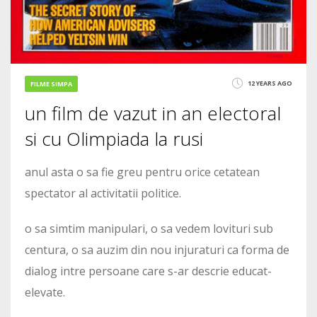
12 YEARS AGO
FILME SIMPA
un film de vazut in an electoral
si cu Olimpiada la rusi
anul asta o sa fie greu pentru orice cetatean
spectator al activitatii politice.
o sa simtim manipulari, o sa vedem lovituri sub
centura, o sa auzim din nou injuraturi ca forma de
dialog intre persoane care s-ar descrie educat-
elevate.