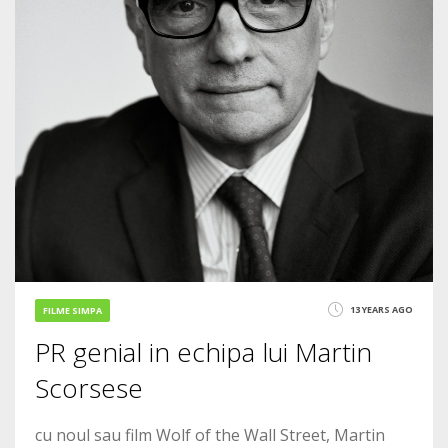
13 YEARS AGO
FILME SIMPA
PR genial in echipa lui Martin
Scorsese
cu noul sau film Wolf of the Wall Street, Martin