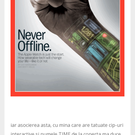
iar asocierea asta, cu mina care are tatuate cip-uri
interactive si numele TIME de la coperta ma duce