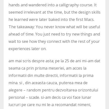
hands and wandered into a calligraphy course. It
seemed irrelevant at the time, but the design skills
he learned were later baked into the first Macs.
The takeaway: You never know what will be useful
ahead of time. You just need to try new things and
wait to see how they connect with the rest of your
experiences later on.
am mai scris despre asta; pe la 25 de ani mi-am dat
seama ca prin prisma meseriei, am acces la
informatii din multe directii, informatii la prima
mina. si , din aceasta cauza, puterea mea de
alegere – random pentru dezvoltarea orizontului
personal – scade. si-am decis ca voi face lunar
lucruri pe care nu mi le-a recomandat nimeni,