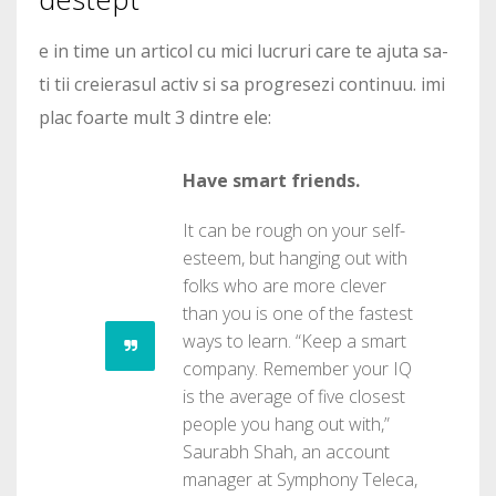
e in time un articol cu mici lucruri care te ajuta sa-
ti tii creierasul activ si sa progresezi continuu. imi
plac foarte mult 3 dintre ele:
Have smart friends.
It can be rough on your self-
esteem, but hanging out with
folks who are more clever
than you is one of the fastest
ways to learn. “Keep a smart
company. Remember your IQ
is the average of five closest
people you hang out with,”
Saurabh Shah, an account
manager at Symphony Teleca,