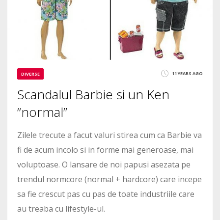
11 YEARS AGO
DIVERSE
Scandalul Barbie si un Ken
“normal”
Zilele trecute a facut valuri stirea cum ca Barbie va
fi de acum incolo si in forme mai generoase, mai
voluptoase. O lansare de noi papusi asezata pe
trendul normcore (normal + hardcore) care incepe
sa fie crescut pas cu pas de toate industriile care
au treaba cu lifestyle-ul.