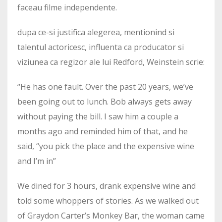
faceau filme independente.
dupa ce-si justifica alegerea, mentionind si
talentul actoricesc, influenta ca producator si
viziunea ca regizor ale lui Redford, Weinstein scrie:
“He has one fault. Over the past 20 years, we’ve
been going out to lunch. Bob always gets away
without paying the bill. I saw him a couple a
months ago and reminded him of that, and he
said, “you pick the place and the expensive wine
and I’m in”
We dined for 3 hours, drank expensive wine and
told some whoppers of stories. As we walked out
of Graydon Carter’s Monkey Bar, the woman came