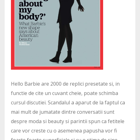
Hello Barbie are 2000 de replici presetate si, in
functie de cite un cuvant cheie, poate schimba
cursul discutiei. Scandalul a aparut de la faptul ca
mai mult de jumatate dintre conversatii sunt
despre moda si beauty si parintii spun ca fetitele
care vor creste cu o asemenea papusha vor fi
foarte foarte superficiale si cu o stima de sine