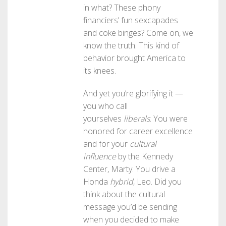
in what? These phony
financiers’ fun sexcapades
and coke binges? Come on, we
know the truth. This kind of
behavior brought America to
its knees.
And yet you’re glorifying it —
you who call
yourselves
liberals
. You were
honored for career excellence
and for your
cultural
influence
by the Kennedy
Center, Marty. You drive a
Honda
hybrid
, Leo. Did you
think about the cultural
message you’d be sending
when you decided to make