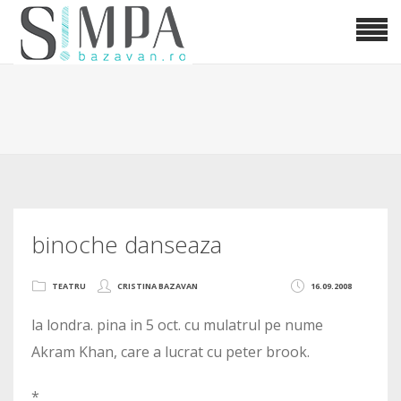
binoche danseaza
TEATRU
CRISTINA BAZAVAN
16.09.2008
la londra. pina in 5 oct. cu mulatrul pe nume
Akram Khan, care a lucrat cu peter brook.
*