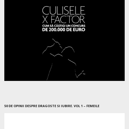
50 DE OPINII DESPRE DRAGOSTE SI IUBIRE. VOL 1 – FEMEILE