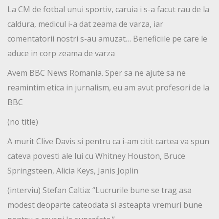
La CM de fotbal unui sportiv, caruia i s-a facut rau de la
caldura, medicul i-a dat zeama de varza, iar
comentatorii nostri s-au amuzat… Beneficiile pe care le
aduce in corp zeama de varza
Avem BBC News Romania. Sper sa ne ajute sa ne
reamintim etica in jurnalism, eu am avut profesori de la
BBC
(no title)
A murit Clive Davis si pentru ca i-am citit cartea va spun
cateva povesti ale lui cu Whitney Houston, Bruce
Springsteen, Alicia Keys, Janis Joplin
(interviu) Stefan Caltia: “Lucrurile bune se trag asa
modest deoparte cateodata si asteapta vremuri bune