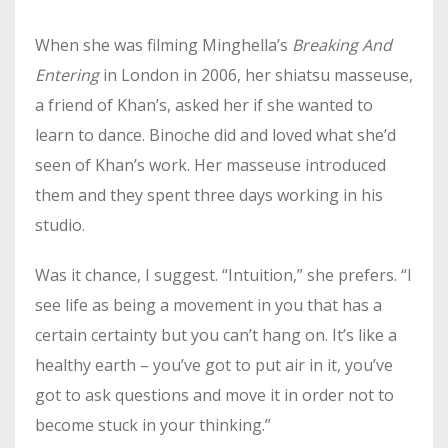
When she was filming Minghella’s
Breaking And
Entering
in London in 2006, her shiatsu masseuse,
a friend of Khan’s, asked her if she wanted to
learn to dance. Binoche did and loved what she’d
seen of Khan’s work. Her masseuse introduced
them and they spent three days working in his
studio.
Was it chance, I suggest. “Intuition,” she prefers. “I
see life as being a movement in you that has a
certain certainty but you can’t hang on. It’s like a
healthy earth – you’ve got to put air in it, you’ve
got to ask questions and move it in order not to
become stuck in your thinking.”