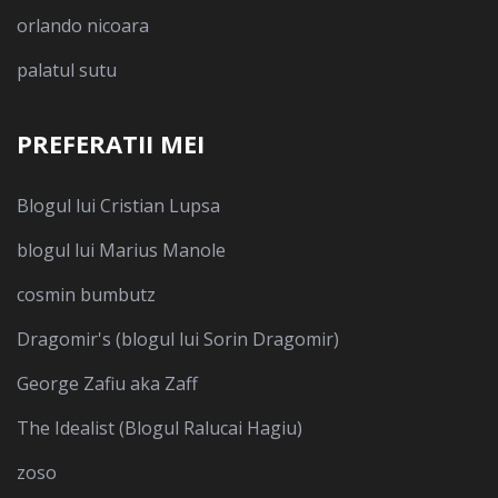
orlando nicoara
palatul sutu
PREFERATII MEI
Blogul lui Cristian Lupsa
blogul lui Marius Manole
cosmin bumbutz
Dragomir's (blogul lui Sorin Dragomir)
George Zafiu aka Zaff
The Idealist (Blogul Ralucai Hagiu)
zoso