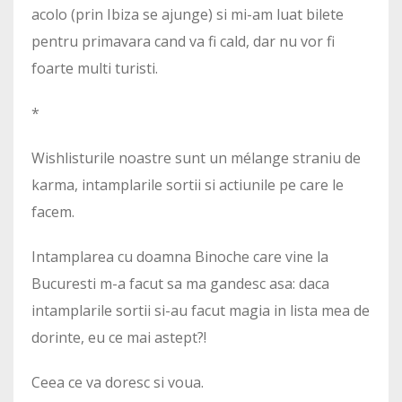
acolo (prin Ibiza se ajunge) si mi-am luat bilete
pentru primavara cand va fi cald, dar nu vor fi
foarte multi turisti.
*
Wishlisturile noastre sunt un mélange straniu de
karma, intamplarile sortii si actiunile pe care le
facem.
Intamplarea cu doamna Binoche care vine la
Bucuresti m-a facut sa ma gandesc asa: daca
intamplarile sortii si-au facut magia in lista mea de
dorinte, eu ce mai astept?!
Ceea ce va doresc si voua.