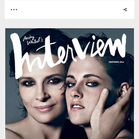
0
0
2773