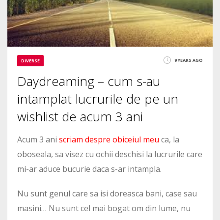
9 YEARS AGO
DIVERSE
Daydreaming – cum s-au
intamplat lucrurile de pe un
wishlist de acum 3 ani
Acum 3 ani
scriam despre obiceiul meu
ca, la
oboseala, sa visez cu ochii deschisi la lucrurile care
mi-ar aduce bucurie daca s-ar intampla.
Nu sunt genul care sa isi doreasca bani, case sau
masini… Nu sunt cel mai bogat om din lume, nu