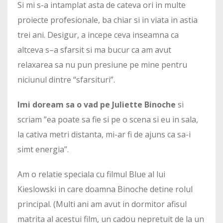
Si mi s-a intamplat asta de cateva ori in multe
proiecte profesionale, ba chiar si in viata in astia
trei ani. Desigur, a incepe ceva inseamna ca
altceva s–a sfarsit si ma bucur ca am avut
relaxarea sa nu pun presiune pe mine pentru
niciunul dintre “sfarsituri”.
Imi doream sa o vad pe Juliette Binoche
si
scriam ”ea poate sa fie si pe o scena si eu in sala,
la cativa metri distanta, mi-ar fi de ajuns ca sa-i
simt energia”.
Am o relatie speciala cu filmul Blue al lui
Kieslowski in care doamna Binoche detine rolul
principal. (Multi ani am avut in dormitor afisul
matrita al acestui film, un cadou nepretuit de la un