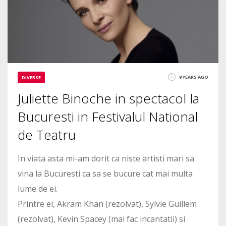
4873
9 YEARS AGO
DIVERSE
Juliette Binoche in spectacol la
Bucuresti in Festivalul National
de Teatru
In viata asta mi-am dorit ca niste artisti mari sa
vina la Bucuresti ca sa se bucure cat mai multa
lume de ei.
Printre ei, Akram Khan (rezolvat), Sylvie Guillem
(rezolvat), Kevin Spacey (mai fac incantatii) si