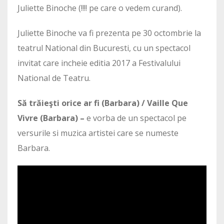
Juliette Binoche (!!!! pe care o vedem curand).
Juliette Binoche va fi prezenta pe 30 octombrie la
teatrul National din Bucuresti, cu un spectacol
invitat care incheie editia 2017 a Festivalului
National de Teatru.
Să trăieşti orice ar fi (Barbara) /
Vaille Que
Vivre (Barbara) –
e vorba de un spectacol pe
versurile si muzica artistei care se numeste
Barbara.