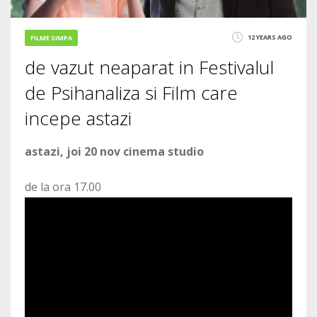
12 YEARS AGO
FILME SIMPA
de vazut neaparat in Festivalul
de Psihanaliza si Film care
incepe astazi
astazi, joi 20 nov cinema studio
de la ora 17.00