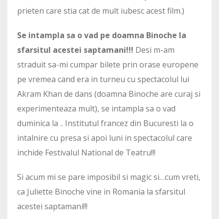
prieten care stia cat de mult iubesc acest film.)
Se intampla sa o vad pe doamna Binoche la
sfarsitul acestei saptamani!!!
Desi m-am
straduit sa-mi cumpar bilete prin orase europene
pe vremea cand era in turneu cu spectacolul lui
Akram Khan de dans (doamna Binoche are curaj si
experimenteaza mult), se intampla sa o vad
duminica la .. Institutul francez din Bucuresti la o
intalnire cu presa si apoi luni in spectacolul care
inchide Festivalul National de Teatru!!!
Si acum mi se pare imposibil si magic si…cum vreti,
ca Juliette Binoche vine in Romania la sfarsitul
acestei saptamani!!!