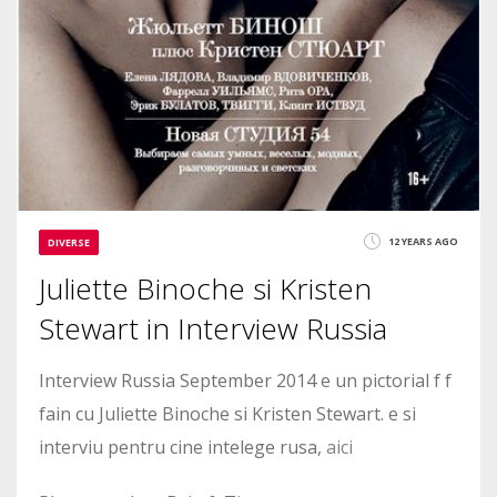
12 YEARS AGO
DIVERSE
Juliette Binoche si Kristen
Stewart in Interview Russia
Interview Russia September 2014 e un pictorial f f
fain cu Juliette Binoche si Kristen Stewart. e si
interviu pentru cine intelege rusa,
aici