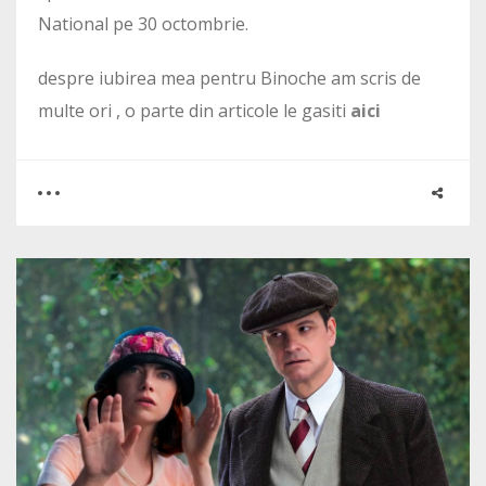
National pe 30 octombrie.
despre iubirea mea pentru Binoche am scris de
multe ori , o parte din articole le gasiti
aici
0
0
8443