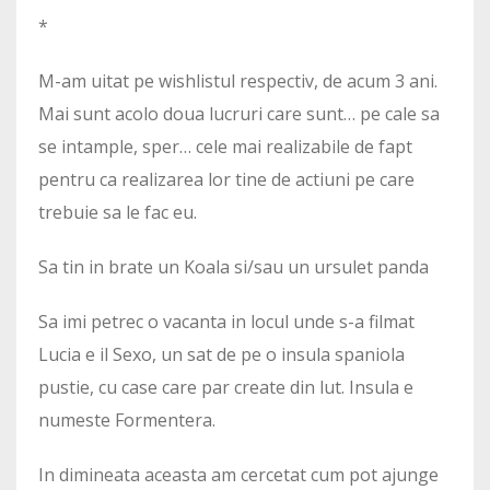
*
M-am uitat pe wishlistul respectiv, de acum 3 ani.
Mai sunt acolo doua lucruri care sunt… pe cale sa
se intample, sper… cele mai realizabile de fapt
pentru ca realizarea lor tine de actiuni pe care
trebuie sa le fac eu.
Sa tin in brate un Koala si/sau un ursulet panda
Sa imi petrec o vacanta in locul unde s-a filmat
Lucia e il Sexo, un sat de pe o insula spaniola
pustie, cu case care par create din lut. Insula e
numeste Formentera.
In dimineata aceasta am cercetat cum pot ajunge