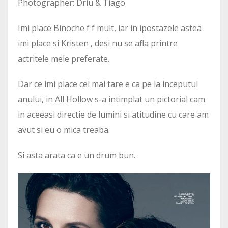
Photographer: Driu & Tiago
Imi place Binoche f f mult, iar in ipostazele astea
imi place si Kristen , desi nu se afla printre
actritele mele preferate.
Dar ce imi place cel mai tare e ca pe la inceputul
anului, in All Hollow s-a intimplat un pictorial cam
in aceeasi directie de lumini si atitudine cu care am
avut si eu o mica treaba.
Si asta arata ca e un drum bun.