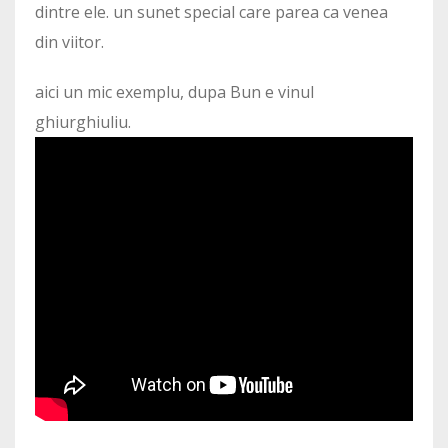
dintre ele. un sunet special care parea ca venea
din viitor.
aici un mic exemplu, dupa Bun e vinul
ghiurghiuliu.