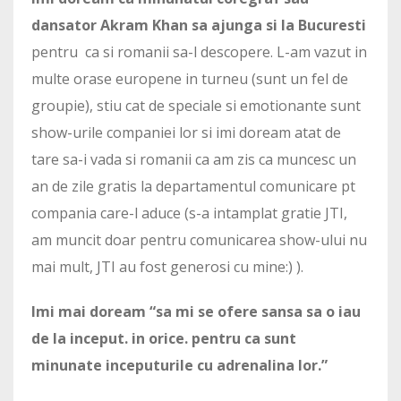
dansator Akram Khan sa ajunga si la Bucuresti
pentru ca si romanii sa-l descopere. L-am vazut in
multe orase europene in turneu (sunt un fel de
groupie), stiu cat de speciale si emotionante sunt
show-urile companiei lor si imi doream atat de
tare sa-i vada si romanii ca am zis ca muncesc un
an de zile gratis la departamentul comunicare pt
compania care-l aduce (s-a intamplat gratie JTI,
am muncit doar pentru comunicarea show-ului nu
mai mult, JTI au fost generosi cu mine:) ).
Imi mai doream “sa mi se ofere sansa sa o iau
de la inceput. in orice. pentru ca sunt
minunate inceputurile cu adrenalina lor.”