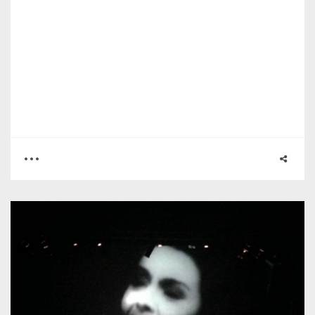
0
0
2111