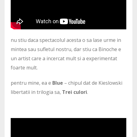
nu stiu daca spectacolul acesta o sa lase urme in
mintea sau sufletul nostru, dar stiu ca Binoche e
un artist care a incercat mult si a experimentat
foarte mult.
pentru mine, ea e
Blue
– chipul dat de Kieslowski
libertatii in trilogia sa,
Trei culori
.