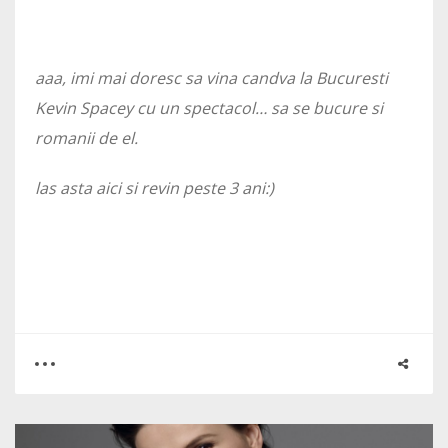
aaa, imi mai doresc sa vina candva la Bucuresti
Kevin Spacey cu un spectacol… sa se bucure si
romanii de el.
las asta aici si revin peste 3 ani:)
1
1