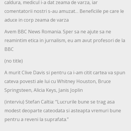
caldura, medicul i-a dat zeama de varza, iar
comentatorii nostri s-au amuzat… Beneficiile pe care le
aduce in corp zeama de varza
Avem BBC News Romania. Sper sa ne ajute sa ne
reamintim etica in jurnalism, eu am avut profesori de la
BBC
(no title)
A murit Clive Davis si pentru ca i-am citit cartea va spun
cateva povesti ale lui cu Whitney Houston, Bruce
Springsteen, Alicia Keys, Janis Joplin
(interviu) Stefan Caltia: “Lucrurile bune se trag asa
modest deoparte cateodata si asteapta vremuri bune
pentru a reveni la suprafata.”