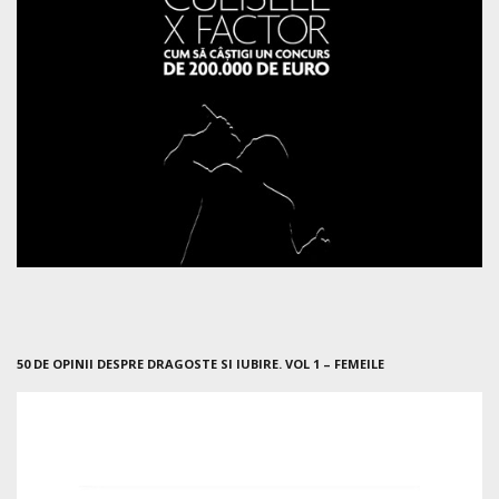
50 DE OPINII DESPRE DRAGOSTE SI IUBIRE. VOL 1 – FEMEILE