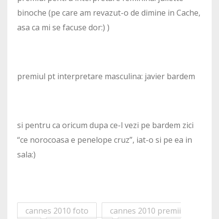
binoche (pe care am revazut-o de dimine in Cache,
asa ca mi se facuse dor:) )
premiul pt interpretare masculina: javier bardem
si pentru ca oricum dupa ce-l vezi pe bardem zici
“ce norocoasa e penelope cruz”, iat-o si pe ea in
sala:)
cannes 2010 foto
cannes 2010 premii