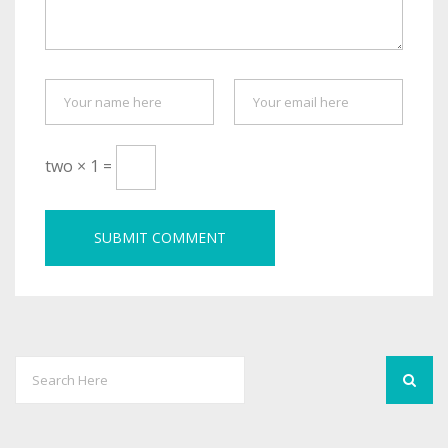
two × 1 =