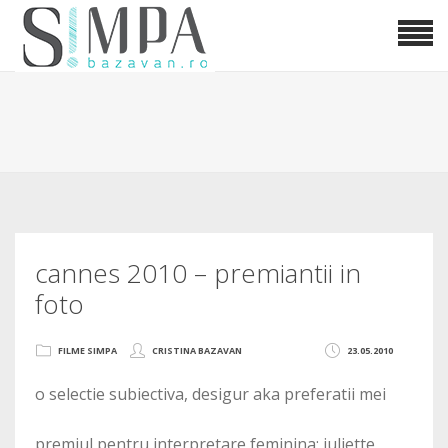
cannes 2010 – premiantii in
foto
FILME SIMPA
CRISTINA BAZAVAN
23.05.2010
o selectie subiectiva, desigur aka preferatii mei
premiul pentru interpretare feminina: juliette