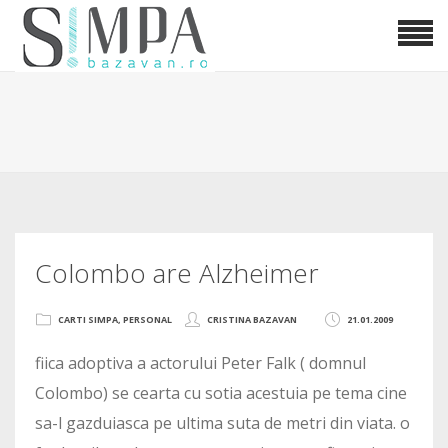
Colombo are Alzheimer
CARTI SIMPA
,
PERSONAL
CRISTINA BAZAVAN
21.01.2009
fiica adoptiva a actorului Peter Falk ( domnul
Colombo) se cearta cu sotia acestuia pe tema cine
sa-l gazduiasca pe ultima suta de metri din viata. o