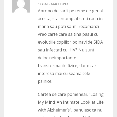
18 YEARS AGO /
REPLY
Apropo de carti pe teme de genul
acesta, s-a intamplat sa-ti cada in
mana sau poti sa-mi recomanzi
vreo carte care sa tina pasul cu
evolutiile copiilor bolnavi de SIDA
sau infectati cu HIV? Nu sunt
deloc neimportante
transformarile fizice, dar m-ar
interesa mai cu seama cele
psihice.
Cartea de care pomeneai, “Losing
My Mind: An Intimate Look at Life
with Alzheimer’s”, banuiesc ca nu