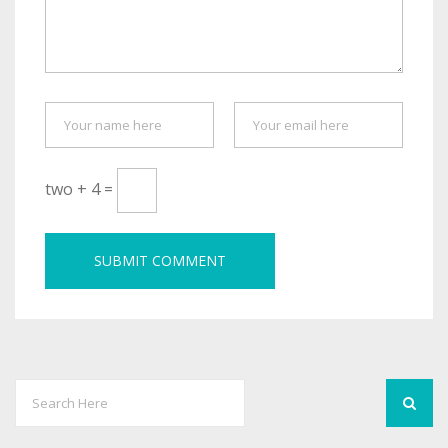
two + 4 =