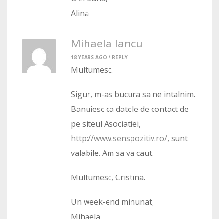
Alina
Mihaela Iancu
18 YEARS AGO /
REPLY
Multumesc.
Sigur, m-as bucura sa ne intalnim.
Banuiesc ca datele de contact de
pe siteul Asociatiei,
http://www.senspozitiv.ro/
, sunt
valabile. Am sa va caut.
Multumesc, Cristina.
Un week-end minunat,
Mihaela