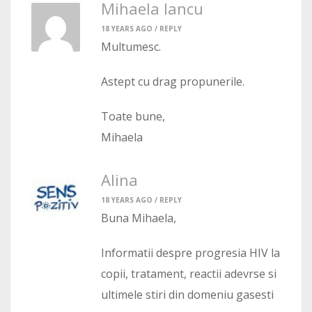
Mihaela Iancu
18 YEARS AGO /
REPLY
Multumesc.
Astept cu drag propunerile.
Toate bune,
Mihaela
Alina
18 YEARS AGO /
REPLY
Buna Mihaela,
Informatii despre progresia HIV la
copii, tratament, reactii adevrse si
ultimele stiri din domeniu gasesti