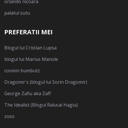
orlando nicoara
palatul sutu
PREFERATII MEI
Blogul lui Cristian Lupsa
blogul lui Marius Manole
cosmin bumbutz
Dragomir's (blogul lui Sorin Dragomir)
George Zafiu aka Zaff
The Idealist (Blogul Ralucai Hagiu)
zoso