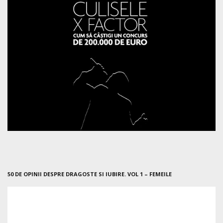
50 DE OPINII DESPRE DRAGOSTE SI IUBIRE. VOL 1 – FEMEILE