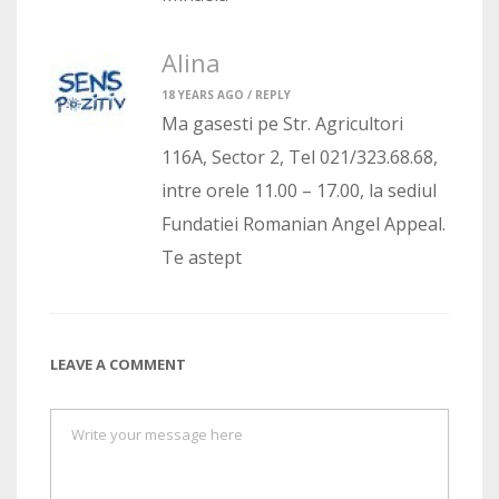
Alina
18 YEARS AGO /
REPLY
Ma gasesti pe Str. Agricultori
116A, Sector 2, Tel 021/323.68.68,
intre orele 11.00 – 17.00, la sediul
Fundatiei Romanian Angel Appeal.
Te astept
LEAVE A COMMENT