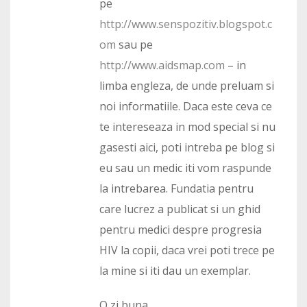
pe
http://www.senspozitiv.blogspot.c
om
sau pe
http://www.aidsmap.com
– in
limba engleza, de unde preluam si
noi informatiile. Daca este ceva ce
te intereseaza in mod special si nu
gasesti aici, poti intreba pe blog si
eu sau un medic iti vom raspunde
la intrebarea. Fundatia pentru
care lucrez a publicat si un ghid
pentru medici despre progresia
HIV la copii, daca vrei poti trece pe
la mine si iti dau un exemplar.
O zi buna,