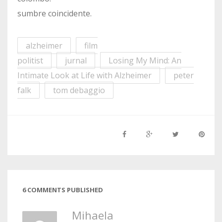
sumbre coincidente.
alzheimer
film
politist
jurnal
Losing My Mind: An
Intimate Look at Life with Alzheimer
peter
falk
tom debaggio
6 COMMENTS PUBLISHED
Mihaela