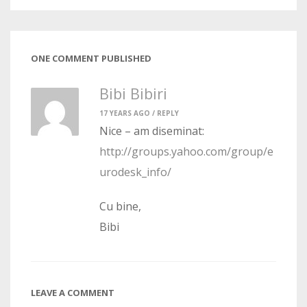
ONE COMMENT PUBLISHED
Bibi Bibiri
17 YEARS AGO /
REPLY
Nice – am diseminat:
http://groups.yahoo.com/group/e
urodesk_info/
Cu bine,
Bibi
LEAVE A COMMENT