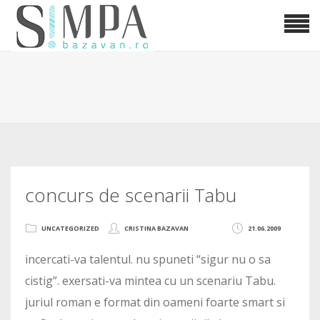
concurs de scenarii Tabu
UNCATEGORIZED
CRISTINA BAZAVAN
21.06.2009
incercati-va talentul. nu spuneti “sigur nu o sa
cistig”. exersati-va mintea cu un scenariu Tabu.
juriul roman e format din oameni foarte smart si