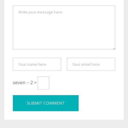
seven − 2 =