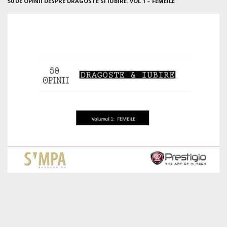
50 DE OPINII DESPRE DRAGOSTE SI IUBIRE. VOL 1 – FEMEILE