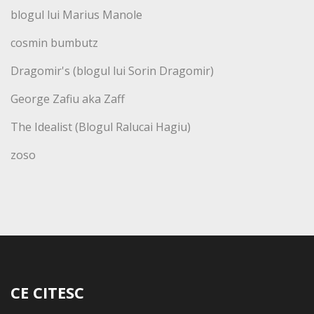
blogul lui Marius Manole
cosmin bumbutz
Dragomir's (blogul lui Sorin Dragomir)
George Zafiu aka Zaff
The Idealist (Blogul Ralucai Hagiu)
zoso
CE CITESC