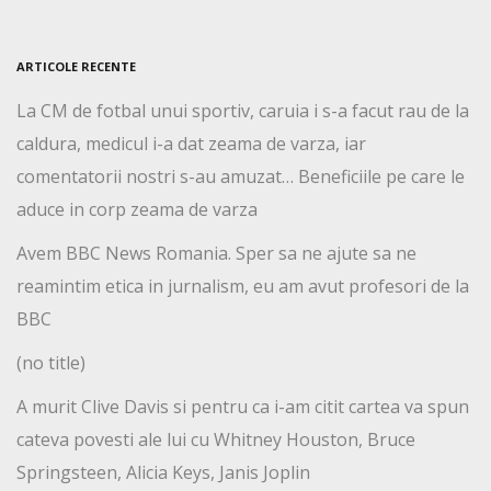
ARTICOLE RECENTE
La CM de fotbal unui sportiv, caruia i s-a facut rau de la
caldura, medicul i-a dat zeama de varza, iar
comentatorii nostri s-au amuzat… Beneficiile pe care le
aduce in corp zeama de varza
Avem BBC News Romania. Sper sa ne ajute sa ne
reamintim etica in jurnalism, eu am avut profesori de la
BBC
(no title)
A murit Clive Davis si pentru ca i-am citit cartea va spun
cateva povesti ale lui cu Whitney Houston, Bruce
Springsteen, Alicia Keys, Janis Joplin