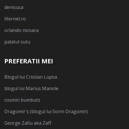
denisuca
liternet.ro
orlando nicoara
palatul sutu
PREFERATII MEI
Blogul lui Cristian Lupsa
blogul lui Marius Manole
cosmin bumbutz
Dragomir's (blogul lui Sorin Dragomir)
George Zafiu aka Zaff