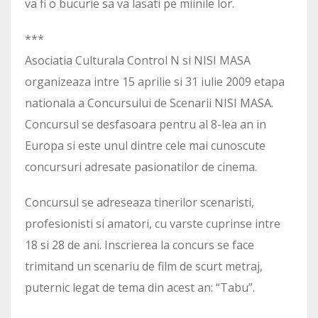
va fi o bucurie sa va lasati pe miinile lor.
***
Asociatia Culturala Control N si NISI MASA
organizeaza intre 15 aprilie si 31 iulie 2009 etapa
nationala a Concursului de Scenarii NISI MASA.
Concursul se desfasoara pentru al 8-lea an in
Europa si este unul dintre cele mai cunoscute
concursuri adresate pasionatilor de cinema.
Concursul se adreseaza tinerilor scenaristi,
profesionisti si amatori, cu varste cuprinse intre
18 si 28 de ani. Inscrierea la concurs se face
trimitand un scenariu de film de scurt metraj,
puternic legat de tema din acest an: “Tabu”.