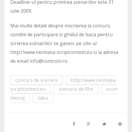
Deadline-ul pentru primirea scenariilor este 31
iulie 2009.
Mai multe detalii despre inscrierea la concurs,
conditii de participare si ghidul de baza pentru
scrierea scenariilor se gasesc pe site-ul
http://www.nisimasa-scriptcontest.eu si la adresa
de email info@controln.ro.
concurs de scenarii
http://www.nisimasa-
scriptcontest.eu
scenariu de film
scurt
metraj
tabu