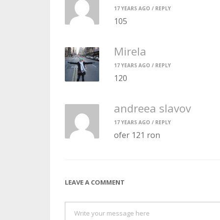
17 YEARS AGO /
REPLY
105
Mirela
17 YEARS AGO /
REPLY
120
andreea slavov
17 YEARS AGO /
REPLY
ofer 121 ron
LEAVE A COMMENT