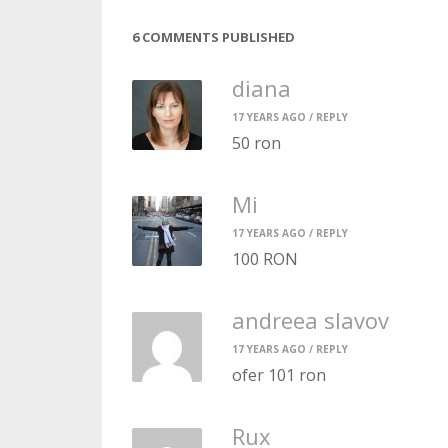
6 COMMENTS PUBLISHED
diana
17 YEARS AGO /
REPLY
50 ron
Mi
17 YEARS AGO /
REPLY
100 RON
andreea slavov
17 YEARS AGO /
REPLY
ofer 101 ron
Rux