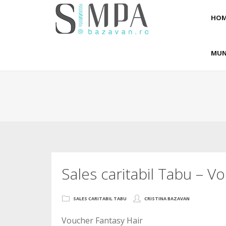
HOM
MUN
Sales caritabil Tabu – V
SALES CARITABIL TABU
CRISTINA BAZAVAN
Voucher Fantasy Hair