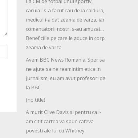
La CM de fotbal unui sportiv,
caruia i s-a facut rau de la caldura,
medicul i-a dat zeama de varza, iar
comentatorii nostri s-au amuzat…
Beneficiile pe care le aduce in corp
zeama de varza
Avem BBC News Romania. Sper sa
ne ajute sa ne reamintim etica in
jurnalism, eu am avut profesori de
la BBC
(no title)
A murit Clive Davis si pentru ca i-
am citit cartea va spun cateva
povesti ale lui cu Whitney