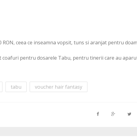
50 RON, ceea ce inseamna vopsit, tuns si aranjat pentru doa
zat coafuri pentru dosarele Tabu, pentru tinerii care au aparu
tabu
voucher hair fantasy