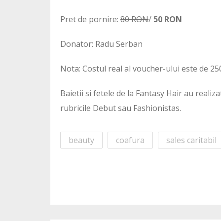
Pret de pornire:
80 RON
/
50 RON
Donator: Radu Serban
Nota: Costul real al voucher-ului este de 2
Baietii si fetele de la Fantasy Hair au reali
rubricile Debut sau Fashionistas.
beauty
coafura
sales caritabil