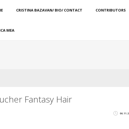
E
CRISTINA BAZAVAN/ BIO/ CONTACT
CONTRIBUTORS
CA MEA
oucher Fantasy Hair
06.11.2