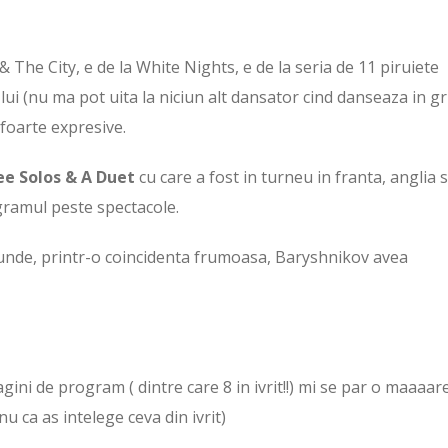
 & The City, e de la White Nights, e de la seria de 11 piruiete
lui (nu ma pot uita la niciun alt dansator cind danseaza in g
i foarte expresive.
ee Solos & A Duet
cu care a fost in turneu in franta, anglia s
ogramul peste spectacole.
 unde, printr-o coincidenta frumoasa, Baryshnikov avea
agini de program ( dintre care 8 in ivrit!!) mi se par o maaaar
nu ca as intelege ceva din ivrit)