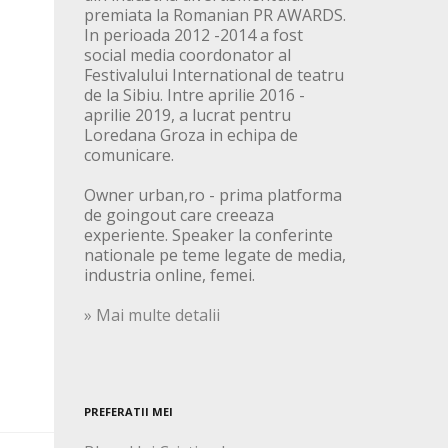
premiata la Romanian PR AWARDS.
In perioada 2012 -2014 a fost
social media coordonator al
Festivalului International de teatru
de la Sibiu. Intre aprilie 2016 -
aprilie 2019, a lucrat pentru
Loredana Groza in echipa de
comunicare.
Owner urban,ro - prima platforma
de goingout care creeaza
experiente. Speaker la conferinte
nationale pe teme legate de media,
industria online, femei.
» Mai multe detalii
PREFERATII MEI