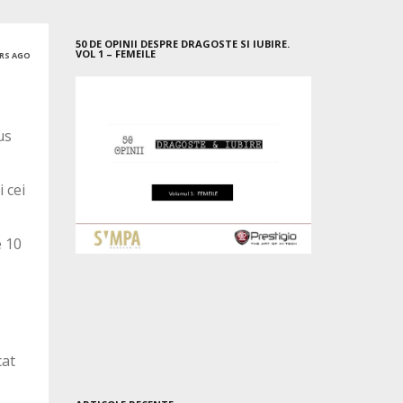
50 DE OPINII DESPRE DRAGOSTE SI IUBIRE.
VOL 1 – FEMEILE
ARS AGO
us
 cei
e 10
cat