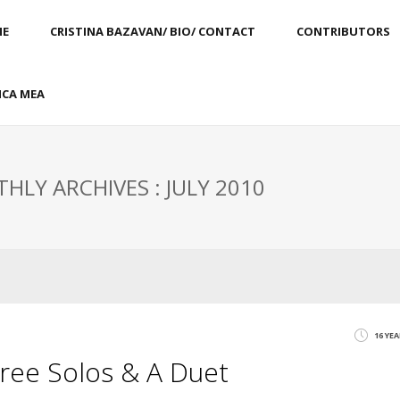
E
CRISTINA BAZAVAN/ BIO/ CONTACT
CONTRIBUTORS
CA MEA
HLY ARCHIVES : JULY 2010
16 YE
hree Solos & A Duet