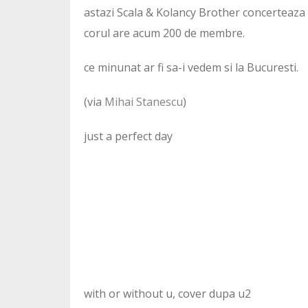
astazi Scala & Kolancy Brother concerteaza 
corul are acum 200 de membre.
ce minunat ar fi sa-i vedem si la Bucuresti.
(via
Mihai Stanescu
)
just a perfect day
with or without u, cover dupa u2