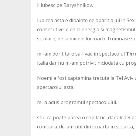
il iubesc pe Baryshnikov.
iubirea asta e dinainte de aparitia lui in Sex
consecutive. e de la energia si magnetismul 
si, mai e, de la miinile lui foarte frumoase s
mi-am dorit tare sa-l vad in spectacolul
Thr
italia dar nu m-am potrivit niciodata cu pr
Noemi a fost saptamina trecuta la Tel Aviv
spectacolul asta.
mi-a adus programul spectacolului.
stiu ca poate parea o copilarie, dar alea 8 p
comoara. (le-am citit din scoarta in scoarta, 