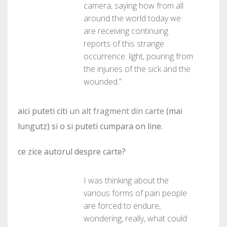
camera, saying how from all
around the world today we
are receiving continuing
reports of this strange
occurrence: light, pouring from
the injuries of the sick and the
wounded.”
aici puteti citi
un alt fragment din carte
(mai
lungutz) si o si puteti cumpara on line.
ce zice autorul despre carte?
I was thinking about the
various forms of pain people
are forced to endure,
wondering, really, what could