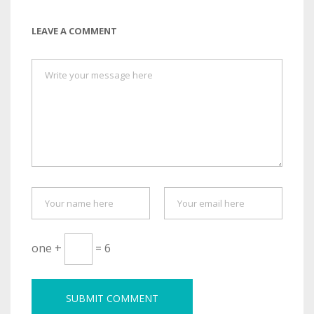
LEAVE A COMMENT
one +
= 6