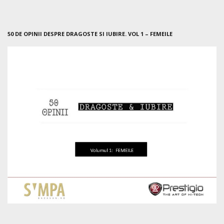
50 DE OPINII DESPRE DRAGOSTE SI IUBIRE. VOL 1 – FEMEILE