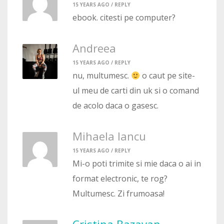
15 YEARS AGO /
REPLY
ebook. citesti pe computer?
Andreea
15 YEARS AGO /
REPLY
nu, multumesc.
o caut pe site-
ul meu de carti din uk si o comand
de acolo daca o gasesc.
Mihaela Iancu
15 YEARS AGO /
REPLY
Mi-o poti trimite si mie daca o ai in
format electronic, te rog?
Multumesc. Zi frumoasa!