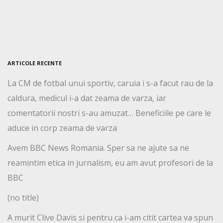
ARTICOLE RECENTE
La CM de fotbal unui sportiv, caruia i s-a facut rau de la
caldura, medicul i-a dat zeama de varza, iar
comentatorii nostri s-au amuzat… Beneficiile pe care le
aduce in corp zeama de varza
Avem BBC News Romania. Sper sa ne ajute sa ne
reamintim etica in jurnalism, eu am avut profesori de la
BBC
(no title)
A murit Clive Davis si pentru ca i-am citit cartea va spun