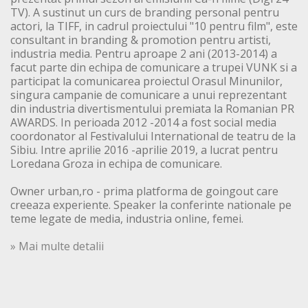
TV). A sustinut un curs de branding personal pentru
actori, la TIFF, in cadrul proiectului "10 pentru film", este
consultant in branding & promotion pentru artisti,
industria media. Pentru aproape 2 ani (2013-2014) a
facut parte din echipa de comunicare a trupei VUNK si a
participat la comunicarea proiectul Orasul Minunilor,
singura campanie de comunicare a unui reprezentant
din industria divertismentului premiata la Romanian PR
AWARDS. In perioada 2012 -2014 a fost social media
coordonator al Festivalului International de teatru de la
Sibiu. Intre aprilie 2016 -aprilie 2019, a lucrat pentru
Loredana Groza in echipa de comunicare.
Owner urban,ro - prima platforma de goingout care
creeaza experiente. Speaker la conferinte nationale pe
teme legate de media, industria online, femei.
» Mai multe detalii