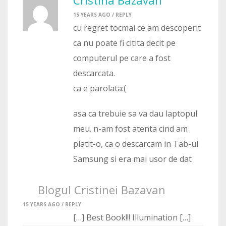
Cristina Bazavan
15 YEARS AGO /
REPLY
cu regret tocmai ce am descoperit
ca nu poate fi citita decit pe
computerul pe care a fost
descarcata.
ca e parolata:(
asa ca trebuie sa va dau laptopul
meu. n-am fost atenta cind am
platit-o, ca o descarcam in Tab-ul
Samsung si era mai usor de dat
Blogul Cristinei Bazavan
15 YEARS AGO /
REPLY
[…] Best Book!!! Illumination […]