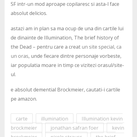
SF intr-un mod aproape copilaresc si asta-l face
absolut delicios.
astazi am in plan sa ma ocup de una din cartile lui
de dinainte de Illumination, The brief history of
the Dead – pentru care a creat
un site special, ca
un oras
, unde fiecare dintre personaje vorbeste,
iar populatia moare in timp ce vizitezi orasul/site-
ul.
e absolut demential Brockmeier, cautati-i cartile
pe amazon.
carte
illumination
Illumination kevin
brockmeier
jonathan safran foer
kevin