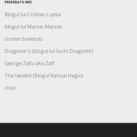
PREFERATII MEI
Blogul lui Cristian Lupsa
blogul lui Marius Manole
cosmin bumbutz
Dragomir's (blogul lui Sorin Dragomir)
George Zafiu aka Zaff
The Idealist (Blogul Ralucai Hagiu)
zoso