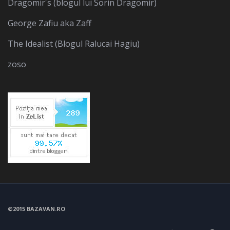
Dragomir's (blogul lui Sorin Dragomir)
George Zafiu aka Zaff
The Idealist (Blogul Ralucai Hagiu)
zoso
©2015 BAZAVAN.RO