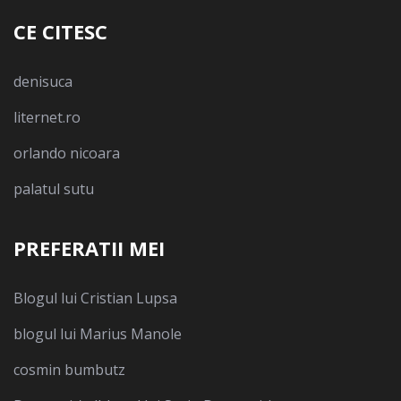
CE CITESC
denisuca
liternet.ro
orlando nicoara
palatul sutu
PREFERATII MEI
Blogul lui Cristian Lupsa
blogul lui Marius Manole
cosmin bumbutz