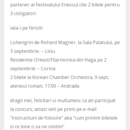
partener al Festivalului Enescu) cite 2 bilele pentru
3 cistigatori.
iata-i pe fericiti
Lohengrin de Richard Wagner, la Sala Palatului, pe
3 septembrie. – Liviu
Residentie Orkest/Filarmonica din Haga pe 2
septembrie: – Corina
2 bilete la Korean Chamber Orchestra, 9 sept,
ateneul roman, 17.00 – Andrada
dragii mei, felicitari si multumesc ca ati participat
la concurs; astazi veti pe primi pe e-mail
“instructiuni de folosire” aka “cum primim biletele
si ce bine o sa ne simtim”