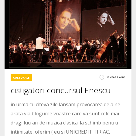
2320
15 YEARS AGO
CULTURALE
cistigatori concursul Enescu
in urma cu citeva zile lansam provocarea
de a ne
arata via blogurile voastre
care va sunt cele mai
dragi lucrari de muzica clasica; la schimb pentru
intimitate, oferim ( eu si UNICREDIT TIRIAC,