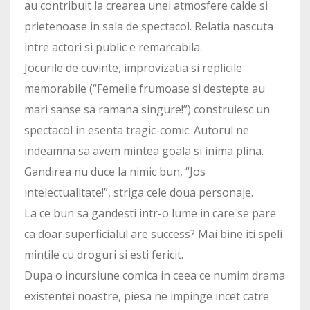
au contribuit la crearea unei atmosfere calde si
prietenoase in sala de spectacol. Relatia nascuta
intre actori si public e remarcabila.
Jocurile de cuvinte, improvizatia si replicile
memorabile (“Femeile frumoase si destepte au
mari sanse sa ramana singure!”) construiesc un
spectacol in esenta tragic-comic. Autorul ne
indeamna sa avem mintea goala si inima plina.
Gandirea nu duce la nimic bun, “Jos
intelectualitate!”, striga cele doua personaje.
La ce bun sa gandesti intr-o lume in care se pare
ca doar superficialul are success? Mai bine iti speli
mintile cu droguri si esti fericit.
Dupa o incursiune comica in ceea ce numim drama
existentei noastre, piesa ne impinge incet catre