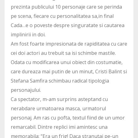
prezinta publicului 10 personaje care se perinda
pe scena, fiecare cu personalitatea sa,in final
Cada…e o poveste despre singuratate si cautarea
implinirii in doi.
Am fost foarte impresionata de rapiditatea cu care
cei doi actori au trebuit sa isi schimbe mastile.
Odata cu modificarea unui obiect din costumatie,
care dureaza mai putin de un minut, Cristi Balint si
Stefana Samfira schimbau radical tipologia
personajului.
Ca spectator, m-am surprins asteptand cu
nerabdare urmatoarea masca, urmatorul
personaj. Am ras cu pofta, textul fiind de un umor
remarcabil. Dintre replici imi amintesc una
memorabila: “Era un frig! Daca stranutai pe-un