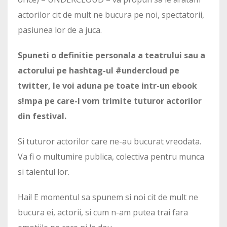
actorilor cit de mult ne bucura pe noi, spectatorii,
pasiunea lor de a juca.
Spuneti o definitie personala a teatrului sau a
actorului pe hashtag-ul #undercloud pe
twitter, le voi aduna pe toate intr-un ebook
s!mpa pe care-l vom trimite tuturor actorilor
din festival.
Si tuturor actorilor care ne-au bucurat vreodata.
Va fi o multumire publica, colectiva pentru munca
si talentul lor.
Hai! E momentul sa spunem si noi cit de mult ne
bucura ei, actorii, si cum n-am putea trai fara