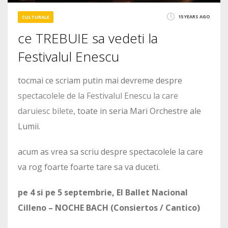
15 YEARS AGO
CULTURALE
ce TREBUIE sa vedeti la
Festivalul Enescu
tocmai ce scriam putin mai devreme despre
spectacolele de la Festivalul Enescu la care
daruiesc bilete
, toate in seria Mari Orchestre ale
Lumii.
acum as vrea sa scriu despre spectacolele la care
va rog foarte foarte tare sa va duceti.
pe 4 si pe 5 septembrie, El Ballet Nacional
Cilleno – NOCHE BACH (Consiertos / Cantico)