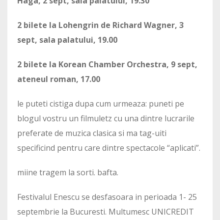
Haga,
2 sept, sala palatului, 19.30
2 bilete la Lohengrin de Richard Wagner,
3
sept, sala palatului, 19.00
2 bilete la Korean Chamber Orchestra, 9 sept,
ateneul roman, 17.00
le puteti cistiga dupa cum urmeaza: puneti pe
blogul vostru un filmuletz cu una dintre lucrarile
preferate de muzica clasica si ma tag-uiti
specificind pentru care dintre spectacole “aplicati”.
miine tragem la sorti. bafta.
Festivalul Enescu se desfasoara in perioada 1- 25
septembrie la Bucuresti. Multumesc UNICREDIT