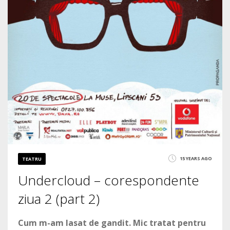
15 YEARS AGO
TEATRU
Undercloud – corespondente
ziua 2 (part 2)
Cum m-am lasat de gandit. Mic tratat pentru