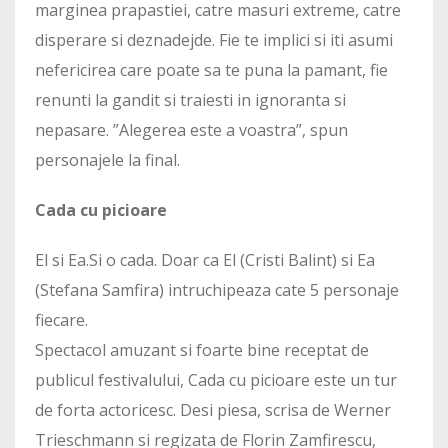
marginea prapastiei, catre masuri extreme, catre
disperare si deznadejde. Fie te implici si iti asumi
nefericirea care poate sa te puna la pamant, fie
renunti la gandit si traiesti in ignoranta si
nepasare. ”Alegerea este a voastra”, spun
personajele la final.
Cada cu picioare
El si Ea.Si o cada. Doar ca El (Cristi Balint) si Ea
(Stefana Samfira) intruchipeaza cate 5 personaje
fiecare.
Spectacol amuzant si foarte bine receptat de
publicul festivalului, Cada cu picioare este un tur
de forta actoricesc. Desi piesa, scrisa de Werner
Trieschmann si regizata de Florin Zamfirescu,