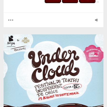
0
2
2184