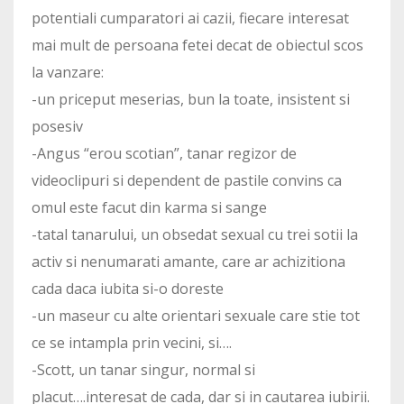
potentiali cumparatori ai cazii, fiecare interesat
mai mult de persoana fetei decat de obiectul scos
la vanzare:
-un priceput meserias, bun la toate, insistent si
posesiv
-Angus “erou scotian”, tanar regizor de
videoclipuri si dependent de pastile convins ca
omul este facut din karma si sange
-tatal tanarului, un obsedat sexual cu trei sotii la
activ si nenumarati amante, care ar achizitiona
cada daca iubita si-o doreste
-un maseur cu alte orientari sexuale care stie tot
ce se intampla prin vecini, si….
-Scott, un tanar singur, normal si
placut….interesat de cada, dar si in cautarea iubirii.