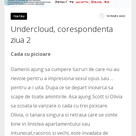
15 YEARS AGO
TEATRU
Undercloud, corespondenta
ziua 2
Cada cu picioare
Oamenii ajung sa cumpere lucruri de care nu au
nevoie pentru a impresiona sexul opus sau …
pentru a-i uita. Dupa ce se depart incearca sa
scape de toate amintirile. Asa ajung Scott si Olivia
sa scoata la vanzare o cada cu trei picioare.
Olivia, o tanara singura si retrasa care se simte
bine in linistea apartamentului sau
intunecat,racoros si vechi, este invadata de