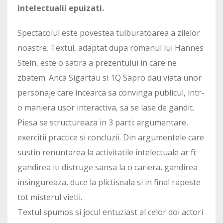
intelectualii epuizati.
Spectacolul este povestea tulburatoarea a zilelor
noastre. Textul, adaptat dupa romanul lui Hannes
Stein, este o satira a prezentului in care ne
zbatem. Anca Sigartau si 1Q Sapro dau viata unor
personaje care incearca sa convinga publicul, intr-
o maniera usor interactiva, sa se lase de gandit.
Piesa se structureaza in 3 parti: argumentare,
exercitii practice si concluzii. Din argumentele care
sustin renuntarea la activitatile intelectuale ar fi:
gandirea iti distruge sansa la o cariera, gandirea
insingureaza, duce la plictiseala si in final rapeste
tot misterul vietii.
Textul spumos si jocul entuziast al celor doi actori