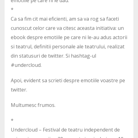
emotiile pe care ni le dau.
*
Ca sa fim cit mai eficienti, am sa va rog sa faceti
cunoscut celor care va citesc aceasta initiativa: un
ebook despre emotiile pe care ni le-au adus actorii
si teatrul, definitii personale ale teatrului, realizat
din statusuri de twitter. Si hashtag-ul
#undercloud.
Apoi, evident sa scrieti despre emotiile voastre pe
twitter.
Multumesc frumos.
*
Undercloud – Festival de teatru independent de