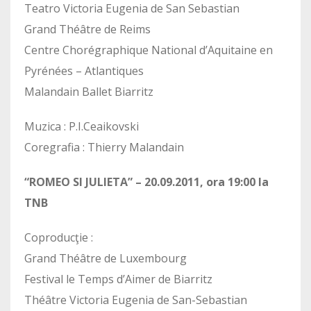
Teatro Victoria Eugenia de San Sebastian
Grand Théâtre de Reims
Centre Chorégraphique National d’Aquitaine en
Pyrénées – Atlantiques
Malandain Ballet Biarritz
Muzica : P.I.Ceaikovski
Coregrafia : Thierry Malandain
“ROMEO SI JULIETA” – 20.09.2011, ora 19:00 la
TNB
Coproducţie :
Grand Théâtre de Luxembourg
Festival le Temps d’Aimer de Biarritz
Théâtre Victoria Eugenia de San-Sebastian