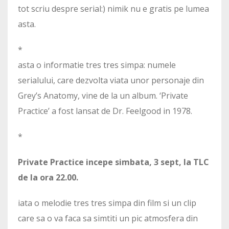
tot scriu despre serial:) nimik nu e gratis pe lumea
asta.
*
asta o informatie tres tres simpa: numele
serialului, care dezvolta viata unor personaje din
Grey’s Anatomy, vine de la un album. ‘Private
Practice’ a fost lansat de Dr. Feelgood in 1978.
*
Private Practice incepe simbata, 3 sept, la TLC
de la ora 22.00.
iata o melodie tres tres simpa din film si un clip
care sa o va faca sa simtiti un pic atmosfera din