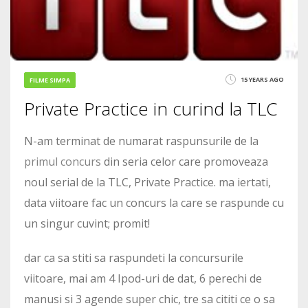
15 YEARS AGO
FILME SIMPA
Private Practice in curind la TLC
N-am terminat de numarat raspunsurile de la
primul concurs
din seria celor care promoveaza
noul serial de la TLC, Private Practice. ma iertati,
data viitoare fac un concurs la care se raspunde cu
un singur cuvint; promit!
dar ca sa stiti sa raspundeti la concursurile
viitoare, mai am 4 Ipod-uri de dat, 6 perechi de
manusi si 3 agende super chic, tre sa cititi ce o sa