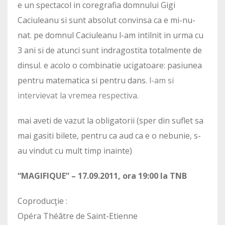
e un spectacol in coregrafia domnului Gigi
Caciuleanu si sunt absolut convinsa ca e mi-nu-
nat. pe domnul Caciuleanu l-am intilnit in urma cu
3 ani si de atunci sunt indragostita totalmente de
dinsul. e acolo o combinatie ucigatoare: pasiunea
pentru matematica si pentru dans.
l-am si
intervievat la vremea respectiva.
mai aveti de vazut la obligatorii (sper din suflet sa
mai gasiti bilete, pentru ca aud ca e o nebunie, s-
au vindut cu mult timp inainte)
“MAGIFIQUE” – 17.09.2011, ora 19:00 la TNB
Coproducţie :
Opéra Théâtre de Saint-Etienne