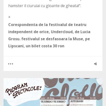
hamster il ciuruiai cu gloante de gheata!”.
*
Corespondenta de la festivalul de teatru
independent de orice, Undercloud, de Lucia
Grosu. festivalul se desfasoara la Muse, pe
Lipscani, un bilet costa 30 ron
0
0
2261